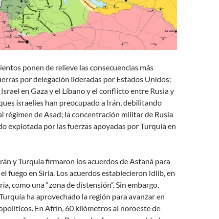
ientos ponen de relieve las consecuencias más
uerras por delegación lideradas por Estados Unidos:
Israel en Gaza y el Líbano y el conflicto entre Rusia y
ques israelíes han preocupado a Irán, debilitando
l régimen de Asad; la concentración militar de Rusia
do explotada por las fuerzas apoyadas por Turquía en
Irán y Turquía firmaron los acuerdos de Astaná para
el fuego en Siria. Los acuerdos establecieron Idlib, en
iria, como una “zona de distensión”. Sin embargo,
Turquía ha aprovechado la región para avanzar en
opolíticos. En Afrín, 60 kilómetros al noroeste de