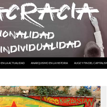
ONTENIDO
EN LA ACTUALIDAD
ANARQUISMO EN LA HISTORIA
AUGE Y FIN DEL CAPITALI