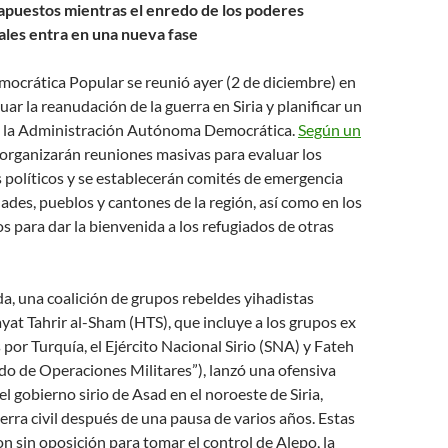
apuestos mientras el enredo de los poderes
cales entra en una nueva fase
ocrática Popular se reunió ayer (2 de diciembre) en
ar la reanudación de la guerra en Siria y planificar un
a la Administración Autónoma Democrática.
Según un
 organizarán reuniones masivas para evaluar los
políticos y se establecerán comités de emergencia
dades, pueblos y cantones de la región, así como en los
os para dar la bienvenida a los refugiados de otras
, una coalición de grupos rebeldes yihadistas
yat Tahrir al-Sham (HTS), que incluye a los grupos ex
 por Turquía, el Ejército Nacional Sirio (SNA) y Fateh
 de Operaciones Militares”), lanzó una ofensiva
el gobierno sirio de Asad en el noroeste de Siria,
erra civil después de una pausa de varios años. Estas
n sin oposición para tomar el control de Alepo, la