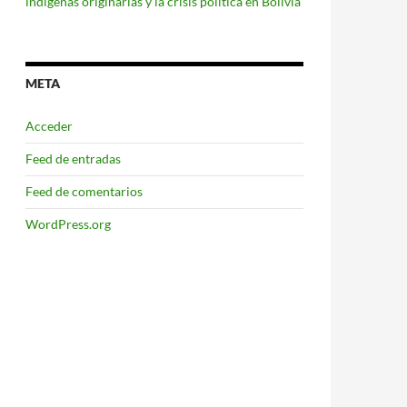
indígenas originarias y la crisis política en Bolivia
META
Acceder
Feed de entradas
Feed de comentarios
WordPress.org