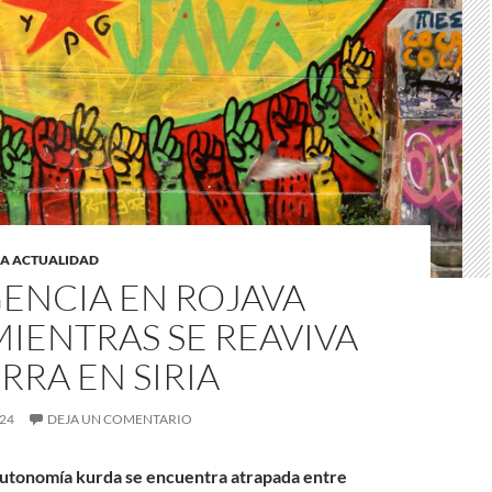
LA ACTUALIDAD
ENCIA EN ROJAVA
MIENTRAS SE REAVIVA
RRA EN SIRIA
024
DEJA UN COMENTARIO
 autonomía kurda se encuentra atrapada entre