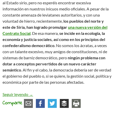
al Estado sirio, pero no esperéis encontrar excesiva
información en nuestros inicuos medio oficiales. A pesar de la
constante amenaza de leviatanes autoritarios, y con una
voluntad de hierro, recientemente,
los pueblos del norte y
este de Siria, han logrado promulgar
una nueva versión del
Contrato Social
. De esa manera,
se incide en la ecología, la
economía y justicia sociales, así como en los principios del
confederalismo democrático
. No somos los ácratas, a veces
con un talante excesivo, muy amigos de constituciones, ni de
sistemas de barniz democrático, pero
ningún problema con
dotar a conceptos pervertidos de un nuevo carácter
semántico
. Al fin y el cabo, la democracia debería ser de verdad
el gobierno del pueblo o, si se quiere, la gestión social, política y
económica por parte de las personas afectadas.
Nuevo (y necesario) contrato social
Seguir leyendo
→
Comparte