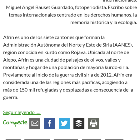
Miguel Ángel Bauset Guardado, fotoperiodista. Escribo sobre
temas internacionales centrado en los derechos humanos, la
memoria histórica y la ecología.
Afrín es uno de los siete cantones que forman la
Administración Autónoma del Norte y Este de Siria (AANES),
región conocida en kurdo como Rojava. Ubicada al norte de
Alepo, Afrín es una ciudad de paisajes de olivos, valles y
montañas y hogar de una población de mayoría kurdo‐siria.
Previamente al inicio de la guerra civil siria de 2012, Afrín era
considerada una de las regiones más pacíficas, acogiendo a
más de 150 mil refugiadas y desplazadas a consecuencia de la
guerra.
Desplazadas por el miedo: La voz de las kurdas de
Seguir leyendo
→
Comparte