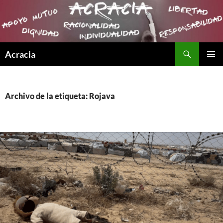
Buscar
Acracia
SALTAR
MENÚ
AL
PRINCI
CONTENIDO
Archivo de la etiqueta: Rojava