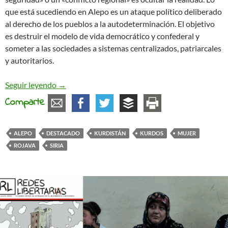
que está sucediendo en Alepo es un ataque político deliberado
al derecho de los pueblos a la autodeterminación. El objetivo
es destruir el modelo de vida democrático y confederal y
someter a las sociedades a sistemas centralizados, patriarcales
y autoritarios.
De Alepo a Europa: llamamiento urgente a la solid
Seguir leyendo
→
Comparte
ALEPO
DESTACADO
KURDISTÁN
KURDOS
MUJER
ROJAVA
SIRIA