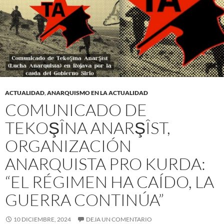
ACTUALIDAD
,
ANARQUISMO EN LA ACTUALIDAD
COMUNICADO DE
TEKOŞÎNA ANARŞÎST,
ORGANIZACIÓN
ANARQUISTA PRO KURDA:
“EL RÉGIMEN HA CAÍDO, LA
GUERRA CONTINÚA”
10 DICIEMBRE, 2024
DEJA UN COMENTARIO