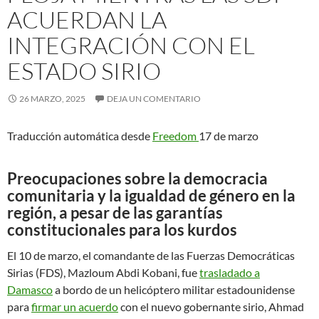
ACUERDAN LA
INTEGRACIÓN CON EL
ESTADO SIRIO
26 MARZO, 2025
DEJA UN COMENTARIO
Traducción automática desde
Freedom
17 de marzo
Preocupaciones sobre la democracia
comunitaria y la igualdad de género en la
región, a pesar de las garantías
constitucionales para los kurdos
El 10 de marzo, el comandante de las Fuerzas Democráticas
Sirias (FDS), Mazloum Abdi Kobani, fue
trasladado a
Damasco
a bordo de un helicóptero militar estadounidense
para
firmar un acuerdo
con el nuevo gobernante sirio, Ahmad