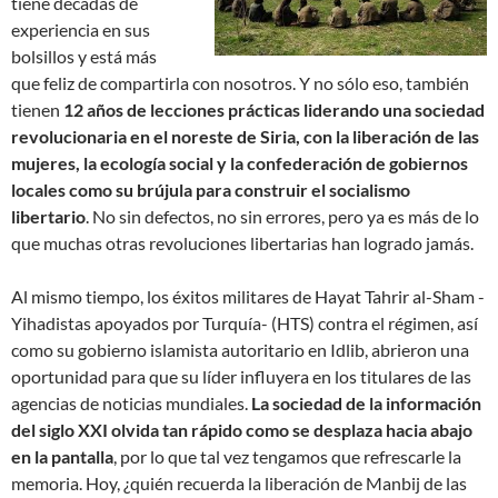
tiene décadas de
experiencia en sus
bolsillos y está más
que feliz de compartirla con nosotros. Y no sólo eso, también
tienen
12 años de lecciones prácticas liderando una sociedad
revolucionaria en el noreste de Siria, con la liberación de las
mujeres, la ecología social y la confederación de gobiernos
locales como su brújula para construir el socialismo
libertario
. No sin defectos, no sin errores, pero ya es más de lo
que muchas otras revoluciones libertarias han logrado jamás.
Al mismo tiempo, los éxitos militares de Hayat Tahrir al-Sham -
Yihadistas apoyados por Turquía- (HTS) contra el régimen, así
como su gobierno islamista autoritario en Idlib, abrieron una
oportunidad para que su líder influyera en los titulares de las
agencias de noticias mundiales.
La sociedad de la información
del siglo XXI olvida tan rápido como se desplaza hacia abajo
en la pantalla
, por lo que tal vez tengamos que refrescarle la
memoria. Hoy, ¿quién recuerda la liberación de Manbij de las