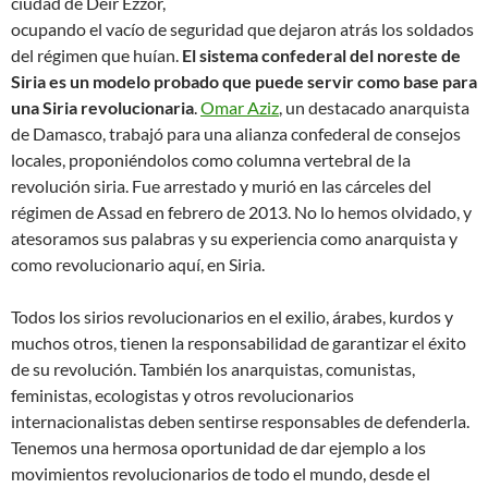
ciudad de Deir Ezzor,
ocupando el vacío de seguridad que dejaron atrás los soldados
del régimen que huían.
El sistema confederal del noreste de
Siria es un modelo probado que puede servir como base para
una Siria revolucionaria
.
Omar Aziz
, un destacado anarquista
de Damasco, trabajó para una alianza confederal de consejos
locales, proponiéndolos como columna vertebral de la
revolución siria. Fue arrestado y murió en las cárceles del
régimen de Assad en febrero de 2013. No lo hemos olvidado, y
atesoramos sus palabras y su experiencia como anarquista y
como revolucionario aquí, en Siria.
Todos los sirios revolucionarios en el exilio, árabes, kurdos y
muchos otros, tienen la responsabilidad de garantizar el éxito
de su revolución. También los anarquistas, comunistas,
feministas, ecologistas y otros revolucionarios
internacionalistas deben sentirse responsables de defenderla.
Tenemos una hermosa oportunidad de dar ejemplo a los
movimientos revolucionarios de todo el mundo, desde el