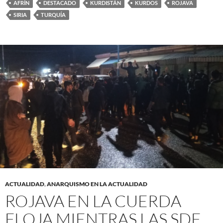
AFRÍN
DESTACADO
KURDISTÁN
KURDOS
ROJAVA
SIRIA
TURQUÍA
ACTUALIDAD
,
ANARQUISMO EN LA ACTUALIDAD
ROJAVA EN LA CUERDA
FLOJA MIENTRAS LAS SDF