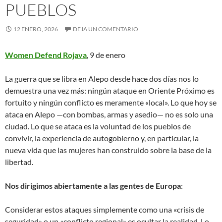
PUEBLOS
12 ENERO, 2026
DEJA UN COMENTARIO
Women Defend Rojava
, 9 de enero
La guerra que se libra en Alepo desde hace dos días nos lo
demuestra una vez más: ningún ataque en Oriente Próximo es
fortuito y ningún conflicto es meramente «local». Lo que hoy se
ataca en Alepo —con bombas, armas y asedio— no es solo una
ciudad. Lo que se ataca es la voluntad de los pueblos de
convivir, la experiencia de autogobierno y, en particular, la
nueva vida que las mujeres han construido sobre la base de la
libertad.
Nos dirigimos abiertamente a las gentes de Europa
:
Considerar estos ataques simplemente como una «crisis de
seguridad» o un «conflicto regional» es ocultar la realidad. Lo