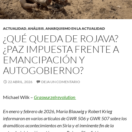
ACTUALIDAD
,
ANÁLISIS
,
ANARQUISMO EN LA ACTUALIDAD
¿QUÉ QUEDA DE ROJAVA?
¿PAZ IMPUESTA FRENTE A
EMANCIPACIÓN Y
AUTOGOBIERNO?
22 ABRIL, 2026
DEJA UN COMENTARIO
Michael Wilk –
Graswurzelrevolution
En enero y febrero de 2026, Maria Blauwig y Robert Krieg
informaron en varios artículos de GWR 506 y GWR 507 sobre los
dramáticos acontecimientos en Siria y el inminente fin de la