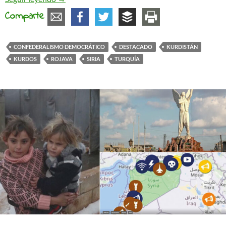
Comparte
CONFEDERALISMO DEMOCRÁTICO
DESTACADO
KURDISTÁN
KURDOS
ROJAVA
SIRIA
TURQUÍA