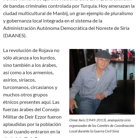
de bandas criminales controlada por Turquía. Hoy amenazan la
ciudad multicultural de Manbij, un gran ejemplo de pluralismo
y gobernanza local integrada en el sistema de la
Administración Autónoma Democrática del Noreste de Siria
(DAANES).
La revolución de Rojava no
sólo alcanza a los kurdos,
sino también a los árabes,
así como a los armenios,
asirios, siríacos,
turcomanos, circasianos y
muchos otros grupos
étnicos presentes aquí. Las
fuerzas árabes del Consejo
Militar de Deir Ezzor fueron
Omar Axis (1949-2013), anarquista sirio
aplaudidas por la población
organizador de los Comités de Coordinación
local cuando entraron en la
Local durante la Guerra Civil Siria