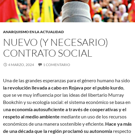
ANARQUISMO EN LA ACTUALIDAD
NUEVO (Y NECESARIO)
CONTRATO SOCIAL
4 MARZO, 2024
1 COMENTARIO
Una de las grandes esperanzas para el género humano ha sido
la revolución llevada a cabo en Rojava por el publo kurdo
,
que se ve muy influencia por las ideas del libertario Murray
Bookchin y su ecología social: el sistema económico se basa en
u
na economía autosuficiente a través de cooperativas y el
respeto al medio ambiente
mediante un uso de los recursos
económicos de una manera sostenible y eficiente.
Hace ya más
de una década que la región proclamó su autonomía
respecto