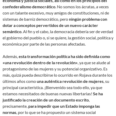
economía y justicia sociales, así como en los principios del
confederalismo democrático
. No somos los ácratas, a veces
con un talante excesivo, muy amigos de constituciones, ni de
sistemas de barniz democrático, pero
ningún problema con
dotar a conceptos pervertidos de un nuevo carácter
semántico
. Al fin y el cabo, la democracia debería ser de verdad
el gobierno del pueblo o, si se quiere, la gestión social, política y
económica por parte de las personas afectadas.
Además,
esta transformación política ha sido definida como
«una revolución dentro de la revolución»
, ya que se alude al
protagonismo de las mujeres y su potencial organizativo. Es
más, quizá pueda describirse lo ocurrido en Rojava durante los
últimos años como
una auténtica revolución de mujeres
, su
principal característica. ¡Bienvenido sea todo ello, ya que
estamos necesitados de buenas nuevas libertarias!
Se ha
justificado la creación de un documento escrito
,
precisamente,
para impedir que un Estado imponga las
normas
, por lo que se ha propuesto un sistema social