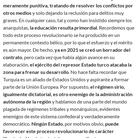
meramente punitiva, tratando de resolver los conflictos por
otros medios
y solo dejando la reclusión para delitos muy
graves. En cualquier caso, tal y como han insistido siempre los
anarquistas,
la educación resulta primordial
. Recordemos que
todo este proceso revolucionario se ha producido en un
permanente contexto bélico, por lo que el esfuerzo y el mérito
es aún mayor. De hecho,
ya en 2021 se creó un borrador del
contrato
, pero cada vez que había algún avance en su
elaboración,
el ejército del represor Estado turco atacaba la
zona para frenar su desarrollo
. No hace falta recordar que
Turquía es un aliado de Estados Unidos y aspirante a formar
parte de la Unión Europea. Por supuesto,
el régimen sirio,
igualmente dictatorial, es otro enemigo de la administración
autónoma de la región
y hablamos de una parte del mundo
plagada de regímenes tribales y monárquicos, evidentes
enemigos de este sistema confederal y verdaderamente
democrático.
Ningún Estado
, por motivos obvio,
puede
favorecer este proceso revolucionario de carácter