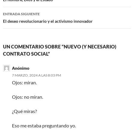
de
entradas
ENTRADA SIGUIENTE
El deseo revolucionario y el activismo innovador
UN COMENTARIO SOBRE “NUEVO (Y NECESARIO)
CONTRATO SOCIAL”
Anónimo
7 MARZO, 2024 A LAS 8:03 PM
Ojos: miran.
Ojos: no miran.
¿Qué miras?
Eso me estaba preguntando yo.