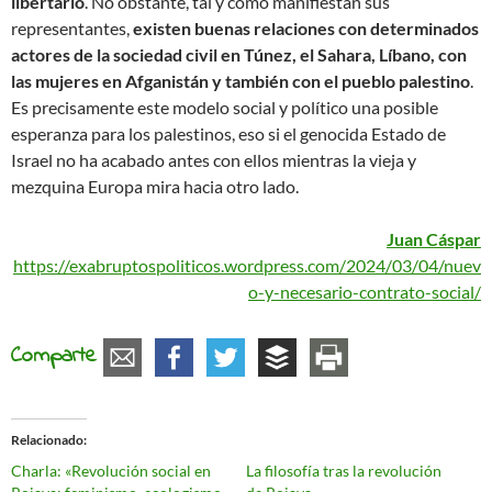
libertario
. No obstante, tal y como manifiestan sus
representantes,
existen buenas relaciones con determinados
actores de la sociedad civil en Túnez, el Sahara, Líbano, con
las mujeres en Afganistán y también con el pueblo palestino
.
Es precisamente este modelo social y político una posible
esperanza para los palestinos, eso si el genocida Estado de
Israel no ha acabado antes con ellos mientras la vieja y
mezquina Europa mira hacia otro lado.
Juan Cáspar
https://exabruptospoliticos.wordpress.com/2024/03/04/nuev
o-y-necesario-contrato-social/
Comparte
Relacionado
Charla: «Revolución social en
La filosofía tras la revolución