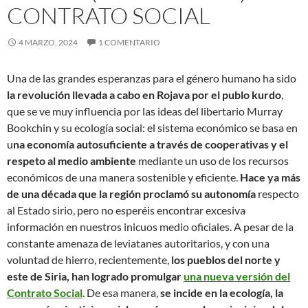
CONTRATO SOCIAL
4 MARZO, 2024
1 COMENTARIO
Una de las grandes esperanzas para el género humano ha sido
la revolución llevada a cabo en Rojava por el publo kurdo
,
que se ve muy influencia por las ideas del libertario Murray
Bookchin y su ecología social: el sistema económico se basa en
u
na economía autosuficiente a través de cooperativas y el
respeto al medio ambiente
mediante un uso de los recursos
económicos de una manera sostenible y eficiente.
Hace ya más
de una década que la región proclamó su autonomía
respecto
al Estado sirio, pero no esperéis encontrar excesiva
información en nuestros inicuos medio oficiales. A pesar de la
constante amenaza de leviatanes autoritarios, y con una
voluntad de hierro, recientemente,
los pueblos del norte y
este de Siria, han logrado promulgar
una nueva versión del
Contrato Social
. De esa manera,
se incide en la ecología, la