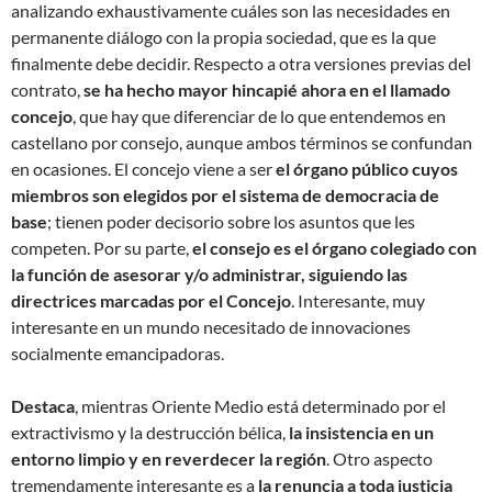
analizando exhaustivamente cuáles son las necesidades en
permanente diálogo con la propia sociedad, que es la que
finalmente debe decidir. Respecto a otra versiones previas del
contrato,
se ha hecho mayor hincapié ahora en el llamado
concejo
, que hay que diferenciar de lo que entendemos en
castellano por consejo, aunque ambos términos se confundan
en ocasiones. El concejo viene a ser
el órgano público cuyos
miembros son elegidos por el sistema de democracia de
base
; tienen poder decisorio sobre los asuntos que les
competen. Por su parte,
el consejo es el órgano colegiado con
la función de asesorar y/o administrar, siguiendo las
directrices marcadas por el Concejo
. Interesante, muy
interesante en un mundo necesitado de innovaciones
socialmente emancipadoras.
Destaca
, mientras Oriente Medio está determinado por el
extractivismo y la destrucción bélica,
la insistencia en un
entorno limpio y en reverdecer la región
. Otro aspecto
tremendamente interesante es a
la renuncia a toda justicia