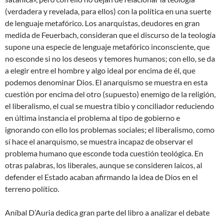
(verdadera y revelada, para ellos) con la política en una suerte
de lenguaje metafórico. Los anarquistas, deudores en gran
medida de Feuerbach, consideran que el discurso de la teología
supone una especie de lenguaje metafórico inconsciente, que
no esconde si no los deseos y temores humanos; con ello, se da
a elegir entre el hombre y algo ideal por encima de él, que
podemos denominar Dios. El anarquismo se muestra en esta
cuestión por encima del otro (supuesto) enemigo de la religión,
el liberalismo, el cual se muestra tibio y conciliador reduciendo
en última instancia el problema al tipo de gobierno e
ignorando con ello los problemas sociales; el liberalismo, como
sí hace el anarquismo, se muestra incapaz de observar el
problema humano que esconde toda cuestión teológica. En
otras palabras, los liberales, aunque se consideren laicos, al
defender el Estado acaban afirmando la idea de Dios en el
terreno político.
Aníbal D’Auria dedica gran parte del libro a analizar el debate