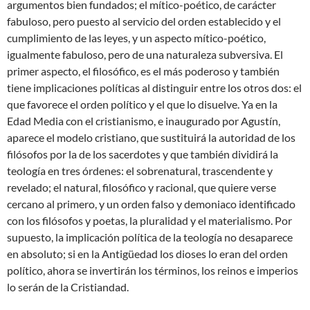
argumentos bien fundados; el mítico-poético, de carácter
fabuloso, pero puesto al servicio del orden establecido y el
cumplimiento de las leyes, y un aspecto mítico-poético,
igualmente fabuloso, pero de una naturaleza subversiva. El
primer aspecto, el filosófico, es el más poderoso y también
tiene implicaciones políticas al distinguir entre los otros dos: el
que favorece el orden político y el que lo disuelve. Ya en la
Edad Media con el cristianismo, e inaugurado por Agustín,
aparece el modelo cristiano, que sustituirá la autoridad de los
filósofos por la de los sacerdotes y que también dividirá la
teología en tres órdenes: el sobrenatural, trascendente y
revelado; el natural, filosófico y racional, que quiere verse
cercano al primero, y un orden falso y demoniaco identificado
con los filósofos y poetas, la pluralidad y el materialismo. Por
supuesto, la implicación política de la teología no desaparece
en absoluto; si en la Antigüedad los dioses lo eran del orden
político, ahora se invertirán los términos, los reinos e imperios
lo serán de la Cristiandad.