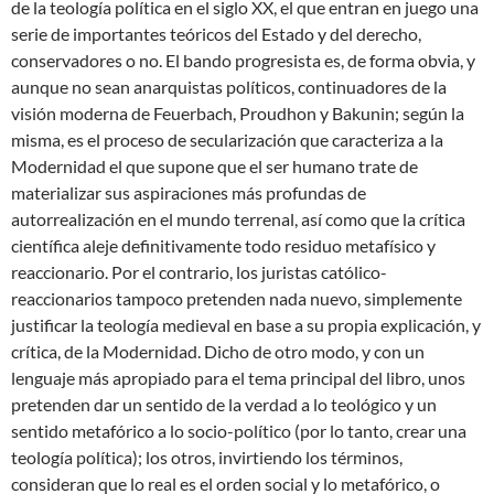
de la teología política en el siglo XX, el que entran en juego una
serie de importantes teóricos del Estado y del derecho,
conservadores o no. El bando progresista es, de forma obvia, y
aunque no sean anarquistas políticos, continuadores de la
visión moderna de Feuerbach, Proudhon y Bakunin; según la
misma, es el proceso de secularización que caracteriza a la
Modernidad el que supone que el ser humano trate de
materializar sus aspiraciones más profundas de
autorrealización en el mundo terrenal, así como que la crítica
científica aleje definitivamente todo residuo metafísico y
reaccionario. Por el contrario, los juristas católico-
reaccionarios tampoco pretenden nada nuevo, simplemente
justificar la teología medieval en base a su propia explicación, y
crítica, de la Modernidad. Dicho de otro modo, y con un
lenguaje más apropiado para el tema principal del libro, unos
pretenden dar un sentido de la verdad a lo teológico y un
sentido metafórico a lo socio-político (por lo tanto, crear una
teología política); los otros, invirtiendo los términos,
consideran que lo real es el orden social y lo metafórico, o