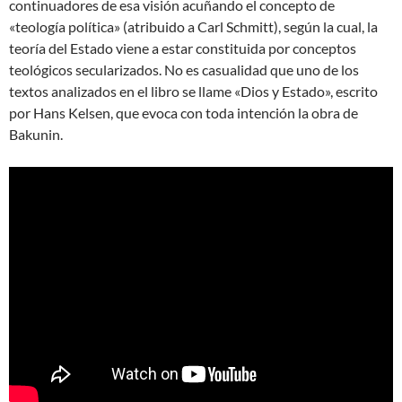
continuadores de esa visión acuñando el concepto de
«teología política» (atribuido a Carl Schmitt), según la cual, la
teoría del Estado viene a estar constituida por conceptos
teológicos secularizados. No es casualidad que uno de los
textos analizados en el libro se llame «Dios y Estado», escrito
por Hans Kelsen, que evoca con toda intención la obra de
Bakunin.