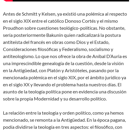
Antes de Schmitt y Kelsen, ya existió una polémica al respecto
en el siglo XIX entre el católico Donoso Cortés y el mismo
Proudhon sobre cuestiones teológico-políticas. No obstante,
sería posteriormente Bakunin quien radicalizará la postura
antiteísta del francés en obras como Dios y el Estado,
Consideraciones filosóficas y Federalismo, socialismo y
antiteologismo. Lo que nos ofrece la obra de Aníbal D’Auria es
una imprescindible genealogía de la cuestión, desde la visión
en la Antigüedad, con Platón y Aristóteles, pasando por la
mencionada polémica en el siglo XIX, por el ámbito jurídico ya
en el siglo XX y llevando el problema hasta nuestros días. El
asunto de la teología política pone en evidencia una discusión
sobre la propia Modernidad y su desarrollo político.
La relación entre la teología y orden político, como ya hemos
mencionado, se remonta a la Antigüedad. En la época pagana,
podía dividirse la teología en tres aspectos: el filosófico, con