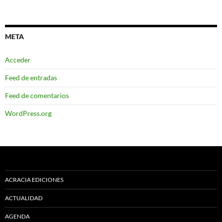
META
Acceder
Feed de entradas
Feed de comentarios
WordPress.org
ACRACIA EDICIONES
ACTUALIDAD
AGENDA