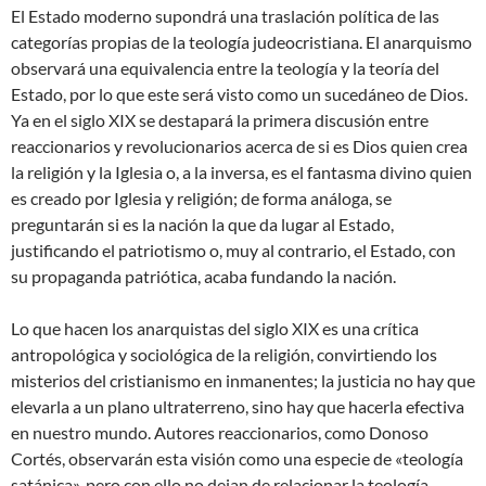
El Estado moderno supondrá una traslación política de las
categorías propias de la teología judeocristiana. El anarquismo
observará una equivalencia entre la teología y la teoría del
Estado, por lo que este será visto como un sucedáneo de Dios.
Ya en el siglo XIX se destapará la primera discusión entre
reaccionarios y revolucionarios acerca de si es Dios quien crea
la religión y la Iglesia o, a la inversa, es el fantasma divino quien
es creado por Iglesia y religión; de forma análoga, se
preguntarán si es la nación la que da lugar al Estado,
justificando el patriotismo o, muy al contrario, el Estado, con
su propaganda patriótica, acaba fundando la nación.
Lo que hacen los anarquistas del siglo XIX es una crítica
antropológica y sociológica de la religión, convirtiendo los
misterios del cristianismo en inmanentes; la justicia no hay que
elevarla a un plano ultraterreno, sino hay que hacerla efectiva
en nuestro mundo. Autores reaccionarios, como Donoso
Cortés, observarán esta visión como una especie de «teología
satánica», pero con ello no dejan de relacionar la teología