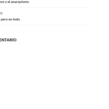
ovo y el anarquismo
TE
, pero en todo
ENTARIO