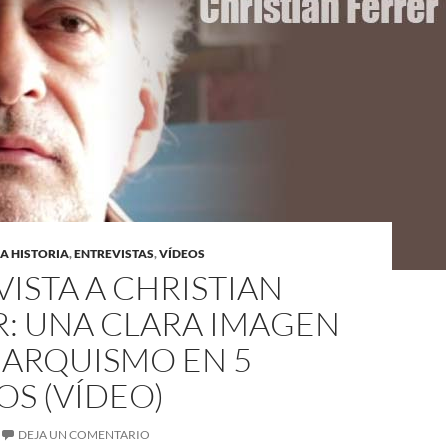
A HISTORIA
,
ENTREVISTAS
,
VÍDEOS
ISTA A CHRISTIAN
R: UNA CLARA IMAGEN
NARQUISMO EN 5
S (VÍDEO)
DEJA UN COMENTARIO