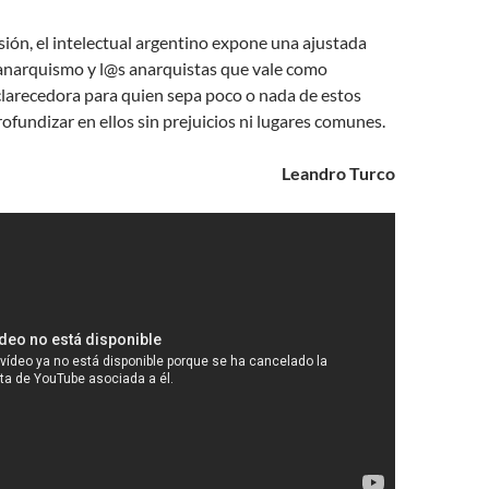
sión, el intelectual argentino expone una ajustada
 anarquismo y l@s anarquistas que vale como
clarecedora para quien sepa poco o nada de estos
ofundizar en ellos sin prejuicios ni lugares comunes.
Leandro Turco