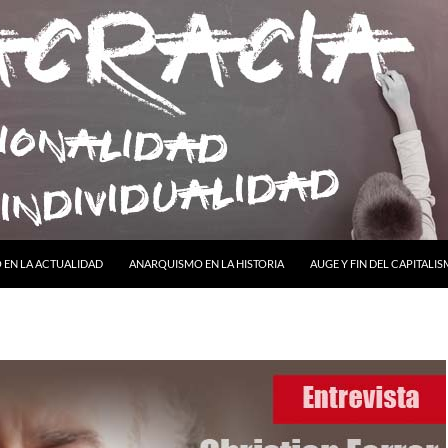
ONTENIDO
EN LA ACTUALIDAD
ANARQUISMO EN LA HISTORIA
AUGE Y FIN DEL CAPITALI