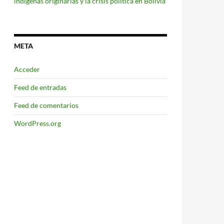
indígenas originarias y la crisis política en Bolivia
META
Acceder
Feed de entradas
Feed de comentarios
WordPress.org