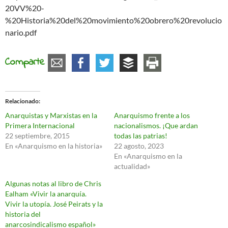
20VV%20-
%20Historia%20del%20movimiento%20obrero%20revolucio
nario.pdf
Comparte
Relacionado
Anarquistas y Marxistas en la
Anarquismo frente a los
Primera Internacional
nacionalismos. ¡Que ardan
22 septiembre, 2015
todas las patrias!
En «Anarquismo en la historia»
22 agosto, 2023
En «Anarquismo en la
actualidad»
Algunas notas al libro de Chris
Ealham «Vivir la anarquía.
Vivir la utopía. José Peirats y la
historia del
anarcosindicalismo español»