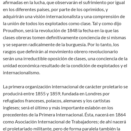
afirmadas en la lucha, que observarán el sufrimiento por igual
en los diferentes países, por parte de los oprimidos, y
adquirirán una visión internacionalista y una comprensión de
la unión de todos los explotados como clase. Tal y como dijo
Proudhon, será la revolución de 1848 la fecha en la que las
clases obreras tomen definitivamente conciencia de sí mismas
y se separen radicalmente de la burguesía. Por lo tanto, los
rasgos que definirán al movimiento obrero revolucionario
serán una irreductible oposición de clases, una conciencia de la
unidad económica resultado de la condición de explotados y el
internacionalismo.
La primera organización internacional de carácter proletario se
producirá entre 1855 y 1859, fundada en Londres por
refugiados franceses, polacos, alemanes y los cartistas
ingleses; será el último y más importante eslabón en los
precedentes de la Primera Internacional. Ésta, nacerá en 1864
como Asociación Internacional de Trabajadores; de ahí nacerá
el proletariado militante, pero de forma paralela también la