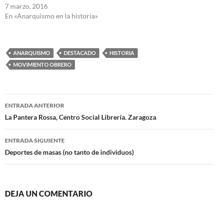
7 marzo, 2016
En «Anarquismo en la historia»
ANARQUISMO
DESTACADO
HISTORIA
MOVIMIENTO OBRERO
Navegación
ENTRADA ANTERIOR
de
La Pantera Rossa, Centro Social Librería. Zaragoza
entradas
ENTRADA SIGUIENTE
Deportes de masas (no tanto de individuos)
DEJA UN COMENTARIO