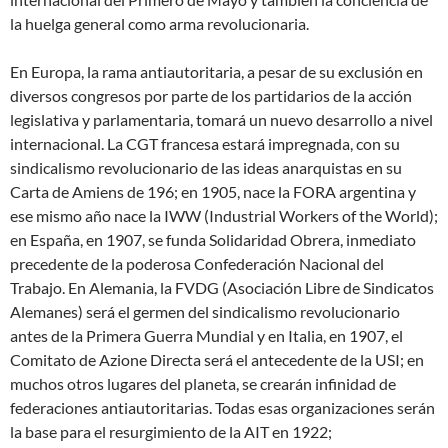
la huelga general como arma revolucionaria.
En Europa, la rama antiautoritaria, a pesar de su exclusión en
diversos congresos por parte de los partidarios de la acción
legislativa y parlamentaria, tomará un nuevo desarrollo a nivel
internacional. La CGT francesa estará impregnada, con su
sindicalismo revolucionario de las ideas anarquistas en su
Carta de Amiens de 196; en 1905, nace la FORA argentina y
ese mismo año nace la IWW (Industrial Workers of the World);
en España, en 1907, se funda Solidaridad Obrera, inmediato
precedente de la poderosa Confederación Nacional del
Trabajo. En Alemania, la FVDG (Asociación Libre de Sindicatos
Alemanes) será el germen del sindicalismo revolucionario
antes de la Primera Guerra Mundial y en Italia, en 1907, el
Comitato de Azione Directa será el antecedente de la USI; en
muchos otros lugares del planeta, se crearán infinidad de
federaciones antiautoritarias. Todas esas organizaciones serán
la base para el resurgimiento de la AIT en 1922;