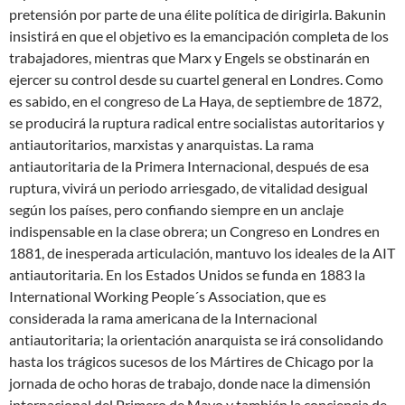
pretensión por parte de una élite política de dirigirla. Bakunin
insistirá en que el objetivo es la emancipación completa de los
trabajadores, mientras que Marx y Engels se obstinarán en
ejercer su control desde su cuartel general en Londres. Como
es sabido, en el congreso de La Haya, de septiembre de 1872,
se producirá la ruptura radical entre socialistas autoritarios y
antiautoritarios, marxistas y anarquistas. La rama
antiautoritaria de la Primera Internacional, después de esa
ruptura, vivirá un periodo arriesgado, de vitalidad desigual
según los países, pero confiando siempre en un anclaje
indispensable en la clase obrera; un Congreso en Londres en
1881, de inesperada articulación, mantuvo los ideales de la AIT
antiautoritaria. En los Estados Unidos se funda en 1883 la
International Working People´s Association, que es
considerada la rama americana de la Internacional
antiautoritaria; la orientación anarquista se irá consolidando
hasta los trágicos sucesos de los Mártires de Chicago por la
jornada de ocho horas de trabajo, donde nace la dimensión
internacional del Primero de Mayo y también la conciencia de