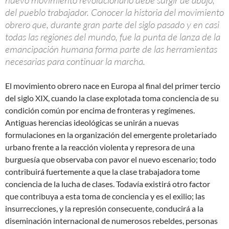
nuevo movimiento revolucionario debe surgir de abajo,
del pueblo trabajador. Conocer la historia del movimiento
obrero que, durante gran parte del siglo pasado y en casi
todas las regiones del mundo, fue la punta de lanza de la
emancipación humana forma parte de las herramientas
necesarias para continuar la marcha.
El movimiento obrero nace en Europa al final del primer tercio
del siglo XIX, cuando la clase explotada toma conciencia de su
condición común por encima de fronteras y regímenes.
Antiguas herencias ideológicas se unirán a nuevas
formulaciones en la organización del emergente proletariado
urbano frente a la reacción violenta y represora de una
burguesía que observaba con pavor el nuevo escenario; todo
contribuirá fuertemente a que la clase trabajadora tome
conciencia de la lucha de clases. Todavía existirá otro factor
que contribuya a esta toma de conciencia y es el exilio; las
insurrecciones, y la represión consecuente, conducirá a la
diseminación internacional de numerosos rebeldes, personas