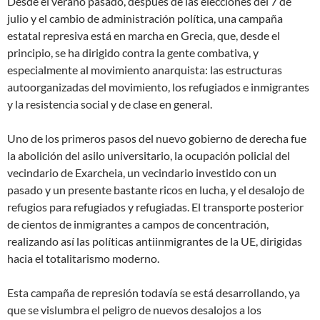
Desde el verano pasado, después de las elecciones del 7 de
julio y el cambio de administración política, una campaña
estatal represiva está en marcha en Grecia, que, desde el
principio, se ha dirigido contra la gente combativa, y
especialmente al movimiento anarquista: las estructuras
autoorganizadas del movimiento, los refugiados e inmigrantes
y la resistencia social y de clase en general.
Uno de los primeros pasos del nuevo gobierno de derecha fue
la abolición del asilo universitario, la ocupación policial del
vecindario de Exarcheia, un vecindario investido con un
pasado y un presente bastante ricos en lucha, y el desalojo de
refugios para refugiados y refugiadas. El transporte posterior
de cientos de inmigrantes a campos de concentración,
realizando así las políticas antiinmigrantes de la UE, dirigidas
hacia el totalitarismo moderno.
Esta campaña de represión todavía se está desarrollando, ya
que se vislumbra el peligro de nuevos desalojos a los