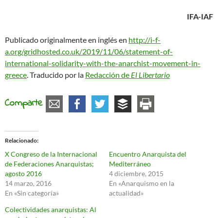
IFA-IAF
Publicado originalmente en inglés en
http://i-f-
a.org/gridhosted.co.uk/2019/11/06/statement-of-
international-solidarity-with-the-anarchist-movement-in-
greece
. Traducido por la
Redacción de
El Libertario
Comparte
Relacionado
X Congreso de la Internacional
Encuentro Anarquista del
de Federaciones Anarquistas;
Mediterráneo
agosto 2016
4 diciembre, 2015
14 marzo, 2016
En «Anarquismo en la
En «Sin categoría»
actualidad»
Colectividades anarquistas: Al