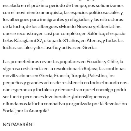
escalada en el próximo período de tiempo, nos solidarizamos
con el movimiento anarquista, las espacios políticosociales y
los albergues para inmigrantes y refugiados y las estructuras
de la lucha, de los albergues «Mundo Nuevo» y «Libertatia»,
que se reconstruyen casi por completo, en Salónica, el espacio
Lelas Karagianni 37, okupa de 31 años, en Atenas, y todas las
luchas sociales y de clase hoy activas en Grecia.
Las prometedoras revueltas populares en Ecuador y Chile, la
vigorosa resistencia en la revolucionaria Rojava, las continuas
movilizaciones en Grecia, Francia, Turquía, Palestina, los
pequeños y grandes actos de resistencia en todo el mundo nos
dan esperanza y fortaleza y demuestran que el enemigo podrá
ser fuerte pero no es invulnerable. ¡Intensifiquemos y
difundamos la lucha combativa y organizada por la Revolución
Social, por la Anarquía!
NO PASARÁN!