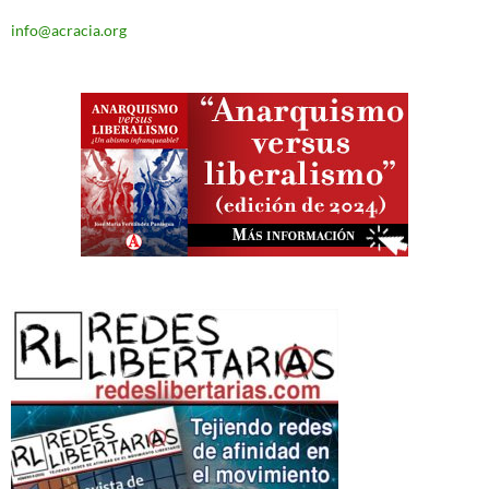
info@acracia.org