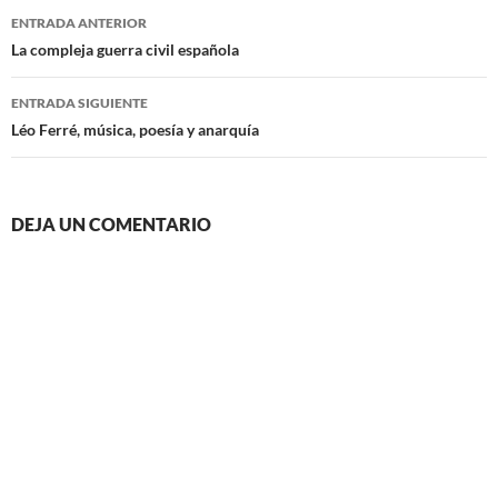
Navegación
ENTRADA ANTERIOR
de
La compleja guerra civil española
entradas
ENTRADA SIGUIENTE
Léo Ferré, música, poesía y anarquía
DEJA UN COMENTARIO