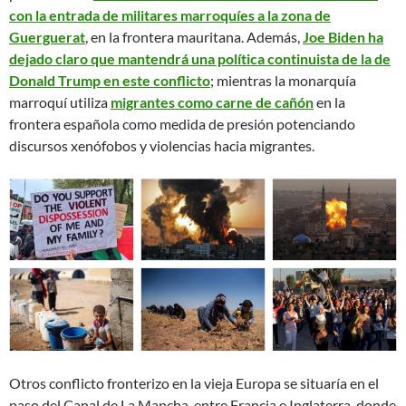
con la entrada de militares marroquíes a la zona de
Guerguerat
, en la frontera mauritana. Además,
Joe Biden ha
dejado claro que mantendrá una política continuista de la de
Donald Trump en este conflicto
; mientras la monarquía
marroquí utiliza
migrantes como carne de cañón
en la
frontera española como medida de presión potenciando
discursos xenófobos y violencias hacia migrantes.
Otros conflicto fronterizo en la vieja Europa se situaría en el
paso del Canal de La Mancha, entre Francia e Inglaterra, donde