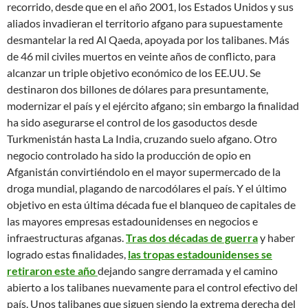
recorrido, desde que en el año 2001, los Estados Unidos y sus
aliados invadieran el territorio afgano para supuestamente
desmantelar la red Al Qaeda, apoyada por los talibanes. Más
de 46 mil civiles muertos en veinte años de conflicto, para
alcanzar un triple objetivo económico de los EE.UU. Se
destinaron dos billones de dólares para presuntamente,
modernizar el país y el ejército afgano; sin embargo la finalidad
ha sido asegurarse el control de los gasoductos desde
Turkmenistán hasta La India, cruzando suelo afgano. Otro
negocio controlado ha sido la producción de opio en
Afganistán convirtiéndolo en el mayor supermercado de la
droga mundial, plagando de narcodólares el país. Y el último
objetivo en esta última década fue el blanqueo de capitales de
las mayores empresas estadounidenses en negocios e
infraestructuras afganas.
Tras dos décadas de guerra
y haber
logrado estas finalidades,
las tropas estadounidenses se
retiraron este año
dejando sangre derramada y el camino
abierto a los talibanes nuevamente para el control efectivo del
país. Unos talibanes que siguen siendo la extrema derecha del