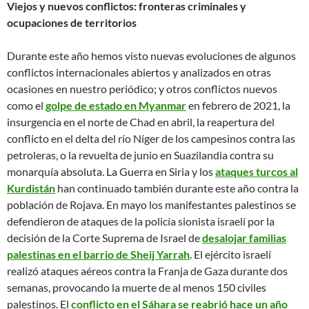
Viejos y nuevos conflictos: fronteras criminales y
ocupaciones de territorios
Durante este año hemos visto nuevas evoluciones de algunos
conflictos internacionales abiertos y analizados en otras
ocasiones en nuestro periódico; y otros conflictos nuevos
como el
golpe de estado en Myanmar
en febrero de 2021, la
insurgencia en el norte de Chad en abril, la reapertura del
conflicto en el delta del río Níger de los campesinos contra las
petroleras, o la revuelta de junio en Suazilandia contra su
monarquía absoluta. La Guerra en Siria y los
ataques turcos al
Kurdistán
han continuado también durante este año contra la
población de Rojava. En mayo los manifestantes palestinos se
defendieron de ataques de la policía sionista israelí por la
decisión de la Corte Suprema de Israel de
desalojar familias
palestinas en el barrio de Sheij Yarrah
. El ejército israelí
realizó ataques aéreos contra la Franja de Gaza durante dos
semanas, provocando la muerte de al menos 150 civiles
palestinos. El
conflicto en el Sáhara se reabrió hace un año