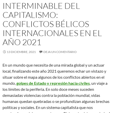
INTERMINABLE DEL
CAPITALISMO:
CONFLICTOS BÉLICOS
INTERNACIONALES EN EL
AÑO 2021
13 DICIEMBRE, 2021
DEJA UN COMENTARIO
En un mundo que necesita de una mirada global y un actuar
local, finalizando este año 2021 queremos echar un vistazo y
situar sobre el mapa algunos de los conflictos abiertos en el
mundo,
golpes de Estado y represión hacia civiles
, un viaje a
los límites de la periferia. En solo doce meses suceden
demasiadas violencias contra la población mundial, vidas
humanas quedan quebradas o se profundizan algunas brechas
políticas y sociales. En un sistema capitalista que nos