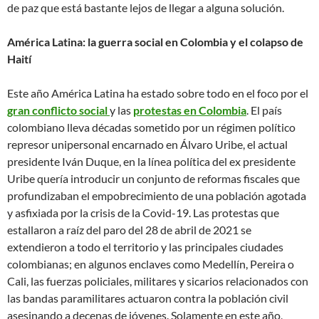
de paz que está bastante lejos de llegar a alguna solución.
América Latina: la guerra social en Colombia y el colapso de
Haití
Este año América Latina ha estado sobre todo en el foco por el
gran conflicto social
y las
protestas en Colombia
. El país
colombiano lleva décadas sometido por un régimen político
represor unipersonal encarnado en Álvaro Uribe, el actual
presidente Iván Duque, en la línea política del ex presidente
Uribe quería introducir un conjunto de reformas fiscales que
profundizaban el empobrecimiento de una población agotada
y asfixiada por la crisis de la Covid-19. Las protestas que
estallaron a raíz del paro del 28 de abril de 2021 se
extendieron a todo el territorio y las principales ciudades
colombianas; en algunos enclaves como Medellín, Pereira o
Cali, las fuerzas policiales, militares y sicarios relacionados con
las bandas paramilitares actuaron contra la población civil
asesinando a decenas de jóvenes. Solamente en este año,