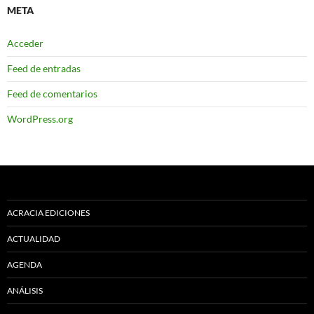
META
Acceder
Feed de entradas
Feed de comentarios
WordPress.org
ACRACIA EDICIONES
ACTUALIDAD
AGENDA
ANÁLISIS