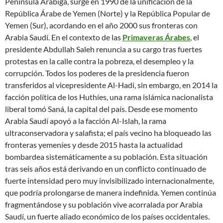
Península Arábiga, surge en 1990 de la unificación de la
República Árabe de Yemen (Norte) y la República Popular de
Yemen (Sur), acordando en el año 2000 sus fronteras con
Arabia Saudí. En el contexto de las
Primaveras Árabes
, el
presidente Abdullah Saleh renuncia a su cargo tras fuertes
protestas en la calle contra la pobreza, el desempleo y la
corrupción. Todos los poderes de la presidencia fueron
transferidos al vicepresidente Al-Hadi, sin embargo, en 2014 la
facción política de los Huthíes, una rama islámica nacionalista
liberal tomó Saná, la capital del país. Desde ese momento
Arabia Saudí apoyó a la facción Al-Islah, la rama
ultraconservadora y salafista; el país vecino ha bloqueado las
fronteras yemeníes y desde 2015 hasta la actualidad
bombardea sistemáticamente a su población. Esta situación
tras seis años está derivando en un conflicto continuado de
fuerte intensidad pero muy invisibilizado internacionalmente,
que podría prolongarse de manera indefinida. Yemen continúa
fragmentándose y su población vive acorralada por Arabia
Saudí, un fuerte aliado económico de los países occidentales.