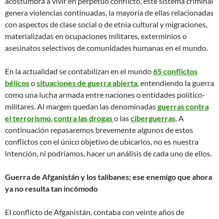
acostumbra a vivir en perpetuo conflicto, este sistema criminal
genera violencias continuadas, la mayoría de ellas relacionadas
con aspectos de clase social o de etnia cultural y migraciones,
materializadas en ocupaciones militares, exterminios o
asesinatos selectivos de comunidades humanas en el mundo.
En la actualidad se contabilizan en el mundo
65 conflictos
bélicos
o
situaciones de guerra abierta
, entendiendo la guerra
como una lucha armada entre naciones o entidades político-
militares. Al margen quedan las denominadas
guerras contra
el terrorismo
,
contra las drogas
o las
ciberguerras
. A
continuación repasaremos brevemente algunos de estos
conflictos con el único objetivo de ubicarlos, no es nuestra
intención, ni podríamos, hacer un análisis de cada uno de ellos.
Guerra de Afganistán y los talibanes; ese enemigo que ahora
ya no resulta tan incómodo
El conflicto de Afganistán, contaba con veinte años de