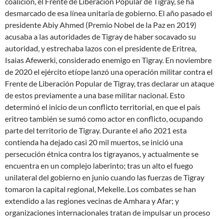
coalición, el Frente de Liberación Popular de Tigray, se ha
desmarcado de esa línea unitaria de gobierno. El año pasado el
presidente Abiy Ahmed (Premio Nobel de la Paz en 2019)
acusaba a las autoridades de Tigray de haber socavado su
autoridad, y estrechaba lazos con el presidente de Eritrea,
Isaias Afewerki, considerado enemigo en Tigray. En noviembre
de 2020 el ejército etíope lanzó una operación militar contra el
Frente de Liberación Popular de Tigray, tras declarar un ataque
de estos previamente a una base militar nacional. Esto
determinó el inicio de un conflicto territorial, en que el país
eritreo también se sumó como actor en conflicto, ocupando
parte del territorio de Tigray. Durante el año 2021 esta
contienda ha dejado casi 20 mil muertos, se inició una
persecución étnica contra los tigrayanos, y actualmente se
encuentra en un complejo laberinto; tras un alto el fuego
unilateral del gobierno en junio cuando las fuerzas de Tigray
tomaron la capital regional, Mekelle. Los combates se han
extendido a las regiones vecinas de Amhara y Afar; y
organizaciones internacionales tratan de impulsar un proceso