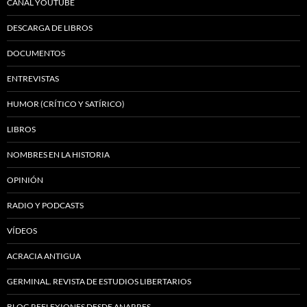
CANAL YOUTUBE
DESCARGA DE LIBROS
DOCUMENTOS
ENTREVISTAS
HUMOR (CRÍTICO Y SATÍRICO)
LIBROS
NOMBRES EN LA HISTORIA
OPINIÓN
RADIO Y PODCASTS
VÍDEOS
ACRACIA ANTIGUA
GERMINAL. REVISTA DE ESTUDIOS LIBERTARIOS
BLOG REFLEXIONES DESDE ANARRES