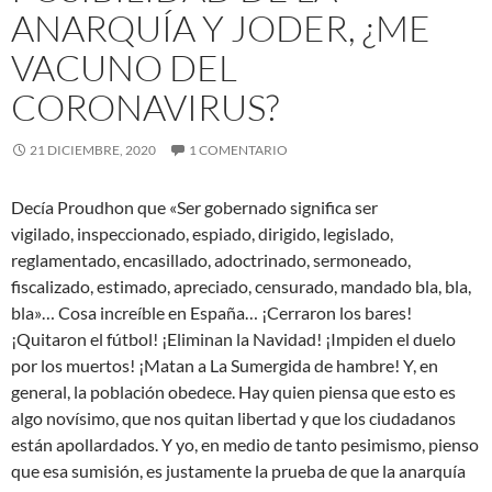
ANARQUÍA Y JODER, ¿ME
VACUNO DEL
CORONAVIRUS?
21 DICIEMBRE, 2020
1 COMENTARIO
Decía Proudhon que «Ser gobernado significa ser
vigilado, inspeccionado, espiado, dirigido, legislado,
reglamentado, encasillado, adoctrinado, sermoneado,
fiscalizado, estimado, apreciado, censurado, mandado bla, bla,
bla»… Cosa increíble en España… ¡Cerraron los bares!
¡Quitaron el fútbol! ¡Eliminan la Navidad! ¡Impiden el duelo
por los muertos! ¡Matan a La Sumergida de hambre! Y, en
general, la población obedece. Hay quien piensa que esto es
algo novísimo, que nos quitan libertad y que los ciudadanos
están apollardados. Y yo, en medio de tanto pesimismo, pienso
que esa sumisión, es justamente la prueba de que la anarquía