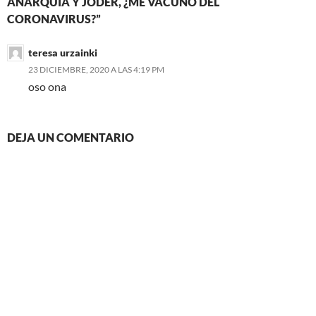
ANARQUÍA Y JODER, ¿ME VACUNO DEL
CORONAVIRUS?”
teresa urzainki
23 DICIEMBRE, 2020 A LAS 4:19 PM
oso ona
DEJA UN COMENTARIO