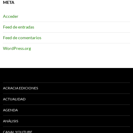
META
Acceder
Feed de entradas
Feed de comentarios
WordPress.org
ACRACIA EDICIONES
ACTUALIDAD
AGENDA
ANÁLISIS
CANAL YOUTUBE