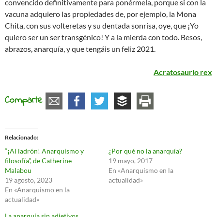
convencido definitivamente para ponérmela, porque si con la
vacuna adquiero las propiedades de, por ejemplo, la Mona
Chita, con sus volteretas y su dentada sonrisa, oye, que ¡Yo
quiero ser un ser transgénico! Y a la mierda con todo. Besos,
abrazos, anarquía, y que tengáis un feliz 2021.
Acratosaurio rex
Comparte
Relacionado
“¡Al ladrón! Anarquismo y
¿Por qué no la anarquía?
filosofía”, de Catherine
19 mayo, 2017
Malabou
En «Anarquismo en la
19 agosto, 2023
actualidad»
En «Anarquismo en la
actualidad»
La anarquía sin adjetivos