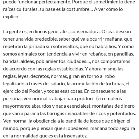
puede funcionar perfectamente. Porque el sometimiento tiene
raíces culturales, su base es la costumbre… A ver cómo lo
explico…
La gente es, en líneas generales, conservadora. O sea: desean
tener una vida predecible, saber qué va a ocurrir mañana, que
repetirán la jornada sin sobresaltos, que no habrá líos. Y como
somos animales con tendencia a vivir en rebaños, en pandillas,
bandas, aldeas, poblamientos, ciudades…, nos comportamos
de acuerdo con las reglas establecidas. Y ahora mismo las
reglas, leyes, decretos, normas, giran en torno al robo
legalizado a través del salario, la acumulación de fortunas, el
ejercicio del Poder, y todas esas cosas. En consecuencia las
personas ven normal trabajar para producir (en empleos
mayormente absurdos y nada esenciales), montañas de dinero
que van a parar a las barrigas insaciables de ricos y potentados.
Ven normal la obediencia a la pandilla de locos que dirigen el
mundo, porque piensan que si obedecen, mañana todo seguirá
en la normalidad que es esta insensatez.