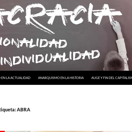
ONTENIDO
EN LA ACTUALIDAD
ANARQUISMO EN LA HISTORIA
AUGE Y FIN DEL CAPITALI
etiqueta: ABRA