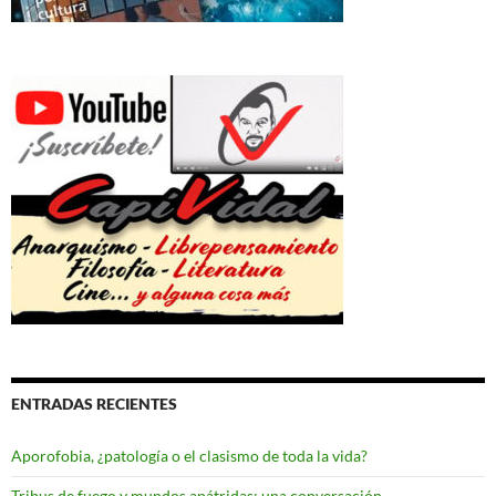
ENTRADAS RECIENTES
Aporofobia, ¿patología o el clasismo de toda la vida?
Tribus de fuego y mundos apátridas: una conversación