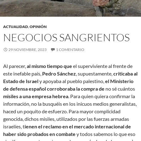
ACTUALIDAD
,
OPINIÓN
NEGOCIOS SANGRIENTOS
29 NOVIEMBRE, 2023
1 COMENTARIO
Al parecer,
al mismo tiempo que
el superviviente al frente de
este inefable país,
Pedro Sánchez
, supuestamente,
criticaba al
Estado de Israel
y apoyaba al pueblo palestino,
el Ministerio
de defensa español corroboraba la compra de
no sé cuántos
misiles a una empresa hebrea
. Para quien quiera confirmar la
información, no la busquéis en los inicuos medios generalistas,
haced un poquito de esfuerzo. Para mayor complicidad
genocida, dichos misiles, utilizados por las fuerzas armadas
israelíes, t
ienen el reclamo en el mercado internacional de
haber sido probados en combate
y todos sabemos lo que eso