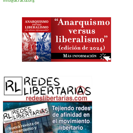
info@acracia.org