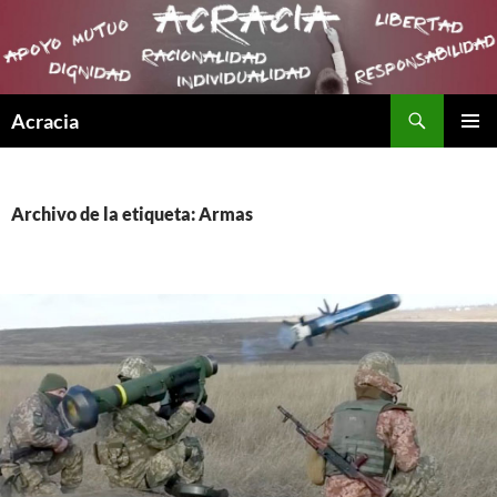
Buscar
Acracia
SALTAR
MENÚ
AL
PRINCI
CONTENIDO
Archivo de la etiqueta: Armas