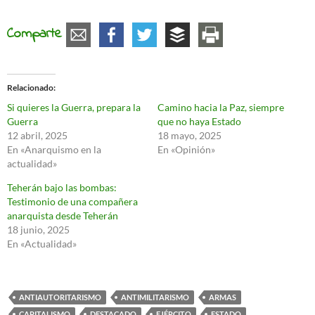
Comparte
Relacionado
Si quieres la Guerra, prepara la
Camino hacia la Paz, siempre
Guerra
que no haya Estado
12 abril, 2025
18 mayo, 2025
En «Anarquismo en la
En «Opinión»
actualidad»
Teherán bajo las bombas:
Testimonio de una compañera
anarquista desde Teherán
18 junio, 2025
En «Actualidad»
ANTIAUTORITARISMO
ANTIMILITARISMO
ARMAS
CAPITALISMO
DESTACADO
EJÉRCITO
ESTADO