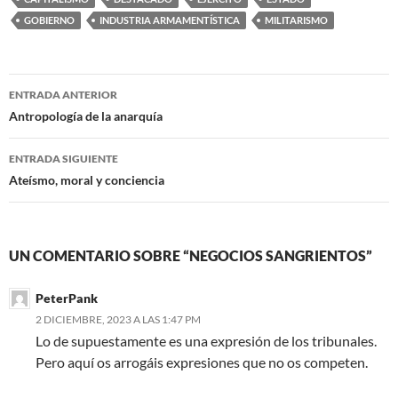
GOBIERNO
INDUSTRIA ARMAMENTÍSTICA
MILITARISMO
Navegación
ENTRADA ANTERIOR
de
Antropología de la anarquía
entradas
ENTRADA SIGUIENTE
Ateísmo, moral y conciencia
UN COMENTARIO SOBRE “NEGOCIOS SANGRIENTOS”
PeterPank
2 DICIEMBRE, 2023 A LAS 1:47 PM
Lo de supuestamente es una expresión de los tribunales.
Pero aquí os arrogáis expresiones que no os competen.