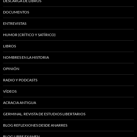
DESCARGA DE LIBROS
DOCUMENTOS
ENTREVISTAS
HUMOR (CRÍTICO Y SATÍRICO)
LIBROS
NOMBRES EN LA HISTORIA
OPINIÓN
RADIO Y PODCASTS
VÍDEOS
ACRACIA ANTIGUA
GERMINAL. REVISTA DE ESTUDIOS LIBERTARIOS
BLOG REFLEXIONES DESDE ANARRES
BLOG LIBRE EXAMEN