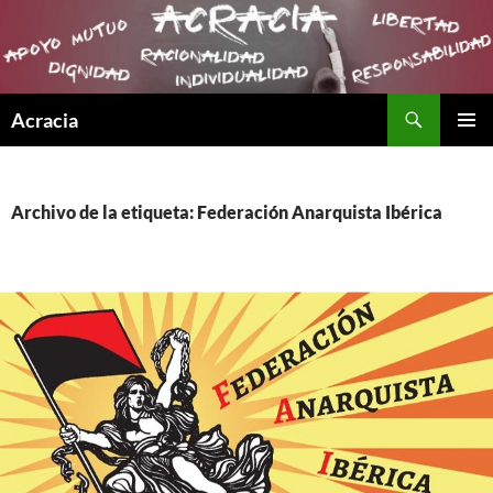
Buscar
Acracia
SALTAR
MENÚ
AL
PRINCI
CONTENIDO
Archivo de la etiqueta: Federación Anarquista Ibérica