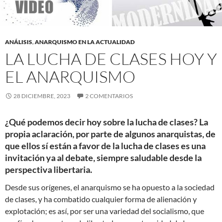
ANÁLISIS
,
ANARQUISMO EN LA ACTUALIDAD
LA LUCHA DE CLASES HOY Y
EL ANARQUISMO
28 DICIEMBRE, 2023
2 COMENTARIOS
¿Qué podemos decir hoy sobre la lucha de clases? La
propia aclaración, por parte de algunos anarquistas, de
que ellos sí están a favor de la lucha de clases es una
invitación ya al debate, siempre saludable desde la
perspectiva libertaria.
Desde sus orígenes, el anarquismo se ha opuesto a la sociedad
de clases, y ha combatido cualquier forma de alienación y
explotación; es así, por ser una variedad del socialismo, que