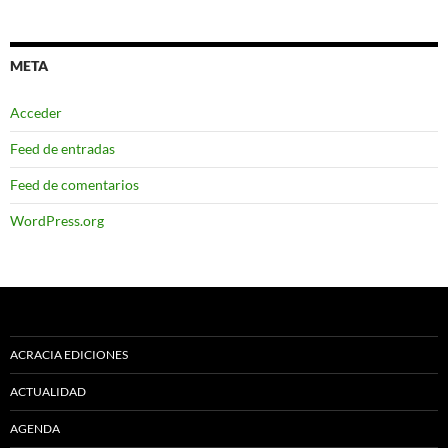
META
Acceder
Feed de entradas
Feed de comentarios
WordPress.org
ACRACIA EDICIONES
ACTUALIDAD
AGENDA