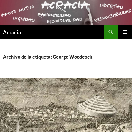
Buscar
Acracia
SALTAR
MENÚ
AL
PRINCI
CONTENIDO
Archivo de la etiqueta: George Woodcock