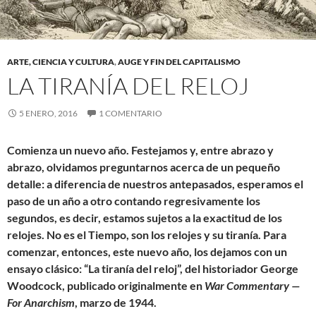
ARTE, CIENCIA Y CULTURA
,
AUGE Y FIN DEL CAPITALISMO
LA TIRANÍA DEL RELOJ
5 ENERO, 2016
1 COMENTARIO
Comienza un nuevo año. Festejamos y, entre abrazo y
abrazo, olvidamos preguntarnos acerca de un pequeño
detalle: a diferencia de nuestros antepasados, esperamos el
paso de un año a otro contando regresivamente los
segundos, es decir, estamos sujetos a la exactitud de los
relojes. No es el Tiempo, son los relojes y su tiranía. Para
comenzar, entonces, este nuevo año, los dejamos con un
ensayo clásico: “La tiranía del reloj”, del historiador George
Woodcock, publicado originalmente en
War Commentary —
For Anarchism
, marzo de 1944.