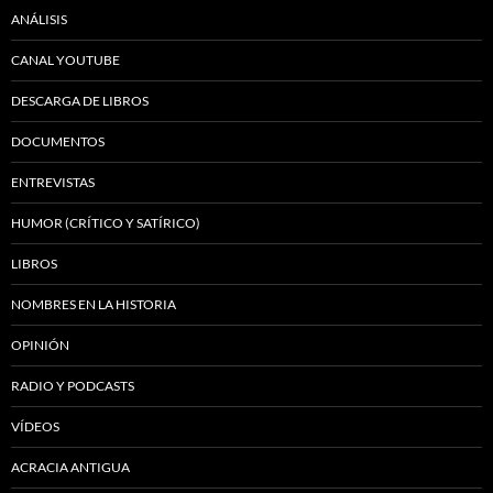
ANÁLISIS
CANAL YOUTUBE
DESCARGA DE LIBROS
DOCUMENTOS
ENTREVISTAS
HUMOR (CRÍTICO Y SATÍRICO)
LIBROS
NOMBRES EN LA HISTORIA
OPINIÓN
RADIO Y PODCASTS
VÍDEOS
ACRACIA ANTIGUA