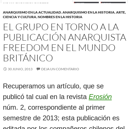
ANARQUISMO EN LA ACTUALIDAD
,
ANARQUISMO EN LA HISTORIA
,
ARTE,
CIENCIA Y CULTURA
,
NOMBRES EN LA HISTORIA
EL GRUPO EN TORNO A LA
PUBLICACIÓN ANARQUISTA
FREEDOM EN EL MUNDO
BRITÁNICO
30 JUNIO, 2013
DEJA UN COMENTARIO
Recuperamos un artículo, que se
publicó tal cual en la revista
Erosión
núm. 2, correspondiente al primer
semestre de 2013; esta publicación es
editada por los compañeros chilenos del