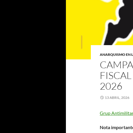
ANARQUISMO EN 
CAMPA
FISCAL
2026
13 ABRIL, 2026
Grup Antimilitar
Nota important