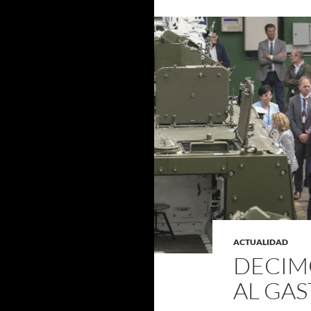
ACTUALIDAD
DECIMO
AL GAS