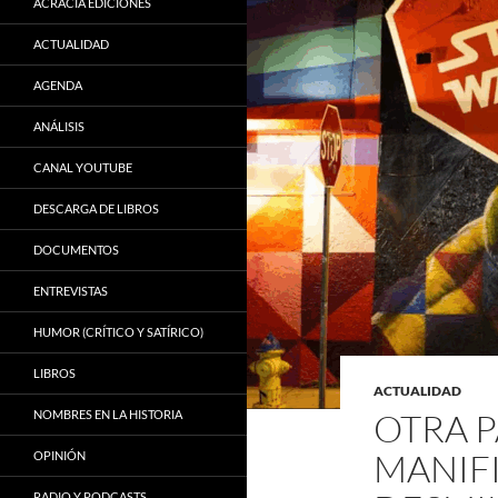
ACRACIA EDICIONES
ACTUALIDAD
AGENDA
ANÁLISIS
CANAL YOUTUBE
DESCARGA DE LIBROS
DOCUMENTOS
ENTREVISTAS
HUMOR (CRÍTICO Y SATÍRICO)
LIBROS
ACTUALIDAD
OTRA P
NOMBRES EN LA HISTORIA
MANIFI
OPINIÓN
RADIO Y PODCASTS