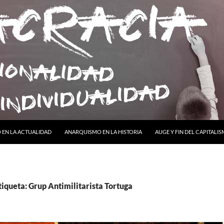
ONTENIDO
EN LA ACTUALIDAD
ANARQUISMO EN LA HISTORIA
AUGE Y FIN DEL CAPITALI
tiqueta: Grup Antimilitarista Tortuga