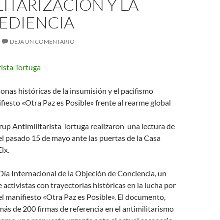
ITARIZACIÓN Y LA
EDIENCIA
DEJA UN COMENTARIO
ista Tortuga
nas históricas de la insumisión y el pacifismo
fiesto «Otra Paz es Posible» frente al rearme global
p Antimilitarista Tortuga realizaron una lectura de
el pasado 15 de mayo ante las puertas de la Casa
lx.
ía Internacional de la Objeción de Conciencia, un
 activistas con trayectorias históricas en la lucha por
el manifiesto «Otra Paz es Posible». El documento,
ás de 200 firmas de referencia en el antimilitarismo