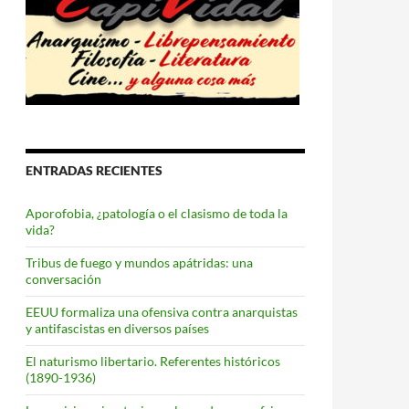
la Desobediencia
ENTRADAS RECIENTES
Aporofobia, ¿patología o el clasismo de toda la
vida?
Tribus de fuego y mundos apátridas: una
conversación
EEUU formaliza una ofensiva contra anarquistas
y antifascistas en diversos países
El naturismo libertario. Referentes históricos
(1890-1936)