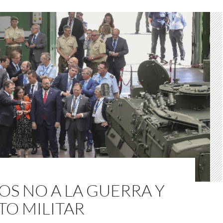
S NO A LA GUERRA Y
TO MILITAR