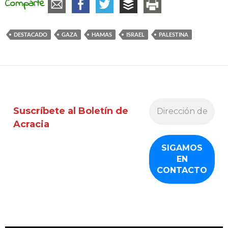
Comparte
DESTACADO
GAZA
HAMAS
ISRAEL
PALESTINA
Suscríbete al Boletín de
Acracia