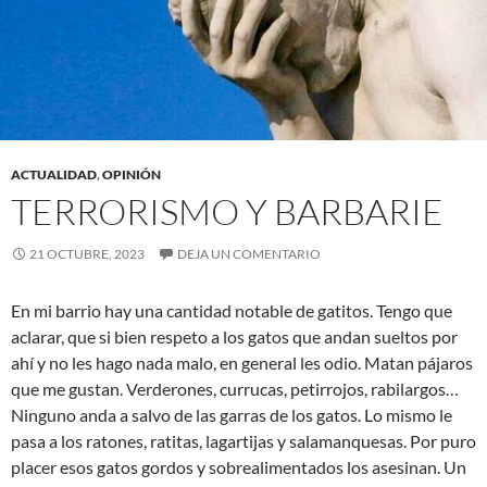
ACTUALIDAD
,
OPINIÓN
TERRORISMO Y BARBARIE
21 OCTUBRE, 2023
DEJA UN COMENTARIO
En mi barrio hay una cantidad notable de gatitos. Tengo que
aclarar, que si bien respeto a los gatos que andan sueltos por
ahí y no les hago nada malo, en general les odio. Matan pájaros
que me gustan. Verderones, currucas, petirrojos, rabilargos…
Ninguno anda a salvo de las garras de los gatos. Lo mismo le
pasa a los ratones, ratitas, lagartijas y salamanquesas. Por puro
placer esos gatos gordos y sobrealimentados los asesinan. Un