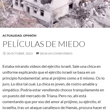
ACTUALIDAD
,
OPINIÓN
PELÍCULAS DE MIEDO
30 OCTUBRE, 2023
DEJA UN COMENTARIO
Estaba mirando vídeos del ejército israelí. Sale una chica en
uniforme explicando que el ejército israelí se basa en un
principio fundamental: ama al prójimo como a ti mismo. Os lo
juro. Lo dice tal cual. La chica es joven, de rostro amable y
simpático. Podría estar vendiendo chocos tranquilamente en
un puesto del mercado de Triana. Pero no, ahí está
comentando que por eso del amor al prójimo, su ejército, el
israelita, tras un ataque canallesco de Hamás, procura hacer el