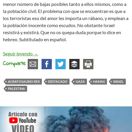
menor número de bajas posibles tanto a ellos mismos, como a
la población civil. El problema con que se encuentran es que a
los terroristas eso del amor les importa un rábano, y emplean a
la población inocente como escudos. No obstante Israel
resistirá y existirá. Que no os quepa duda porque lo dice en
hebreo. Subtitulado en español.
Películas de miedo
Seguir leyendo
→
Comparte
ACRATOSAURIO REX
DESTACADO
GAZA
HAMAS
ISRAEL
PALESTINA