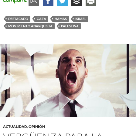
Comparte
DESTACADO
GAZA
HAMAS
ISRAEL
MOVIMIENTO ANARQUISTA
PALESTINA
ACTUALIDAD
,
OPINIÓN