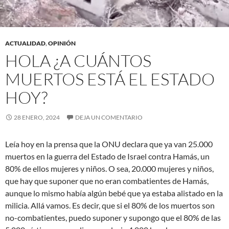
ACTUALIDAD
,
OPINIÓN
HOLA ¿A CUÁNTOS
MUERTOS ESTÁ EL ESTADO
HOY?
28 ENERO, 2024
DEJA UN COMENTARIO
Leía hoy en la prensa que la ONU declara que ya van 25.000
muertos en la guerra del Estado de Israel contra Hamás, un
80% de ellos mujeres y niños. O sea, 20.000 mujeres y niños,
que hay que suponer que no eran combatientes de Hamás,
aunque lo mismo había algún bebé que ya estaba alistado en la
milicia. Allá vamos. Es decir, que si el 80% de los muertos son
no-combatientes, puedo suponer y supongo que el 80% de las