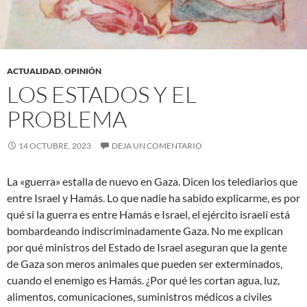
ACTUALIDAD
,
OPINIÓN
LOS ESTADOS Y EL
PROBLEMA
14 OCTUBRE, 2023
DEJA UN COMENTARIO
La «guerra» estalla de nuevo en Gaza. Dicen los telediarios que
entre Israel y Hamás. Lo que nadie ha sabido explicarme, es por
qué si la guerra es entre Hamás e Israel, el ejército israelí está
bombardeando indiscriminadamente Gaza. No me explican
por qué ministros del Estado de Israel aseguran que la gente
de Gaza son meros animales que pueden ser exterminados,
cuando el enemigo es Hamás. ¿Por qué les cortan agua, luz,
alimentos, comunicaciones, suministros médicos a civiles