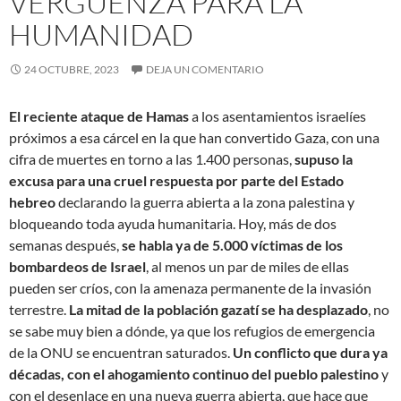
VERGÜENZA PARA LA
HUMANIDAD
24 OCTUBRE, 2023
DEJA UN COMENTARIO
El reciente ataque de Hamas
a los asentamientos israelíes
próximos a esa cárcel en la que han convertido Gaza, con una
cifra de muertes en torno a las 1.400 personas,
supuso la
excusa para una cruel respuesta por parte del Estado
hebreo
declarando la guerra abierta a la zona palestina y
bloqueando toda ayuda humanitaria. Hoy, más de dos
semanas después,
se habla ya de 5.000 víctimas de los
bombardeos de Israel
, al menos un par de miles de ellas
pueden ser críos, con la amenaza permanente de la invasión
terrestre.
La mitad de la población gazatí se ha desplazado
, no
se sabe muy bien a dónde, ya que los refugios de emergencia
de la ONU se encuentran saturados.
Un conflicto que dura ya
décadas, con el ahogamiento continuo del pueblo palestino
y
con el desenlace en una nueva guerra abierta, que hace que