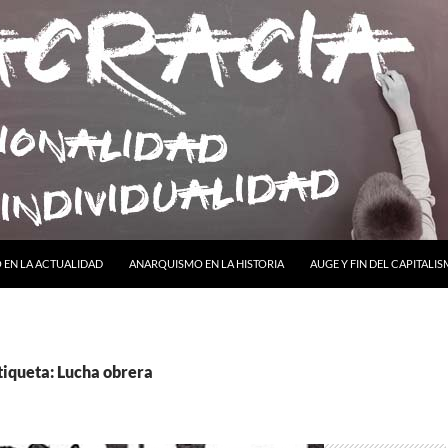
ONTENIDO
EN LA ACTUALIDAD
ANARQUISMO EN LA HISTORIA
AUGE Y FIN DEL CAPITALI
tiqueta: Lucha obrera