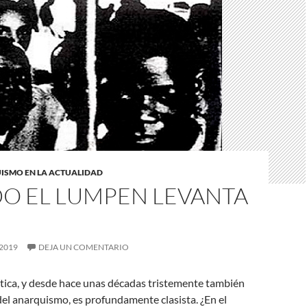
ISMO EN LA ACTUALIDAD
O EL LUMPEN LEVANTA
 2019
DEJA UN COMENTARIO
ítica, y desde hace unas décadas tristemente también
del anarquismo, es profundamente clasista. ¿En el