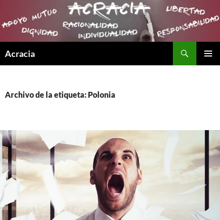
Buscar
Acracia
SALTAR
MENÚ
AL
PRINCI
CONTENIDO
Archivo de la etiqueta: Polonia