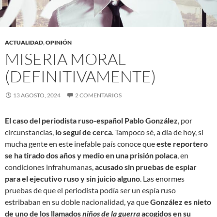
ACTUALIDAD
,
OPINIÓN
MISERIA MORAL
(DEFINITIVAMENTE)
13 AGOSTO, 2024
2 COMENTARIOS
El caso del periodista ruso-español Pablo González
, por
circunstancias,
lo seguí de cerca
. Tampoco sé, a día de hoy, si
mucha gente en este inefable país conoce que
este reportero
se ha tirado dos años y medio en una prisión polaca
, en
condiciones infrahumanas,
acusado sin pruebas de espiar
para el ejecutivo ruso y sin juicio alguno
. Las enormes
pruebas de que el periodista podía ser un espía ruso
estribaban en su doble nacionalidad, ya que
González es nieto
de uno de los llamados
niños de la guerra
acogidos en su