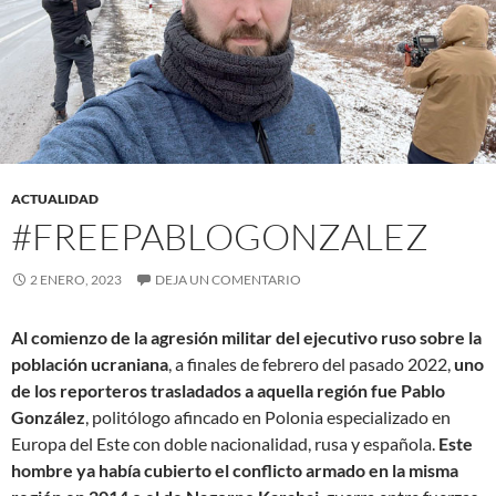
ACTUALIDAD
#FREEPABLOGONZALEZ
2 ENERO, 2023
DEJA UN COMENTARIO
Al comienzo de la agresión militar del ejecutivo ruso sobre la
población ucraniana
, a finales de febrero del pasado 2022,
uno
de los reporteros trasladados a aquella región fue Pablo
González
, politólogo afincado en Polonia especializado en
Europa del Este con doble nacionalidad, rusa y española.
Este
hombre ya había cubierto el conflicto armado en la misma