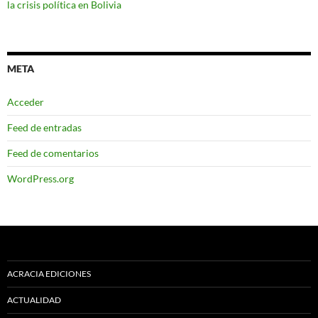
la crisis política en Bolivia
META
Acceder
Feed de entradas
Feed de comentarios
WordPress.org
ACRACIA EDICIONES
ACTUALIDAD