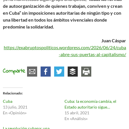
de autoorganización de quienes trabajan, conviven y crean
en Cuba” sin imposiciones autoritarias de ningún tipo y con
una libertad en todos los ámbitos vivenciales donde
predomine la solidaridad.
Juan Cáspar
https://exabruptospoliticos.wordpress.com/2026/06/24/cuba
-abre-sus-puertas-al-capitalismo/
Comparte
Relacionado
Cuba
Cuba: la economía cambia, el
13 julio, 2021
Estado autoritario sigue…
En «Opinión»
15 abril, 2021
En «Análisis»
La revolución cubana: una