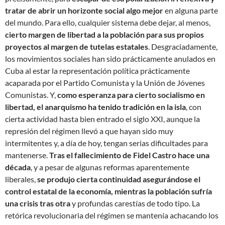
tratar de abrir un horizonte social algo mejor
en alguna parte
del mundo. Para ello, cualquier sistema debe dejar, al menos,
cierto margen de libertad a la población para sus propios
proyectos al margen de tutelas estatales
. Desgraciadamente,
los movimientos sociales han sido prácticamente anulados en
Cuba al estar la representación política prácticamente
acaparada por el Partido Comunista y la Unión de Jóvenes
Comunistas. Y,
como esperanza para cierto socialismo en
libertad, el anarquismo ha tenido tradición en la isla
, con
cierta actividad hasta bien entrado el siglo XXI, aunque la
represión del régimen llevó a que hayan sido muy
intermitentes y, a día de hoy, tengan serias dificultades para
mantenerse.
Tras el fallecimiento de Fidel Castro hace una
década
, y a pesar de algunas reformas aparentemente
liberales,
se produjo cierta continuidad asegurándose el
control estatal de la economía, mientras la población sufría
una crisis tras otra
y profundas carestías de todo tipo. La
retórica revolucionaria del régimen se mantenía achacando los