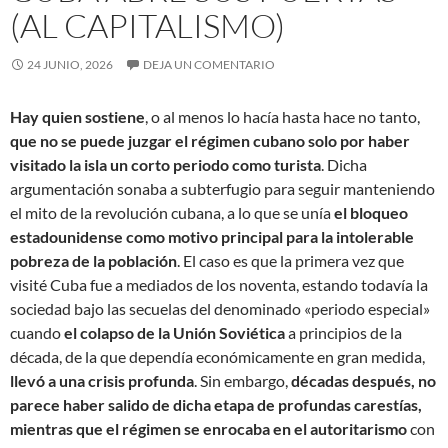
(AL CAPITALISMO)
24 JUNIO, 2026
DEJA UN COMENTARIO
Hay quien sostiene
, o al menos lo hacía hasta hace no tanto,
que no se puede juzgar el régimen cubano solo por haber
visitado la isla un corto periodo como turista
. Dicha
argumentación sonaba a subterfugio para seguir manteniendo
el mito de la revolución cubana, a lo que se unía
el bloqueo
estadounidense como motivo principal para la intolerable
pobreza de la población
. El caso es que la primera vez que
visité Cuba fue a mediados de los noventa, estando todavía la
sociedad bajo las secuelas del denominado «periodo especial»
cuando
el colapso de la Unión Soviética
a principios de la
década, de la que dependía económicamente en gran medida,
llevó a una crisis profunda
. Sin embargo,
décadas después, no
parece haber salido de dicha etapa de profundas carestías,
mientras que el régimen se enrocaba en el autoritarismo
con