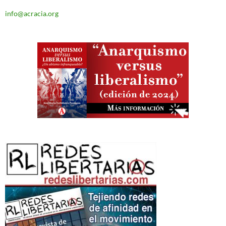
info@acracia.org