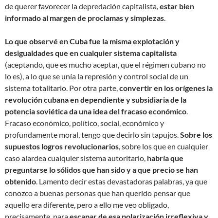
de querer favorecer la depredación capitalista,
estar bien
informado al margen de proclamas y simplezas
.
Lo que observé en Cuba fue la misma explotación y
desigualdades que en cualquier sistema capitalista
(aceptando, que es mucho aceptar, que el régimen cubano no
lo es), a lo que se unía la represión y control social de un
sistema totalitario. Por otra parte,
convertir en los orígenes la
revolución cubana en dependiente y subsidiaria de la
potencia soviética da una idea del fracaso económico
.
Fracaso económico, político, social, económico y
profundamente moral, tengo que decirlo sin tapujos.
Sobre los
supuestos logros revolucionarios
, sobre los que en cualquier
caso alardea cualquier sistema autoritario,
habría que
preguntarse lo sólidos que han sido y a que precio se han
obtenido
. Lamento decir estas devastadoras palabras, ya que
conozco a buenas personas que han querido pensar que
aquello era diferente, pero a ello me veo obligado,
precisamente, para
escapar de esa polarización irreflexiva y