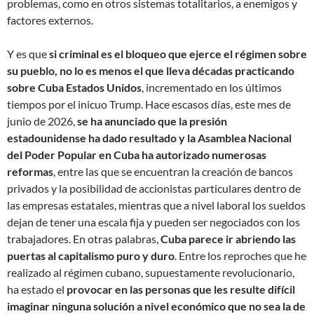
problemas, como en otros sistemas totalitarios, a enemigos y
factores externos.
Y es que
si criminal es el bloqueo que ejerce el régimen sobre
su pueblo, no lo es menos el que lleva décadas practicando
sobre Cuba Estados Unidos
, incrementado en los últimos
tiempos por el inicuo Trump. Hace escasos días, este mes de
junio de 2026,
se ha anunciado que la presión
estadounidense ha dado resultado y la Asamblea Nacional
del Poder Popular en Cuba ha autorizado numerosas
reformas
, entre las que se encuentran la creación de bancos
privados y la posibilidad de accionistas particulares dentro de
las empresas estatales, mientras que a nivel laboral los sueldos
dejan de tener una escala fija y pueden ser negociados con los
trabajadores. En otras palabras,
Cuba parece ir abriendo las
puertas al capitalismo puro y duro
. Entre los reproches que he
realizado al régimen cubano, supuestamente revolucionario,
ha estado el
provocar en las personas que les resulte difícil
imaginar ninguna solución a nivel económico que no sea la de