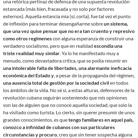
una retórica pertinaz de defensa de una supuesta revolución
estancada (más bien, fracasada y no solo por factores
externos). Aquella estancia mía (sí, corta), fue tal vez el punto
de inflexión para terminar desengañarme sobre
un sistema,
que una vez quise pensar que no era tan cruento y represivo
como otros regímenes
con alguna esperanza de construir una
verdadero socialismo, pero que en realidad
escondía una
triste realidad muy similar
. Ya lo he manifestado muy a
menudo, como devastadora crítica, que se podía resumir en
una intolerable falta de libertades, una alarmante ineficacia
económica del Estado y
, a pesar de la propaganda del régimen,
una ausencia total de gestión por la sociedad civil
en todos
los ámbitos de la vida. No sé si, a estas alturas, defensores de la
revolución cubana seguirán sosteniendo que mis opiniones
son las de alguien que no conoce aquella sociedad, que solo la
ha visitado como turista. Lo cierto, sin querer presumir de unos
grandes conocimientos, es que
tengo familiares en aquel país,
conozco a infinidad de cubanos con sus particulares
circunstancias y procuro
, creo que sin tener sospecha alguna