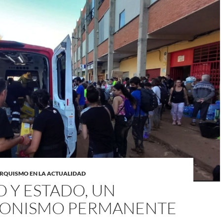
RQUISMO EN LA ACTUALIDAD
 Y ESTADO, UN
ONISMO PERMANENTE