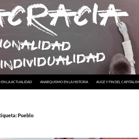
ONTENIDO
EN LA ACTUALIDAD
ANARQUISMO EN LA HISTORIA
AUGE Y FIN DEL CAPITALI
tiqueta: Pueblo