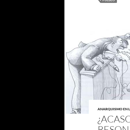
ANARQUISMO EN 
¿ACASO
RESON