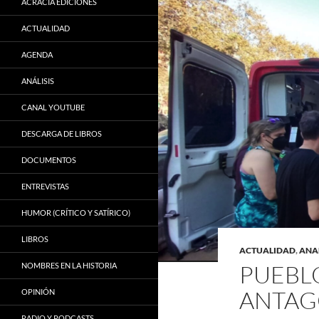
ACRACIA EDICIONES
ACTUALIDAD
AGENDA
ANÁLISIS
CANAL YOUTUBE
DESCARGA DE LIBROS
DOCUMENTOS
ENTREVISTAS
HUMOR (CRÍTICO Y SATÍRICO)
LIBROS
ACTUALIDAD
,
ANA
PUEBLO
NOMBRES EN LA HISTORIA
ANTAG
OPINIÓN
RADIO Y PODCASTS