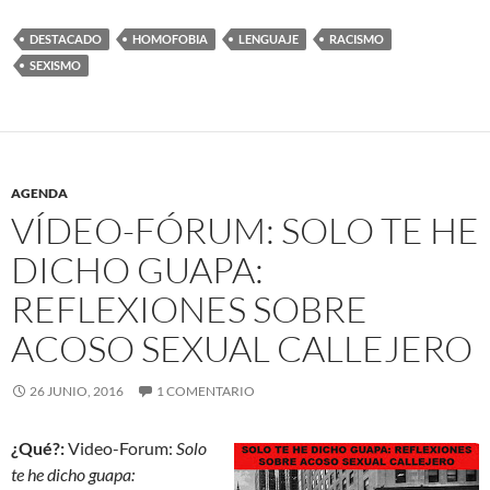
DESTACADO
HOMOFOBIA
LENGUAJE
RACISMO
SEXISMO
AGENDA
VÍDEO-FÓRUM: SOLO TE HE
DICHO GUAPA:
REFLEXIONES SOBRE
ACOSO SEXUAL CALLEJERO
26 JUNIO, 2016
1 COMENTARIO
¿Qué?:
Video-Forum:
Solo
te he dicho guapa: