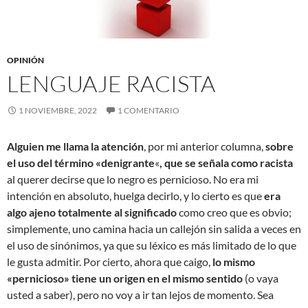
OPINIÓN
LENGUAJE RACISTA
1 NOVIEMBRE, 2022
1 COMENTARIO
Alguien me llama la atención
, por mi anterior columna,
sobre
el uso del término «denigrante
«
, que se señala como racista
al querer decirse que lo negro es pernicioso. No era mi
intención en absoluto, huelga decirlo, y lo cierto es que
era
algo ajeno totalmente al significado
como creo que es obvio;
simplemente, uno camina hacia un callejón sin salida a veces en
el uso de sinónimos, ya que su léxico es más limitado de lo que
le gusta admitir. Por cierto, ahora que caigo,
lo mismo
«pernicioso» tiene un origen en el mismo sentido
(o vaya
usted a saber), pero no voy a ir tan lejos de momento. Sea