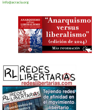
info@acracia.org