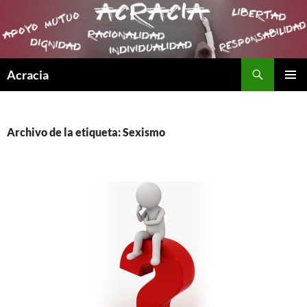
Buscar
Acracia
SALTAR
MENÚ
AL
PRINCI
CONTENIDO
Archivo de la etiqueta: Sexismo