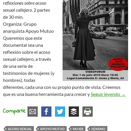
reflexiones sobre acoso
sexual callejero
. 2 partes
de 30 min.
Organiza: Grupo
anarquista Apoyo Mutuo
Queremos que este
documental sea una
reflexión sobre el acoso
sexual callejero, a través
de una serie de
testimonios de mujeres (y
hombres), todas
diferentes, cada una con su propio punto de vista. Creemos
Vídeo
que es una buena herramienta para crecer y
Seguir leyendo
→
Comparte
ACOSO SEXUAL
APOYO MUTUO
MUJER
SEXISMO