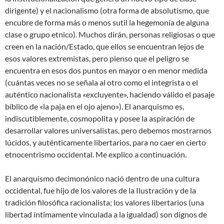
dirigente) y el nacionalismo (otra forma de absolutismo, que
encubre de forma más o menos sutil la hegemonía de alguna
clase o grupo etnico). Muchos dirán, personas religiosas o que
creen en la nación/Estado, que ellos se encuentran lejos de
esos valores extremistas, pero pienso que el peligro se
encuentra en esos dos puntos en mayor o en menor medida
(cuántas veces no se señala al otro como el integrista o el
auténtico nacionalista «excluyente», haciendo válido el pasaje
bíblico de «la paja en el ojo ajeno»). El anarquismo es,
indiscutiblemente, cosmopolita y posee la aspiración de
desarrollar valores universalistas, pero debemos mostrarnos
lúcidos, y auténticamente libertarios, para no caer en cierto
etnocentrismo occidental. Me explico a continuación.
El anarquismo decimonónico nació dentro de una cultura
occidental, fue hijo de los valores de la Ilustración y de la
tradición filosófica racionalista; los valores libertarios (una
libertad íntimamente vinculada a la igualdad) son dignos de