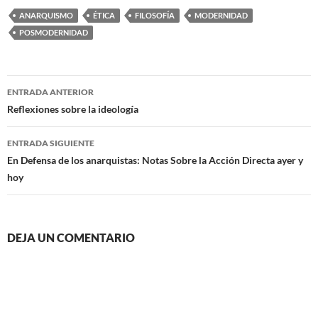
ANARQUISMO
ÉTICA
FILOSOFÍA
MODERNIDAD
POSMODERNIDAD
Navegación
ENTRADA ANTERIOR
de
Reflexiones sobre la ideología
entradas
ENTRADA SIGUIENTE
En Defensa de los anarquistas: Notas Sobre la Acción Directa ayer y
hoy
DEJA UN COMENTARIO