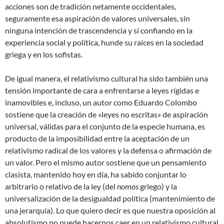
acciones son de tradición netamente occidentales,
seguramente esa aspiración de valores universales, sin
ninguna intención de trascendencia y sí confiando en la
experiencia social y política, hunde su raíces en la sociedad
griega y en los sofistas.
De igual manera, el relativismo cultural ha sido también una
tensión importante de cara a enfrentarse a leyes rígidas e
inamovibles e, incluso, un autor como Eduardo Colombo
sostiene que la creación de «leyes no escritas» de aspiración
universal, válidas para el conjunto de la especie humana, es
producto de la imposibilidad entre la aceptación de un
relativismo radical de los valores y la defensa o afirmación de
un valor. Pero el mismo autor sostiene que un pensamiento
clasista, mantenido hoy en día, ha sabido conjuntar lo
arbitrario o relativo de la ley (del
nomos
griego) y la
universalización de la desigualdad política (mantenimiento de
una jerarquía). Lo que quiero decir es que nuestra oposición al
absolutismo no puede hacernos caer en un relativismo cultural