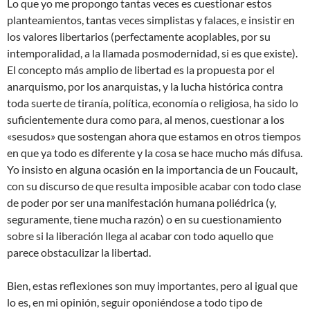
Lo que yo me propongo tantas veces es cuestionar estos
planteamientos, tantas veces simplistas y falaces, e insistir en
los valores libertarios (perfectamente acoplables, por su
intemporalidad, a la llamada posmodernidad, si es que existe).
El concepto más amplio de libertad es la propuesta por el
anarquismo, por los anarquistas, y la lucha histórica contra
toda suerte de tiranía, política, economía o religiosa, ha sido lo
suficientemente dura como para, al menos, cuestionar a los
«sesudos» que sostengan ahora que estamos en otros tiempos
en que ya todo es diferente y la cosa se hace mucho más difusa.
Yo insisto en alguna ocasión en la importancia de un Foucault,
con su discurso de que resulta imposible acabar con todo clase
de poder por ser una manifestación humana poliédrica (y,
seguramente, tiene mucha razón) o en su cuestionamiento
sobre si la liberación llega al acabar con todo aquello que
parece obstaculizar la libertad.
Bien, estas reflexiones son muy importantes, pero al igual que
lo es, en mi opinión, seguir oponiéndose a todo tipo de