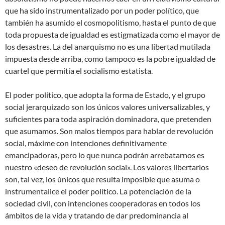
que ha sido instrumentalizado por un poder político, que
también ha asumido el cosmopolitismo, hasta el punto de que
toda propuesta de igualdad es estigmatizada como el mayor de
los desastres. La del anarquismo no es una libertad mutilada
impuesta desde arriba, como tampoco es la pobre igualdad de
cuartel que permitía el socialismo estatista.
El poder político, que adopta la forma de Estado, y el grupo
social jerarquizado son los únicos valores universalizables, y
suficientes para toda aspiración dominadora, que pretenden
que asumamos. Son malos tiempos para hablar de revolución
social, máxime con intenciones definitivamente
emancipadoras, pero lo que nunca podrán arrebatarnos es
nuestro «deseo de revolución social». Los valores libertarios
son, tal vez, los únicos que resulta imposible que asuma o
instrumentalice el poder político. La potenciación de la
sociedad civil, con intenciones cooperadoras en todos los
ámbitos de la vida y tratando de dar predominancia al