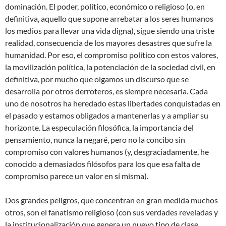
dominación. El poder, político, económico o religioso (o, en
definitiva, aquello que supone arrebatar a los seres humanos
los medios para llevar una vida digna), sigue siendo una triste
realidad, consecuencia de los mayores desastres que sufre la
humanidad. Por eso, el compromiso político con estos valores,
la movilización política, la potenciación de la sociedad civil, en
definitiva, por mucho que oigamos un discurso que se
desarrolla por otros derroteros, es siempre necesaria. Cada
uno de nosotros ha heredado estas libertades conquistadas en
el pasado y estamos obligados a mantenerlas y a ampliar su
horizonte. La especulación filosófica, la importancia del
pensamiento, nunca la negaré, pero no la concibo sin
compromiso con valores humanos (y, desgraciadamente, he
conocido a demasiados filósofos para los que esa falta de
compromiso parece un valor en sí misma).
Dos grandes peligros, que concentran en gran medida muchos
otros, son el fanatismo religioso (con sus verdades reveladas y
la institucionalización que genera un nuevo tipo de clase