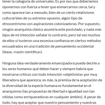
tener la categoría de universales. Es por eso que deberíamos
oponernos con fuerza a tener que enmarcarnos cerca, tal y
como aparece tan a menudo, bien de un cierto relativismo
cultural bien de su extremo opuesto, algún tipo de
etnocentrismo con aspiraciones colonizadoras. Por supuesto,
ningún anarquista clásico asumiría este postulado, y nada más
lejos de mi intención señalar lo contrario, pero tal vez muchos
de ellos sí tuvieron una excesiva confianza en ciertos métodos
encuadrados en una tradición de pensamiento occidental
(léase, «razón científica»).
Ninguna idea verdaderamente emancipadora puede decirle a
los seres humanos qué deben hacer y siempre habría que
mostrarse críticos con todo intención «objetivista» por muy
liberadora que aparezca; es más, la premisa de la aceptación de
la diversidad de la especie humana es fundamental en el
anarquismo (las propuestas de libertad e igualdad son tan
nítidas como enriquecedoras en cualquier ámbito). A pesar de
todo, hay que aceptar que nuestro pensamiento y nuestras