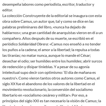
desempeña labores como periodista, escritor, traductor y
editor.
La colección Construyente de la editorial se inaugura con esta
obra sobre Camus, un autor que, tal y como se dice en las
palabras preliminares del libro, «nunca ha dejado de
hablarnos»; una gran cantidad de anarquistas vieron en él a un
compañero. Años después de su muerte, se escribió en el
periódico
Solidaridad Obrera
: «Camus nos enseñó a no tender
los puños a la cadena; el amor a la libertad; la repulsa a todas
las tiranías; no matar nunca, aunque lo mande el César;
desechar el odio; ser humildes entre los humildes; abrir surcos
de redención y disipar tinieblas. Y a pesar de su agonía
intelectual supo decir con optimismo: ‘El día de mañana es
nuestro'». Como vieron tantos otros autores como Camus, el
siglo XX fue el abandono de los valores de la libertad en el
movimiento revolucionario, la conversión del socialismo
libertario en «socialismo cesáreo y militar». Por eso, a
principios del siglo XXI es tan necesario la visión de Camus; la