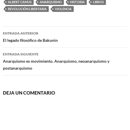
ALBERT CAMUS
ANARQUISMO
HISTORIA
LIBROS
REVOLUCIÓN LIBERTARIA
VIOLENCIA
Navegación
ENTRADA ANTERIOR
de
El legado filosófico de Bakunin
entradas
ENTRADA SIGUIENTE
Anarquismo es movimiento. Anarquismo, neoanarquismo y
postanarquismo
DEJA UN COMENTARIO