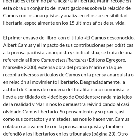
libertad es el camino para llegar a la libertad. Marin recoge en
esta obra un conjunto de investigaciones sobre la relación de
Camus con los anarquistas y analiza en ellos su sensibilidad
libertaria, especialmente en los 15 últimos años de su vida.
El primer ensayo del libro, con el título «El Camus desconocido.
Albert Camus y el impacto de sus contribuciones periodísticas
a la prensa pacifista, anarquista y sindicalista»; se trata de una
referencia al libro
Camus et les libertaires
(Editons Egregore,
Marseille 2008), extensa obra del propio Marin en la que
recopila diversos artículos de Camus en la prensa anarquista o
en relación al movimiento libertario. Desgraciadamente, la
actitud de Camus de condena del totalitarismo comunista le
llevó a ser tildado de «ideólogo de Occidente»; nada más lejos
de la realidad y Marin nos lo demuestra reivindicando al casi
olvidado Camus libertario. Su pensamiento y su praxis, así
como sus contactos y amistades, así nos lo hacen ver. Camus
colaboró activamente con la prensa anarquista y también
defendió a los libertarios en los tribunales (página 23). Otro