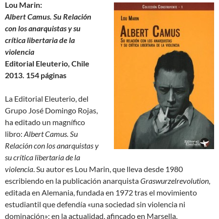
Lou Marin:
Albert Camus. Su Relación
con los anarquistas y su
crítica libertaria de la
violencia
Editorial Eleuterio, Chile
2013. 154 páginas
La Editorial Eleuterio, del
Grupo José Domingo Rojas,
ha editado un magnífico
libro:
Albert Camus. Su
Relación con los anarquistas y
su crítica libertaria de la
violencia
.
Su autor es Lou Marin, que lleva desde 1980
escribiendo en la publicación anarquista
Graswurzelrevolution
,
editada en Alemania, fundada en 1972 tras el movimiento
estudiantil que defendía «una sociedad sin violencia ni
dominación»; en la actualidad, afincado en Marsella,