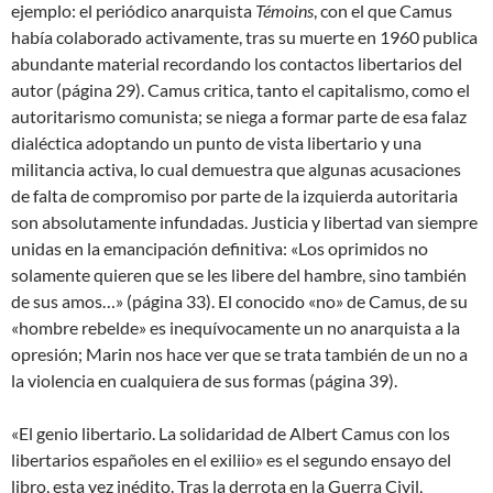
ejemplo: el periódico anarquista
Témoins
, con el que Camus
había colaborado activamente, tras su muerte en 1960 publica
abundante material recordando los contactos libertarios del
autor (página 29). Camus critica, tanto el capitalismo, como el
autoritarismo comunista; se niega a formar parte de esa falaz
dialéctica adoptando un punto de vista libertario y una
militancia activa, lo cual demuestra que algunas acusaciones
de falta de compromiso por parte de la izquierda autoritaria
son absolutamente infundadas. Justicia y libertad van siempre
unidas en la emancipación definitiva: «Los oprimidos no
solamente quieren que se les libere del hambre, sino también
de sus amos…» (página 33). El conocido «no» de Camus, de su
«hombre rebelde» es inequívocamente un no anarquista a la
opresión; Marin nos hace ver que se trata también de un no a
la violencia en cualquiera de sus formas (página 39).
«El genio libertario. La solidaridad de Albert Camus con los
libertarios españoles en el exiliio» es el segundo ensayo del
libro, esta vez inédito. Tras la derrota en la Guerra Civil,