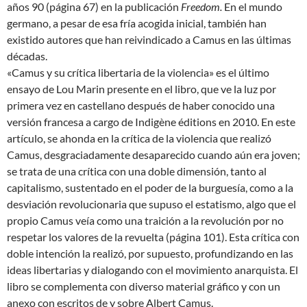
años 90 (página 67) en la publicación
Freedom.
En el mundo
germano, a pesar de esa fría acogida inicial, también han
existido autores que han reivindicado a Camus en las últimas
décadas.
«Camus y su crítica libertaria de la violencia» es el último
ensayo de Lou Marin presente en el libro, que ve la luz por
primera vez en castellano después de haber conocido una
versión francesa a cargo de Indigène éditions en 2010. En este
artículo, se ahonda en la crítica de la violencia que realizó
Camus, desgraciadamente desaparecido cuando aún era joven;
se trata de una crítica con una doble dimensión, tanto al
capitalismo, sustentado en el poder de la burguesía, como a la
desviación revolucionaria que supuso el estatismo, algo que el
propio Camus veía como una traición a la revolución por no
respetar los valores de la revuelta (página 101). Esta crítica con
doble intención la realizó, por supuesto, profundizando en las
ideas libertarias y dialogando con el movimiento anarquista. El
libro se complementa con diverso material gráfico y con un
anexo con escritos de y sobre Albert Camus.