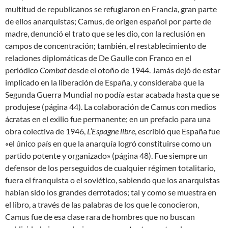
multitud de republicanos se refugiaron en Francia, gran parte
de ellos anarquistas; Camus, de origen español por parte de
madre, denunció el trato que se les dio, con la reclusión en
campos de concentración; también, el restablecimiento de
relaciones diplomáticas de De Gaulle con Franco en el
periódico
Combat
desde el otoño de 1944. Jamás dejó de estar
implicado en la liberación de España, y consideraba que la
Segunda Guerra Mundial no podía estar acabada hasta que se
produjese (página 44). La colaboración de Camus con medios
ácratas en el exilio fue permanente; en un prefacio para una
obra colectiva de 1946,
L’Espagne libre
, escribió que España fue
«el único país en que la anarquía logró constituirse como un
partido potente y organizado» (página 48). Fue siempre un
defensor de los perseguidos de cualquier régimen totalitario,
fuera el franquista o el soviético, sabiendo que los anarquistas
habían sido los grandes derrotados; tal y como se muestra en
el libro, a través de las palabras de los que le conocieron,
Camus fue de esa clase rara de hombres que no buscan