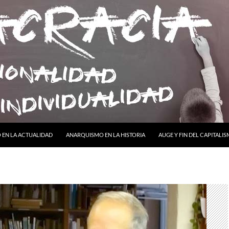
ONTENIDO
EN LA ACTUALIDAD
ANARQUISMO EN LA HISTORIA
AUGE Y FIN DEL CAPITALI