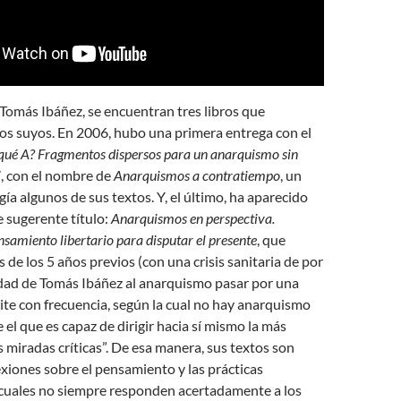
 Tomás Ibáñez, se encuentran tres libros que
los suyos. En 2006, hubo una primera entrega con el
qué A? Fragmentos dispersos para un anarquismo sin
7, con el nombre de
Anarquismos a contratiempo
, un
gía algunos de sus textos. Y, el último, ha aparecido
 sugerente título:
Anarquismos en perspectiva.
samiento libertario para disputar el presente
, que
s de los 5 años previos (con una crisis sanitaria de por
idad de Tomás Ibáñez al anarquismo pasar por una
te con frecuencia, según la cual no hay anarquismo
el que es capaz de dirigir hacia sí mismo la más
s miradas críticas”. De esa manera, sus textos son
xiones sobre el pensamiento y las prácticas
s cuales no siempre responden acertadamente a los