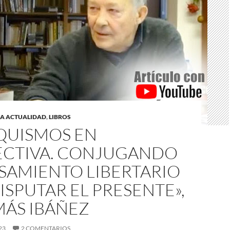
LA ACTUALIDAD
,
LIBROS
QUISMOS EN
ECTIVA. CONJUGANDO
SAMIENTO LIBERTARIO
ISPUTAR EL PRESENTE»,
MÁS IBÁÑEZ
23
2 COMENTARIOS