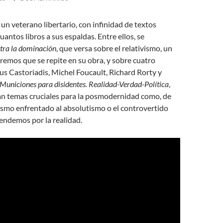
un veterano libertario, con infinidad de textos
uantos libros a sus espaldas. Entre ellos, se
tra la dominación
, que versa sobre el relativismo, un
emos que se repite en su obra, y sobre cuatro
us Castoriadis, Michel Foucault, Richard Rorty y
Municiones para disidentes. Realidad-Verdad-Política
,
n temas cruciales para la posmodernidad como, de
vismo enfrentado al absolutismo o el controvertido
endemos por la realidad.