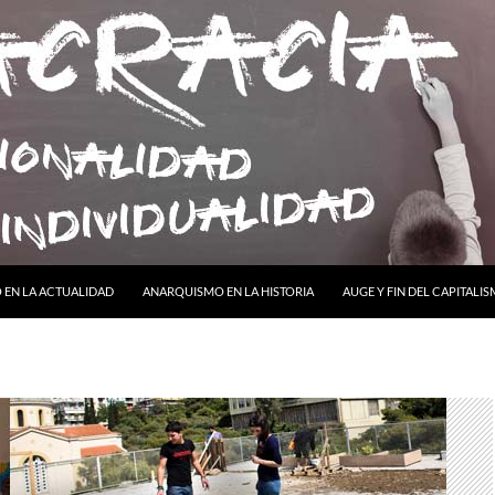
ONTENIDO
EN LA ACTUALIDAD
ANARQUISMO EN LA HISTORIA
AUGE Y FIN DEL CAPITALI