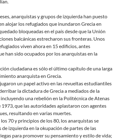
ían.
eses, anarquistas y grupos de izquierda han puesto
 en alojar los refugiados que inundaron Grecia en
quedado bloqueadas en el país desde que la Unión
ciones balcánicas estrecharon sus fronteras. Unos
efugiados viven ahora en 15 edificios, antes
e han sido ocupados por los anarquistas en la
cción ciudadana es sólo el último capítulo de una larga
imiento anarquista en Grecia.
jugaron un papel activo en las revueltas estudiantiles
erribar la dictadura de Grecia a mediados de la
incluyendo una rebelión en la Politécnica de Atenas
 1973, que las autoridades aplastaron con agentes
ques, resultando en varias muertes.
los 70 y principios de los 80, los anarquistas se
 de izquierda en la okupación de partes de las
iegas para promover su pensamiento y estilo de vida;