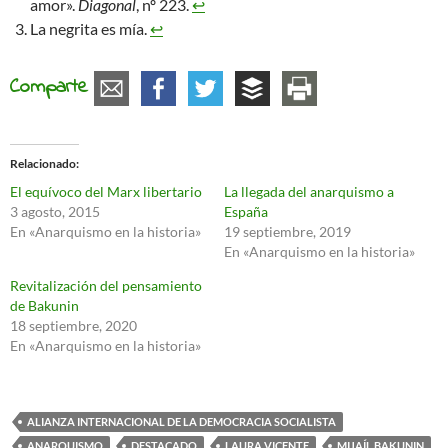
amor».
Diagonal
, nº 223.
↩︎
La negrita es mía.
↩︎
Comparte
Relacionado
El equívoco del Marx libertario
La llegada del anarquismo a
3 agosto, 2015
España
En «Anarquismo en la historia»
19 septiembre, 2019
En «Anarquismo en la historia»
Revitalización del pensamiento
de Bakunin
18 septiembre, 2020
En «Anarquismo en la historia»
ALIANZA INTERNACIONAL DE LA DEMOCRACIA SOCIALISTA
ANARQUISMO
DESTACADO
LAURA VICENTE
MIJAÍL BAKUNIN