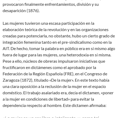
provocaron finalmente enfrentamientos, división y su
desaparición (1876).
Las mujeres tuvieron una escasa participación en la
elaboración teórica de la revolución y en las organizaciones
creadas para potenciarla, no obstante, hubo un cierto grado de
integración femenina tanto en el pre-sindicalismo como en la
AIT. De hecho, tomar la palabra en público era en sí mismo algo
fuera de lugar para las mujeres, una heterodoxia en sí misma.
Pese a ello, núcleos de obreras impulsaron iniciativas que
fructificaron en dictámenes como el aprobado por la
Federación de la Región Española (FRE), en el Congreso de
Zaragoza (1872), titulado «De la mujer». En este texto había
una clara oposición a la reclusión de la mujer en el espacio
doméstico. El trabajo asalariado era, decía el dictamen, «poner
a la mujer en condiciones de libertad» para evitar la
dependencia respecto al hombre. Este dictamen afirmaba:
«La mujer es un ser libre e inteligente, y, como tal,