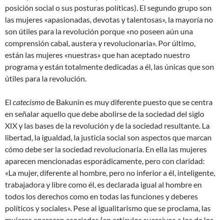
posición social o sus posturas políticas). El segundo grupo son
las mujeres «apasionadas, devotas y talentosas», la mayoría no
son útiles para la revolución porque «no poseen aún una
comprensión cabal, austera y revolucionaria». Por último,
están las mujeres «nuestras» que han aceptado nuestro
programa y están totalmente dedicadas a él, las únicas que son
útiles para la revolución.
El
catecismo
de Bakunin es muy diferente puesto que se centra
en señalar aquello que debe abolirse de la sociedad del siglo
XIX y las bases de la revolución y de la sociedad resultante. La
libertad, la igualdad, la justicia social son aspectos que marcan
cómo debe ser la sociedad revolucionaria. En ella las mujeres
aparecen mencionadas esporádicamente, pero con claridad:
«La mujer, diferente al hombre, pero no inferior a él, inteligente,
trabajadora y libre como él, es declarada igual al hombre en
todos los derechos como en todas las funciones y deberes
políticos y sociales». Pese al igualitarismo que se proclama, las
mujeres aparecen asociadas (en artículos sucesivos a los de los