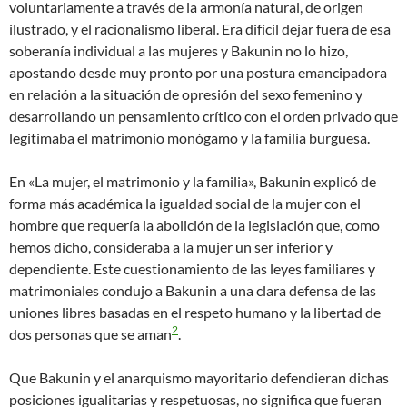
voluntariamente a través de la armonía natural, de origen
ilustrado, y el racionalismo liberal. Era difícil dejar fuera de esa
soberanía individual a las mujeres y Bakunin no lo hizo,
apostando desde muy pronto por una postura emancipadora
en relación a la situación de opresión del sexo femenino y
desarrollando un pensamiento crítico con el orden privado que
legitimaba el matrimonio monógamo y la familia burguesa.
En «La mujer, el matrimonio y la familia», Bakunin explicó de
forma más académica la igualdad social de la mujer con el
hombre que requería la abolición de la legislación que, como
hemos dicho, consideraba a la mujer un ser inferior y
dependiente. Este cuestionamiento de las leyes familiares y
matrimoniales condujo a Bakunin a una clara defensa de las
uniones libres basadas en el respeto humano y la libertad de
2
dos personas que se aman
.
Que Bakunin y el anarquismo mayoritario defendieran dichas
posiciones igualitarias y respetuosas, no significa que fueran