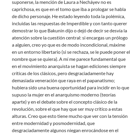
suponerse, la mención de Laura a Necháyev no es
caprichosa, es que en el tomo que iba a prologar se habla
de dicho personaje. He estado leyendo toda la polémica,
incluidas las respuestas de Imperdible y con tanto querer
demostrar lo que Bakunin dijo o dejó de decir se desvía la
atención sobre la cuestión central: si encargas un prólogo
a alguien, creo yo que es de modo incondicional, máxime
en un entorno libertario (si se rechaza, se le puede poner el
nombre que se quiera). A mí me parece fundamental que
en el movimiento anarquista se hagan ediciones siempre
críticas de los clásicos, pero desgraciadamente hay
demasiada veneración que raya en el papanatismo;
hubiera sido una buena oportunidad para incidir en lo que
supuso la mujer en el anarquismo moderno (teorías
aparte) y en el debate sobre el concepto clásico de la
revolución, sobre el que hay que ser muy crítico a estas
alturas. Creo que esto tiene mucho que ver con la tensión
entre modernidad y posmodernidad, que
desgraciadamente algunos niegan enrocándose en el