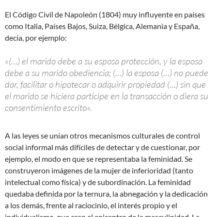
El Código Civil de Napoleón (1804) muy influyente en países
como Italia, Países Bajos, Suiza, Bélgica, Alemania y España,
decía, por ejemplo:
«(…) el marido debe a su esposa protección, y la esposa
debe a su marido obediencia; (…) la esposa (…) no puede
dar, facilitar o hipotecar o adquirir propiedad (…) sin que
el marido se hiciera partícipe en la transacción o diera su
consentimiento escrito».
A las leyes se unían otros mecanismos culturales de control
social informal más difíciles de detectar y de cuestionar, por
ejemplo, el modo en que se representaba la feminidad. Se
construyeron imágenes de la mujer de inferioridad (tanto
intelectual como física) y de subordinación. La feminidad
quedaba definida por la ternura, la abnegación y la dedicación
a los demás, frente al raciocinio, el interés propio y el
individualismo, que eran el epicentro de la masculinidad. La