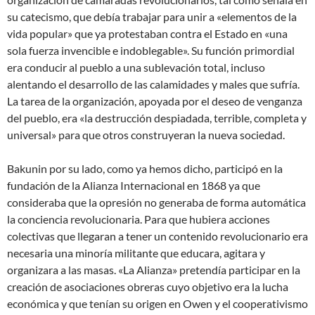
su catecismo, que debía trabajar para unir a «elementos de la
vida popular» que ya protestaban contra el Estado en «una
sola fuerza invencible e indoblegable». Su función primordial
era conducir al pueblo a una sublevación total, incluso
alentando el desarrollo de las calamidades y males que sufría.
La tarea de la organización, apoyada por el deseo de venganza
del pueblo, era «la destrucción despiadada, terrible, completa y
universal» para que otros construyeran la nueva sociedad.
Bakunin por su lado, como ya hemos dicho, participó en la
fundación de la Alianza Internacional en 1868 ya que
consideraba que la opresión no generaba de forma automática
la conciencia revolucionaria. Para que hubiera acciones
colectivas que llegaran a tener un contenido revolucionario era
necesaria una minoría militante que educara, agitara y
organizara a las masas. «La Alianza» pretendía participar en la
creación de asociaciones obreras cuyo objetivo era la lucha
económica y que tenían su origen en Owen y el cooperativismo