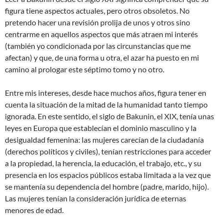
figura tiene aspectos actuales, pero otros obsoletos. No
pretendo hacer una revisión prolija de unos y otros sino
centrarme en aquellos aspectos que más atraen mi interés
(también yo condicionada por las circunstancias que me
afectan) y que, de una forma u otra, el azar ha puesto en mi
camino al prologar este séptimo tomo y no otro.
Entre mis intereses, desde hace muchos años, figura tener en
cuenta la situación de la mitad de la humanidad tanto tiempo
ignorada. En este sentido, el siglo de Bakunin, el XIX, tenía unas
leyes en Europa que establecían el dominio masculino y la
desigualdad femenina: las mujeres carecían de la ciudadanía
(derechos políticos y civiles), tenían restricciones para acceder
a la propiedad, la herencia, la educación, el trabajo, etc., y su
presencia en los espacios públicos estaba limitada a la vez que
se mantenía su dependencia del hombre (padre, marido, hijo).
Las mujeres tenían la consideración jurídica de eternas
menores de edad.