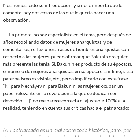
Nos hemos leído su introducción, y si no le importa que le
comente, hay dos cosas de las que le quería hacer una
observación.
La primera, no soy especialista en el tema, pero después de
años recopilando datos de mujeres anarquistas, y de
comentarios, reflexiones, frases de hombres anarquistas con
respecto a las mujeres, puedo afirmar que Bakunin era quien
más presente las tenía. Sí, Bakunin es producto de su época; sí,
el número de mujeres anarquistas en su época era ínfimo; sí, su
paternalismo es visible, etc., pero simplificarlo con esta frase
“Ni para Necháyev ni para Bakunin las mujeres ocupan un
papel relevante en la revolución a la que se dedican con
devoción […]” no me parece correcta ni ajustable 100% a la
realidad, teniendo en cuenta sus críticas hacia el patriarcado:
(«El patriarcado es un mal sobre todo histórico, pero, por