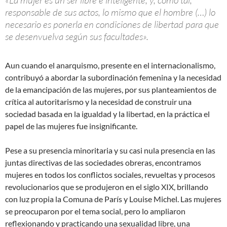
responsable de sus actos, lo mismo que el hombre (…) lo
necesario es ponerla en condiciones de libertad para que
se desenvuelva según sus facultades».
Aun cuando el anarquismo, presente en el internacionalismo,
contribuyó a abordar la subordinación femenina y la necesidad
de la emancipación de las mujeres, por sus planteamientos de
crítica al autoritarismo y la necesidad de construir una
sociedad basada en la igualdad y la libertad, en la práctica el
papel de las mujeres fue insignificante.
Pese a su presencia minoritaria y su casi nula presencia en las
juntas directivas de las sociedades obreras, encontramos
mujeres en todos los conflictos sociales, revueltas y procesos
revolucionarios que se produjeron en el siglo XIX, brillando
con luz propia la Comuna de París y Louise Michel. Las mujeres
se preocuparon por el tema social, pero lo ampliaron
reflexionando y practicando una sexualidad libre, una