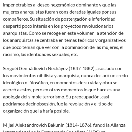
impenetrables al deseo hegemónico dominante y que las
mujeres anarquistas fueran consideradas iguales por sus
compañeros. Su situación de postergación e inferioridad
despertó poco interés en los proyectos revolucionarios
anarquistas. Como se recoge en este volumen la atención de
los anarquistas se centraba en temas teóricos y organizativos
que poco tenían que ver con la dominación de las mujeres, el
racismo, las identidades sexuales, etc.
Serguéi Gennádievich Necháyev (1847-1882), asociado con
los movimientos nihilista y anarquista, nunca declaró un credo
ideológico ni filosófico, en momentos de su vida y obra se
acercó a estos, pero en otros momentos lo que hace es una
apología del simple terrorismo. Su preocupación, casi
podríamos decir obsesión, fue la revolución y el tipo de
organización que la haría posible.
Mijaíl Aleksándrovich Bakunin (1814-1876), fundó la Alianza
Internacional de la Democracia Socialista (AIDS) en