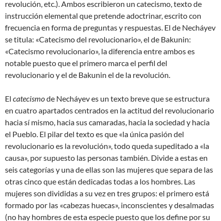
revolución, etc.). Ambos escribieron un catecismo, texto de
instrucción elemental que pretende adoctrinar, escrito con
frecuencia en forma de preguntas y respuestas. El de Necháyev
se titula: «Catecismo del revolucionario», el de Bakunin:
«Catecismo revolucionario», la diferencia entre ambos es
notable puesto que el primero marca el perfil del
revolucionario y el de Bakunin el de la revolución.
El
catecismo
de Necháyev es un texto breve que se estructura
en cuatro apartados centrados en la actitud del revolucionario
hacia sí mismo, hacia sus camaradas, hacia la sociedad y hacia
el Pueblo. El pilar del texto es que «la única pasión del
revolucionario es la revolución», todo queda supeditado a «la
causa», por supuesto las personas también. Divide a estas en
seis categorías y una de ellas son las mujeres que separa de las
otras cinco que están dedicadas todas a los hombres. Las
mujeres son divididas a su vez en tres grupos: el primero está
formado por las «cabezas huecas», inconscientes y desalmadas
(no hay hombres de esta especie puesto que los define por su