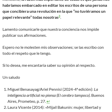
habríamos embarcado en editar los escritos de una persona
que concibiera una revolución en la que “no tuviéramos un
3
papel relevante” todas nosotras
.
Lamento comunicarle que nuestra conciencia nos impide
publicar sus afirmaciones.
Espero no le molesten mis observaciones; se las escribo con
todo el respeto que le tengo.
Si lo desea, me encantaría saber su opinión al respecto.
Un saludo
Miguel Benasayag/Ariel Pennisi (2024-4ª edición):
La
inteligencia artificial no piensa (El cerebro tampoco)
. Buenos
Aires, Prometeo, p. 27.
↩︎
Laura Vicente (2014): «Mijaíl Bakunin: mujer, libertad y