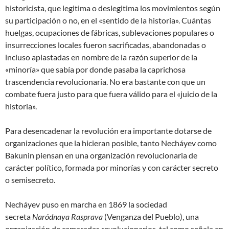
historicista, que legitima o deslegitima los movimientos según
su participación o no, en el «sentido de la historia». Cuántas
huelgas, ocupaciones de fábricas, sublevaciones populares o
insurrecciones locales fueron sacrificadas, abandonadas o
incluso aplastadas en nombre de la razón superior de la
«minoría» que sabía por donde pasaba la caprichosa
trascendencia revolucionaria. No era bastante con que un
combate fuera justo para que fuera válido para el «juicio de la
historia».
Para desencadenar la revolución era importante dotarse de
organizaciones que la hicieran posible, tanto Necháyev como
Bakunin piensan en una organización revolucionaria de
carácter político, formada por minorías y con carácter secreto
o semisecreto.
Necháyev puso en marcha en 1869 la sociedad
secreta
Naródnaya Rasprava
(Venganza del Pueblo), una
organización de camaradas revolucionarios, tal como señala en