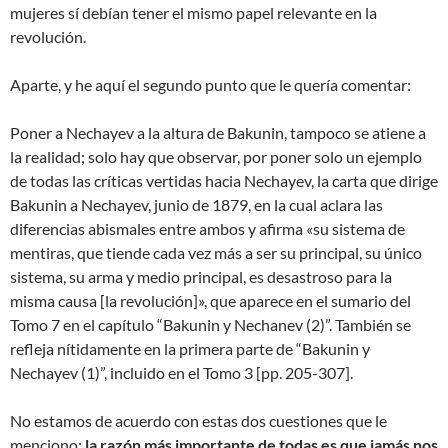
mujeres sí debían tener el mismo papel relevante en la
revolución.
Aparte, y he aquí el segundo punto que le quería comentar:
Poner a Nechayev a la altura de Bakunin, tampoco se atiene a
la realidad; solo hay que observar, por poner solo un ejemplo
de todas las críticas vertidas hacia Nechayev, la carta que dirige
Bakunin a Nechayev, junio de 1879, en la cual aclara las
diferencias abismales entre ambos y afirma «su sistema de
mentiras, que tiende cada vez más a ser su principal, su único
sistema, su arma y medio principal, es desastroso para la
misma causa [la revolución]», que aparece en el sumario del
Tomo 7 en el capítulo “Bakunin y Nechanev (2)”. También se
refleja nítidamente en la primera parte de “Bakunin y
Nechayev (1)”, incluido en el Tomo 3 [pp. 205-307].
No estamos de acuerdo con estas dos cuestiones que le
menciono;
la razón más importante de todas es que jamás nos