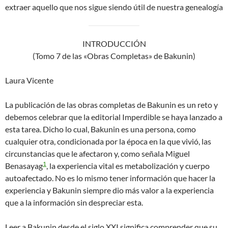
extraer aquello que nos sigue siendo útil de nuestra genealogía
INTRODUCCIÓN
(Tomo 7 de las «Obras Completas» de Bakunin)
Laura Vicente
La publicación de las obras completas de Bakunin es un reto y
debemos celebrar que la editorial Imperdible se haya lanzado a
esta tarea. Dicho lo cual, Bakunin es una persona, como
cualquier otra, condicionada por la época en la que vivió, las
circunstancias que le afectaron y, como señala Miguel
1
Benasayag
, la experiencia vital es metabolización y cuerpo
autoafectado. No es lo mismo tener información que hacer la
experiencia y Bakunin siempre dio más valor a la experiencia
que a la información sin despreciar esta.
Leer a Bakunin desde el siglo XXI significa comprender que su