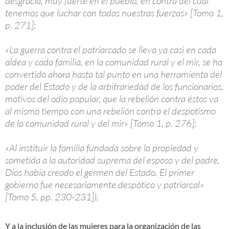
desgracia, muy fuerte en el pueblo, en contra del cual
tenemos que luchar con todas nuestras fuerzas» [Tomo 1,
p. 271];
«La guerra contra el patriarcado se lleva ya casi en cada
aldea y cada familia, en la comunidad rural y el mir, se ha
convertido ahora hasta tal punto en una herramienta del
poder del Estado y de la arbitrariedad de los funcionarios,
motivos del odio popular, que la rebelión contra éstos va
al mismo tiempo con una rebelión contra el despotismo
de la comunidad rural y del mir» [Tomo 1, p. 276];
«Al instituir la familia fundada sobre la propiedad y
sometida a la autoridad suprema del esposo y del padre,
Dios había creado el germen del Estado. El primer
gobierno fue necesariamente despótico y patriarcal»
[Tomo 5, pp. 230-231]),
Y a la inclusión de las mujeres para la organización de las