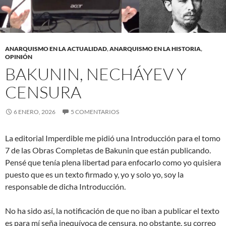
ANARQUISMO EN LA ACTUALIDAD
,
ANARQUISMO EN LA HISTORIA
,
OPINIÓN
BAKUNIN, NECHÁYEV Y
CENSURA
6 ENERO, 2026
5 COMENTARIOS
La editorial Imperdible me pidió una Introducción para el tomo
7 de las Obras Completas de Bakunin que están publicando.
Pensé que tenía plena libertad para enfocarlo como yo quisiera
puesto que es un texto firmado y, yo y solo yo, soy la
responsable de dicha Introducción.
No ha sido así, la notificación de que no iban a publicar el texto
es para mí seña inequívoca de censura, no obstante, su correo