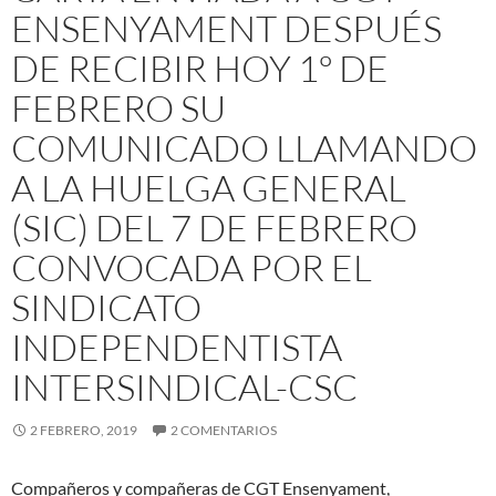
ENSENYAMENT DESPUÉS
DE RECIBIR HOY 1º DE
FEBRERO SU
COMUNICADO LLAMANDO
A LA HUELGA GENERAL
(SIC) DEL 7 DE FEBRERO
CONVOCADA POR EL
SINDICATO
INDEPENDENTISTA
INTERSINDICAL-CSC
2 FEBRERO, 2019
2 COMENTARIOS
Compañeros y compañeras de CGT Ensenyament,