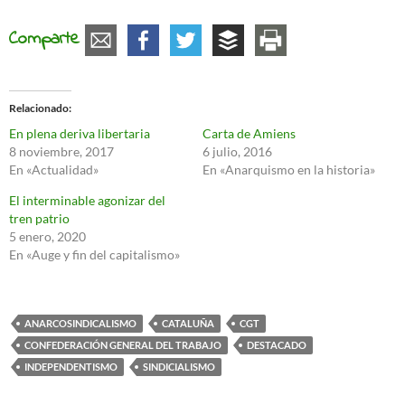
Comparte
Relacionado
En plena deriva libertaria
Carta de Amiens
8 noviembre, 2017
6 julio, 2016
En «Actualidad»
En «Anarquismo en la historia»
El interminable agonizar del
tren patrio
5 enero, 2020
En «Auge y fin del capitalismo»
ANARCOSINDICALISMO
CATALUÑA
CGT
CONFEDERACIÓN GENERAL DEL TRABAJO
DESTACADO
INDEPENDENTISMO
SINDICIALISMO