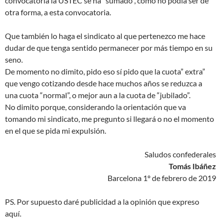
convocatoria la USTEC se ha “sumado”, como no podía ser de
otra forma, a esta convocatoria.
Que también lo haga el sindicato al que pertenezco me hace
dudar de que tenga sentido permanecer por más tiempo en su
seno.
De momento no dimito, pido eso sí pido que la cuota” extra”
que vengo cotizando desde hace muchos años se reduzca a
una cuota “normal”, o mejor aun a la cuota de “jubilado”.
No dimito porque, considerando la orientación que va
tomando mi sindicato, me pregunto si llegará o no el momento
en el que se pida mi expulsión.
Saludos confederales
Tomás Ibáñez
Barcelona 1º de febrero de 2019
PS. Por supuesto daré publicidad a la opinión que expreso
aquí.