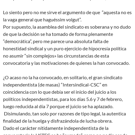
Lo siento pero no me sirve el argumento de que “aquesta no es
la vaga general que haguéssim volgut”.
Por supuesto, la asamblea del sindicato es soberana y no dudo
de que la decisión se ha tomado de forma plenamente
“democrática”, pero me parece una absoluta falta de
honestidad sindical y un puro ejercicio de hipocresía política
no asumir “sin complejos» las circunstancias de esta
convocatoria y las motivaciones de quienes la han convocado.
¿O acaso no la ha convocado, en solitario, el gran sindicato
independentista (de masas) “Intersindical-CSC” en
coincidencia con lo que debía ser el inicio del juicio a los
políticos independentistas, para los días 5.6 y 7 de febrero,
luego reducida al día 7 porque el juicio se ha aplazado.
Disimulando, tan solo por razones de tipo legal, la autentica
finalidad de la huelga y disfrazándola de lucha obrera.
Dado el carácter nítidamente independentista de la