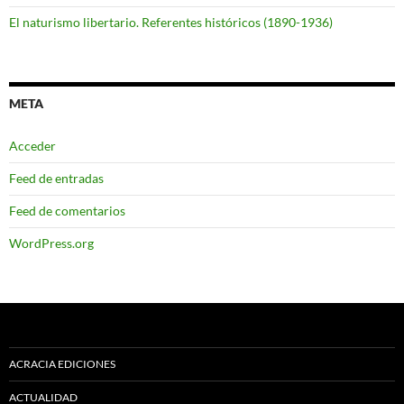
El naturismo libertario. Referentes históricos (1890-1936)
META
Acceder
Feed de entradas
Feed de comentarios
WordPress.org
ACRACIA EDICIONES
ACTUALIDAD