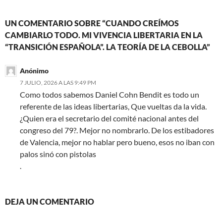
UN COMENTARIO SOBRE “CUANDO CREÍMOS
CAMBIARLO TODO. MI VIVENCIA LIBERTARIA EN LA
“TRANSICIÓN ESPAÑOLA”. LA TEORÍA DE LA CEBOLLA”
Anónimo
7 JULIO, 2026 A LAS 9:49 PM
Como todos sabemos Daniel Cohn Bendit es todo un
referente de las ideas libertarias, Que vueltas da la vida.
¿Quien era el secretario del comité nacional antes del
congreso del 79?. Mejor no nombrarlo. De los estibadores
de Valencia, mejor no hablar pero bueno, esos no iban con
palos sinó con pistolas
.
DEJA UN COMENTARIO