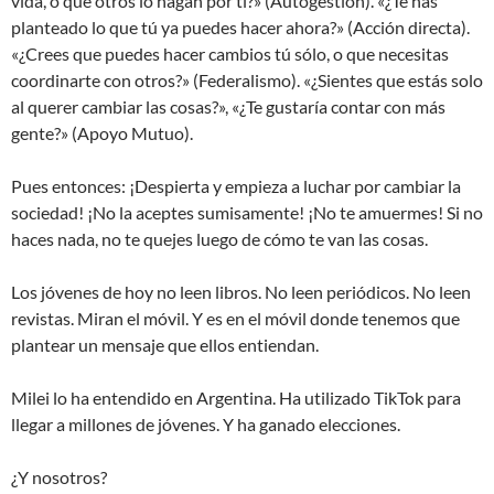
vida, o que otros lo hagan por ti?» (Autogestión). «¿Te has
planteado lo que tú ya puedes hacer ahora?» (Acción directa).
«¿Crees que puedes hacer cambios tú sólo, o que necesitas
coordinarte con otros?» (Federalismo). «¿Sientes que estás solo
al querer cambiar las cosas?», «¿Te gustaría contar con más
gente?» (Apoyo Mutuo).
Pues entonces: ¡Despierta y empieza a luchar por cambiar la
sociedad! ¡No la aceptes sumisamente! ¡No te amuermes! Si no
haces nada, no te quejes luego de cómo te van las cosas.
Los jóvenes de hoy no leen libros. No leen periódicos. No leen
revistas. Miran el móvil. Y es en el móvil donde tenemos que
plantear un mensaje que ellos entiendan.
Milei lo ha entendido en Argentina. Ha utilizado TikTok para
llegar a millones de jóvenes. Y ha ganado elecciones.
¿Y nosotros?