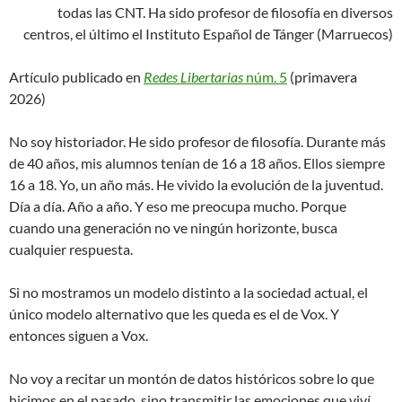
todas las CNT. Ha sido profesor de filosofía en diversos
centros, el último el Instituto Español de Tánger (Marruecos)
Artículo publicado en
Redes Libertarias
núm. 5
(primavera
2026)
No soy historiador. He sido profesor de filosofía. Durante más
de 40 años, mis alumnos tenían de 16 a 18 años. Ellos siempre
16 a 18. Yo, un año más. He vivido la evolución de la juventud.
Día a día. Año a año. Y eso me preocupa mucho. Porque
cuando una generación no ve ningún horizonte, busca
cualquier respuesta.
Si no mostramos un modelo distinto a la sociedad actual, el
único modelo alternativo que les queda es el de Vox. Y
entonces siguen a Vox.
No voy a recitar un montón de datos históricos sobre lo que
hicimos en el pasado, sino transmitir las emociones que viví