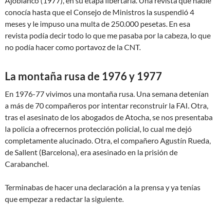
Ajoblanco (1977), en su etapa libertaria. Una revista que nadie
conocía hasta que el Consejo de Ministros la suspendió 4
meses y le impuso una multa de 250.000 pesetas. En esa
revista podía decir todo lo que me pasaba por la cabeza, lo que
no podía hacer como portavoz de la CNT.
La montaña rusa de 1976 y 1977
En 1976-77 vivimos una montaña rusa. Una semana detenían
a más de 70 compañeros por intentar reconstruir la FAI. Otra,
tras el asesinato de los abogados de Atocha, se nos presentaba
la policía a ofrecernos protección policial, lo cual me dejó
completamente alucinado. Otra, el compañero Agustín Rueda,
de Sallent (Barcelona), era asesinado en la prisión de
Carabanchel.
Terminabas de hacer una declaración a la prensa y ya tenías
que empezar a redactar la siguiente.