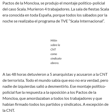
Pactos de la Moncloa, se produjo el montaje político-policial
del caso Scala. Murieron 4 trabajadores. La sala de fiestas Scala
era conocida en toda España, porque todos los sábados por la
noche se realizaba el programa de TVE “Scala Internacional”.
Mitin
sobre la
CNT
como
sindicato
obrero.
A las 48 horas detuvieron a 5 anarquistas y acusaron a la CNT
de terrorista. Todo el mundo sabía que eso no era verdad, pero
nadie de izquierdas salió a desmentirlo. Ese montaje político-
policial fue la respuesta a la oposición a los Pactos de la
Moncloa, que amordazaban a todos los trabajadores y que
habían firmado todos los partidos y sindicatos. A excepción de
la CNT.