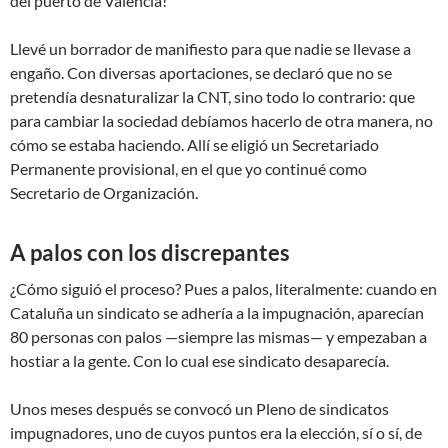
del puerto de Valencia!
Llevé un borrador de manifiesto para que nadie se llevase a
engaño. Con diversas aportaciones, se declaró que no se
pretendía desnaturalizar la CNT, sino todo lo contrario: que
para cambiar la sociedad debíamos hacerlo de otra manera, no
cómo se estaba haciendo. Allí se eligió un Secretariado
Permanente provisional, en el que yo continué como
Secretario de Organización.
A palos con los discrepantes
¿Cómo siguió el proceso? Pues a palos, literalmente: cuando en
Cataluña un sindicato se adhería a la impugnación, aparecían
80 personas con palos —siempre las mismas— y empezaban a
hostiar a la gente. Con lo cual ese sindicato desaparecía.
Unos meses después se convocó un Pleno de sindicatos
impugnadores, uno de cuyos puntos era la elección, sí o sí, de