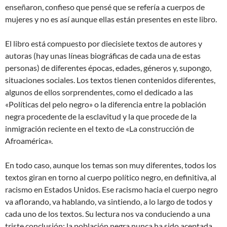
enseñaron, confieso que pensé que se refería a cuerpos de
mujeres y no es así aunque ellas están presentes en este libro.
El libro está compuesto por diecisiete textos de autores y
autoras (hay unas líneas biográficas de cada una de estas
personas) de diferentes épocas, edades, géneros y, supongo,
situaciones sociales. Los textos tienen contenidos diferentes,
algunos de ellos sorprendentes, como el dedicado a las
«Políticas del pelo negro» o la diferencia entre la población
negra procedente de la esclavitud y la que procede de la
inmigración reciente en el texto de «La construcción de
Afroamérica».
En todo caso, aunque los temas son muy diferentes, todos los
textos giran en torno al cuerpo político negro, en definitiva, al
racismo en Estados Unidos. Ese racismo hacia el cuerpo negro
va aflorando, va hablando, va sintiendo, a lo largo de todos y
cada uno de los textos. Su lectura nos va conduciendo a una
triste conclusión: la población negra nunca ha sido aceptada