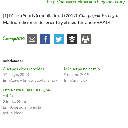
http://pensarenelmargen.blogspot.com/
[1]
Mireia Sentís (compiladora) (2017):
Cuerpo político negro
.
Madrid, ediciones del oriente y el mediterráneo/BAAM
Comparte
Relacionado
Cuerpos vivos rebeldes
Mi cuerpo no es mío
14 mayo, 2023
9 marzo, 2019
En «Auge y fin del capitalismo»
En «Análisis»
Entrevista a Fefa Vila: «¿Ser
cuir?»
2 junio, 2026
En «Anarquismo en la
actualidad»