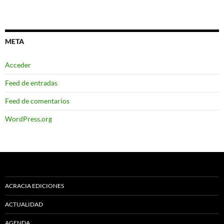
META
Acceder
Feed de entradas
Feed de comentarios
WordPress.org
ACRACIA EDICIONES
ACTUALIDAD
AGENDA