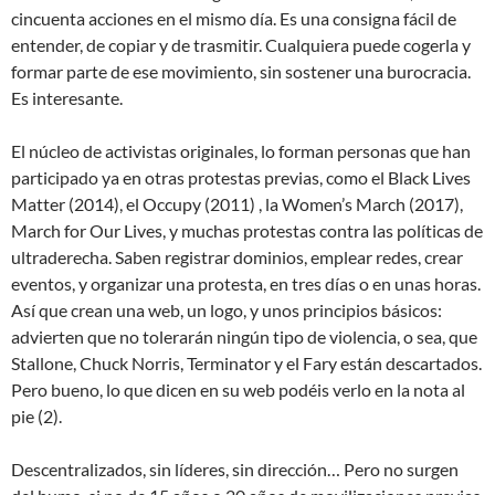
cincuenta acciones en el mismo día. Es una consigna fácil de
entender, de copiar y de trasmitir. Cualquiera puede cogerla y
formar parte de ese movimiento, sin sostener una burocracia.
Es interesante.
El núcleo de activistas originales, lo forman personas que han
participado ya en otras protestas previas, como el Black Lives
Matter (2014), el Occupy (2011) , la Women’s March (2017),
March for Our Lives, y muchas protestas contra las políticas de
ultraderecha. Saben registrar dominios, emplear redes, crear
eventos, y organizar una protesta, en tres días o en unas horas.
Así que crean una web, un logo, y unos principios básicos:
advierten que no tolerarán ningún tipo de violencia, o sea, que
Stallone, Chuck Norris, Terminator y el Fary están descartados.
Pero bueno, lo que dicen en su web podéis verlo en la nota al
pie (2).
Descentralizados, sin líderes, sin dirección… Pero no surgen