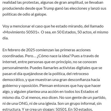
realidad las protestas, algunas de gran amplitud, se llevaban
produciendo desde que Trump ganó las elecciones y lanzó sus
políticas de odio al galope.
Voy a mencionar el caso que he estado mirando, del llamado
«Movimiento 50501». O sea, en 50 Estados, 50 actos, el mismo
día.
En febrero de 2025 comienzan las primeras acciones
coordinadas. Pero… ¿Cómo nace la idea? Pues a través de
internet, entre personas que en principio, no se conocen
personalmente. Puedes llamarles activistas digitales que se
pasan el día quejándose de la política, del retroceso
democrático, y que muestran una gran desconfianza hacia
gobierno y oposición. Piensan entonces que hay que hacer
algo, y alguien plantea una acción en todos los Estados el
mismo día. O al menos, eso dicen. No son gente de un partido,
ni de una ONG, ni de una iglesia. Son un grupo informal, sin
estructura. Y se crea un slogan: 50501. En 50 estados,