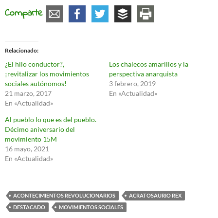
Comparte
Relacionado
¿El hilo conductor?,
Los chalecos amarillos y la
¡revitalizar los movimientos
perspectiva anarquista
sociales autónomos!
3 febrero, 2019
21 marzo, 2017
En «Actualidad»
En «Actualidad»
Al pueblo lo que es del pueblo.
Décimo aniversario del
movimiento 15M
16 mayo, 2021
En «Actualidad»
ACONTECIMIENTOS REVOLUCIONARIOS
ACRATOSAURIO REX
DESTACADO
MOVIMIENTOS SOCIALES