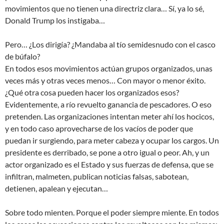
movimientos que no tienen una directriz clara… Sí, ya lo sé,
Donald Trump los instigaba…
Pero… ¿Los dirigía? ¿Mandaba al tío semidesnudo con el casco
de búfalo?
En todos esos movimientos actúan grupos organizados, unas
veces más y otras veces menos… Con mayor o menor éxito.
¿Qué otra cosa pueden hacer los organizados esos?
Evidentemente, a río revuelto ganancia de pescadores. O eso
pretenden. Las organizaciones intentan meter ahí los hocicos,
y en todo caso aprovecharse de los vacíos de poder que
puedan ir surgiendo, para meter cabeza y ocupar los cargos. Un
presidente es derribado, se pone a otro igual o peor. Ah, y un
actor organizado es el Estado y sus fuerzas de defensa, que se
infiltran, malmeten, publican noticias falsas, sabotean,
detienen, apalean y ejecutan…
Sobre todo mienten. Porque el poder siempre miente. En todos