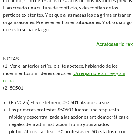
del humo, si no de 15 años o 20 años de movilizaciones previas.
Han creado una cultura de conflicto, y desconfían de los
partidos existentes. Y es que a las masas les da grima entrar en
organizaciones. Prefieren entrar en situaciones. Y otro día sigo
que esto se hace largo.
Acratosaurio rex
NOTAS
(1) Ver el anterior artículo si te apetece, hablando de los
movimientos sin líderes claros, en
Un enjambre sin rey y sin
reina
(2) 50501
(En 2025) El 5 de febrero, #50501 alzamos la voz.
Las primeras protestas #50501 fueron una respuesta
rápida y descentralizada a las acciones antidemocráticas e
ilegales de la administración Trump y sus aliados
plutocráticos. La idea —50 protestas en 50 estados en un