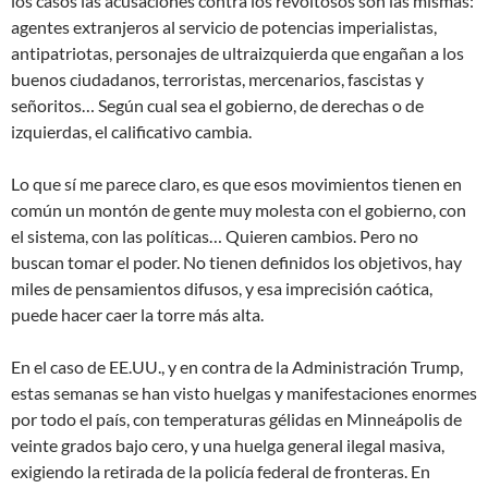
los casos las acusaciones contra los revoltosos son las mismas:
agentes extranjeros al servicio de potencias imperialistas,
antipatriotas, personajes de ultraizquierda que engañan a los
buenos ciudadanos, terroristas, mercenarios, fascistas y
señoritos… Según cual sea el gobierno, de derechas o de
izquierdas, el calificativo cambia.
Lo que sí me parece claro, es que esos movimientos tienen en
común un montón de gente muy molesta con el gobierno, con
el sistema, con las políticas… Quieren cambios. Pero no
buscan tomar el poder. No tienen definidos los objetivos, hay
miles de pensamientos difusos, y esa imprecisión caótica,
puede hacer caer la torre más alta.
En el caso de EE.UU., y en contra de la Administración Trump,
estas semanas se han visto huelgas y manifestaciones enormes
por todo el país, con temperaturas gélidas en Minneápolis de
veinte grados bajo cero, y una huelga general ilegal masiva,
exigiendo la retirada de la policía federal de fronteras. En