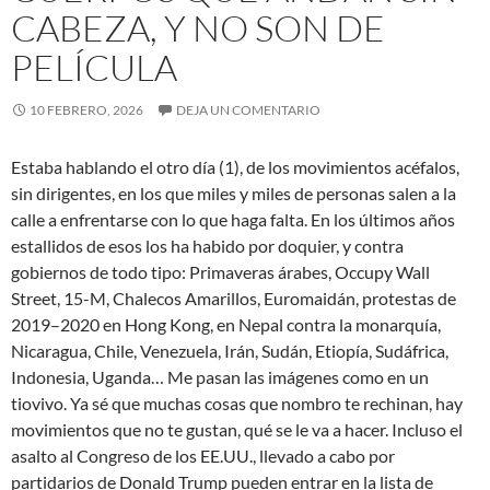
CABEZA, Y NO SON DE
PELÍCULA
10 FEBRERO, 2026
DEJA UN COMENTARIO
Estaba hablando el otro día (1), de los movimientos acéfalos,
sin dirigentes, en los que miles y miles de personas salen a la
calle a enfrentarse con lo que haga falta. En los últimos años
estallidos de esos los ha habido por doquier, y contra
gobiernos de todo tipo: Primaveras árabes, Occupy Wall
Street, 15-M, Chalecos Amarillos, Euromaidán, protestas de
2019–2020 en Hong Kong, en Nepal contra la monarquía,
Nicaragua, Chile, Venezuela, Irán, Sudán, Etiopía, Sudáfrica,
Indonesia, Uganda… Me pasan las imágenes como en un
tiovivo. Ya sé que muchas cosas que nombro te rechinan, hay
movimientos que no te gustan, qué se le va a hacer. Incluso el
asalto al Congreso de los EE.UU., llevado a cabo por
partidarios de Donald Trump pueden entrar en la lista de