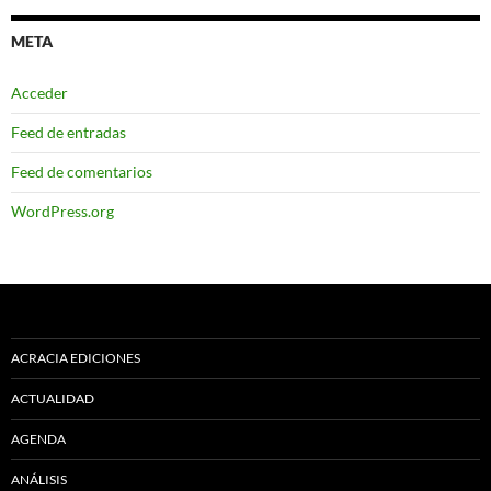
META
Acceder
Feed de entradas
Feed de comentarios
WordPress.org
ACRACIA EDICIONES
ACTUALIDAD
AGENDA
ANÁLISIS