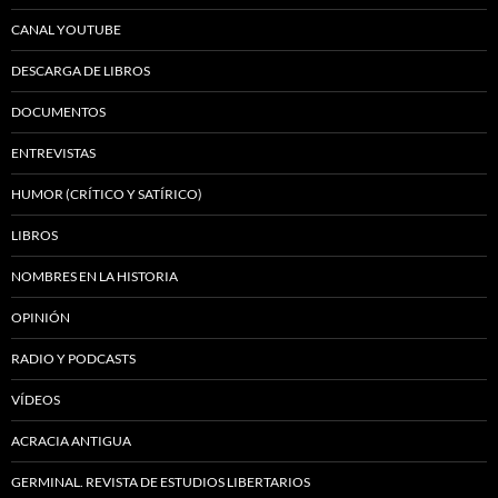
CANAL YOUTUBE
DESCARGA DE LIBROS
DOCUMENTOS
ENTREVISTAS
HUMOR (CRÍTICO Y SATÍRICO)
LIBROS
NOMBRES EN LA HISTORIA
OPINIÓN
RADIO Y PODCASTS
VÍDEOS
ACRACIA ANTIGUA
GERMINAL. REVISTA DE ESTUDIOS LIBERTARIOS