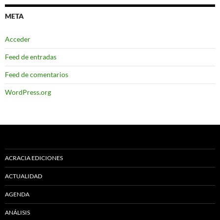
META
Acceder
Feed de entradas
Feed de comentarios
WordPress.org
ACRACIA EDICIONES
ACTUALIDAD
AGENDA
ANÁLISIS