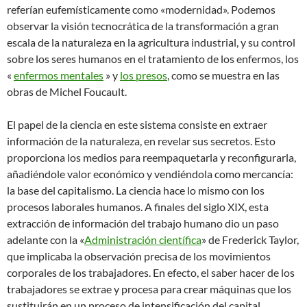
referían eufemísticamente como «modernidad». Podemos
observar la visión tecnocrática de la transformación a gran
escala de la naturaleza en la agricultura industrial, y su control
sobre los seres humanos en el tratamiento de los enfermos, los
«
enfermos mentales
» y
los presos
, como se muestra en las
obras de Michel Foucault.
El papel de la ciencia en este sistema consiste en extraer
información de la naturaleza, en revelar sus secretos. Esto
proporciona los medios para reempaquetarla y reconfigurarla,
añadiéndole valor económico y vendiéndola como mercancía:
la base del capitalismo. La ciencia hace lo mismo con los
procesos laborales humanos. A finales del siglo XIX, esta
extracción de información del trabajo humano dio un paso
adelante con la «
Administración científica
» de Frederick Taylor,
que implicaba la observación precisa de los movimientos
corporales de los trabajadores. En efecto, el saber hacer de los
trabajadores se extrae y procesa para crear máquinas que los
sustituirán en un proceso de intensificación del capital