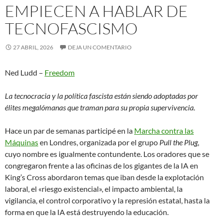
EMPIECEN A HABLAR DE
TECNOFASCISMO
27 ABRIL, 2026
DEJA UN COMENTARIO
Ned Ludd –
Freedom
La tecnocracia y la política fascista están siendo adoptadas por
élites megalómanas que traman para su propia supervivencia.
Hace un par de semanas participé en la
Marcha contra las
Máquinas
en Londres, organizada por el grupo
Pull the Plug
,
cuyo nombre es igualmente contundente. Los oradores que se
congregaron frente a las oficinas de los gigantes de la IA en
King’s Cross abordaron temas que iban desde la explotación
laboral, el «riesgo existencial», el impacto ambiental, la
vigilancia, el control corporativo y la represión estatal, hasta la
forma en que la IA está destruyendo la educación.