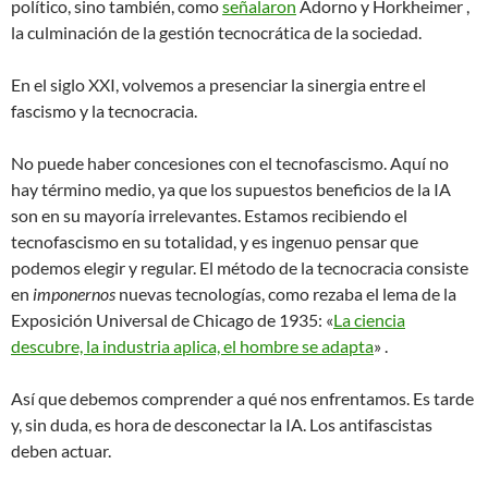
político, sino también, como
señalaron
Adorno y Horkheimer ,
la culminación de la gestión tecnocrática de la sociedad.
En el siglo XXI, volvemos a presenciar la sinergia entre el
fascismo y la tecnocracia.
No puede haber concesiones con el tecnofascismo. Aquí no
hay término medio, ya que los supuestos beneficios de la IA
son en su mayoría irrelevantes. Estamos recibiendo el
tecnofascismo en su totalidad, y es ingenuo pensar que
podemos elegir y regular. El método de la tecnocracia consiste
en
imponernos
nuevas tecnologías, como rezaba el lema de la
Exposición Universal de Chicago de 1935: «
La ciencia
descubre, la industria aplica, el hombre se adapta
» .
Así que debemos comprender a qué nos enfrentamos. Es tarde
y, sin duda, es hora de desconectar la IA. Los antifascistas
deben actuar.