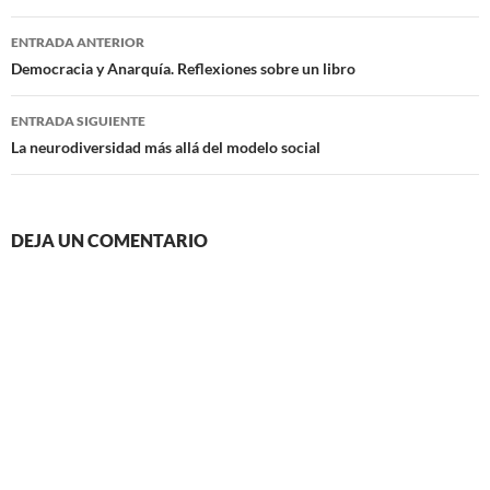
Navegación
ENTRADA ANTERIOR
de
Democracia y Anarquía. Reflexiones sobre un libro
entradas
ENTRADA SIGUIENTE
La neurodiversidad más allá del modelo social
DEJA UN COMENTARIO