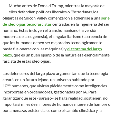
Mucho antes de Donald Trump, mientras la mayoría de
ellos defendían políticas liberales o
libertarianas
, los
oligarcas de Silicon Valley comenzaron a adherirse a una
serie
de ideologías tecnofascistas
centradas en la ingeniería del ser
humano. Estas incluyen el transhumanismo (la versión
moderna de la eugenesia), el singularitarismo (la creencia de
que los humanos deben ser mejorados tecnológicamente
hasta fusionarse con las máquinas) y
el teorema del largo
plazo
, que es un buen ejemplo de la naturaleza esencialmente
fascista de estas ideologías.
Los defensores del largo plazo argumentan que la tecnología
creará, en un futuro lejano, un universo habitado por
10⁵⁵ humanos, que vivirán plácidamente como inteligencias
incorpóreas en ordenadores, gestionadas por IA. Para
garantizar que este «paraíso» se haga realidad, sostienen, no
importa si miles de millones de humanos mueren de hambre o
por amenazas existenciales como el cambio climático y la