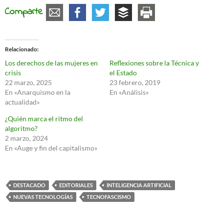
Comparte
Relacionado
Los derechos de las mujeres en
Reflexiones sobre la Técnica y
crisis
el Estado
22 marzo, 2025
23 febrero, 2019
En «Anarquismo en la
En «Análisis»
actualidad»
¿Quién marca el ritmo del
algoritmo?
2 marzo, 2024
En «Auge y fin del capitalismo»
DESTACADO
EDITORIALES
INTELIGENCIA ARTIFICIAL
NUEVAS TECNOLOGÍAS
TECNOFASCISMO