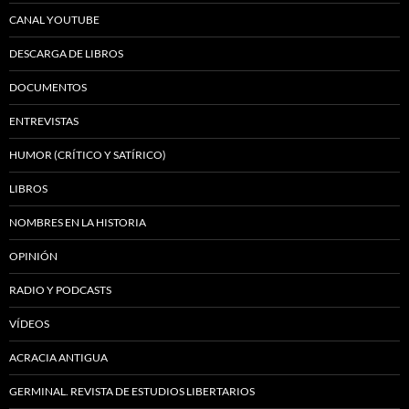
CANAL YOUTUBE
DESCARGA DE LIBROS
DOCUMENTOS
ENTREVISTAS
HUMOR (CRÍTICO Y SATÍRICO)
LIBROS
NOMBRES EN LA HISTORIA
OPINIÓN
RADIO Y PODCASTS
VÍDEOS
ACRACIA ANTIGUA
GERMINAL. REVISTA DE ESTUDIOS LIBERTARIOS