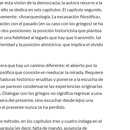
 esta visión de la democracia, la autora recurre a la
 ello se dedica en seis capítulos. El capítulo segundo,
vamente: «Anarqueología. La excavación filosófica»,
ación con el pasado (en su caso con los griegos) se ha
dos posiciones: la posición historicista que plantea
r una fidelidad al legado que hay que transmitir, tal
teridad y la posición ahistórica: que implica el olvido
era que hay un camino diferente: el abierto por la
osófica que consiste en reeducar la mirada. Requiere
 ataduras histórico-eruditas y ponerse a la escucha de
que parecen condensarse las experiencias originarias
 Dialogar con los griegos no significa regresar a una
fuera del presente, sino escuchar desde lejos una
 el presente nunca se ha perdido.
e método, en los capítulos tres y cuatro indaga en el
narquía (es decir, falta de mando, ausencia de