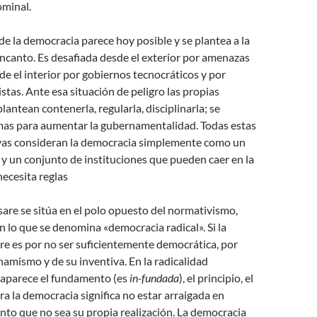
ominal.
de la democracia parece hoy posible y se plantea a la
ncanto. Es desafiada desde el exterior por amenazas
sde el interior por gobiernos tecnocráticos y por
stas. Ante esa situación de peligro las propias
lantean contenerla, regularla, disciplinarla; se
as para aumentar la gubernamentalidad. Todas estas
vas consideran la democracia simplemente como un
 y un conjunto de instituciones que pueden caer en la
necesita reglas
esare se sitúa en el polo opuesto del normativismo,
n lo que se denomina «democracia radical». Si la
e es por no ser suficientemente democrática, por
inamismo y de su inventiva. En la radicalidad
aparece el fundamento (es
in-fundada
), el principio, el
ara la democracia significa no estar arraigada en
to que no sea su propia realización. La democracia