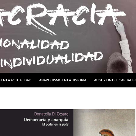
ONTENIDO
EN LA ACTUALIDAD
ANARQUISMO EN LA HISTORIA
AUGE Y FIN DEL CAPITALI