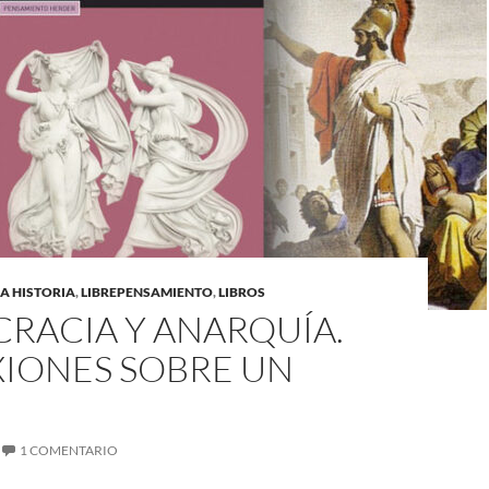
A HISTORIA
,
LIBREPENSAMIENTO
,
LIBROS
RACIA Y ANARQUÍA.
XIONES SOBRE UN
1 COMENTARIO