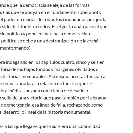
ende que la democracia se aleja de las formas
as (las que se apoyan en el fundamento soberano) y
el poder en manos de todos los ciudadanos porque la
a sido distribuida a todos. Es el gesto anárquico el que
cio político y pone en marcha la democracia, el
 político se debe a una destronización de la
arché
damento/mando).
ra indagando en los capítulos cuatro, cinco y seis en
istoria de los bajos fondos y márgenes olvidados o
s historias memorables. Así mismo presta atención a
senmascarada, a la relación de fuerzas que se
alabra inédita, lanzada como lema de desafío o
sello de una victoria que pasa también por la lengua.
de emergencia, esa línea de falla, rechazando como
l desarrollo lineal de la historia monumental.
s a las que llega es que la
polis
era una comunidad