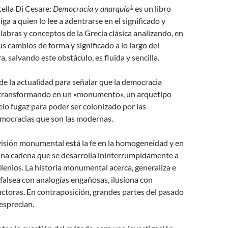
1
tella Di Cesare:
Democracia y anarquía
es un libro
ga a quien lo lee a adentrarse en el significado y
labras y conceptos de la Grecia clásica analizando, en
us cambios de forma y significado a lo largo del
a, salvando este obstáculo, es fluida y sencilla.
de la actualidad para señalar que la democracia
o transformando en un «monumento», un arquetipo
lo fugaz para poder ser colonizado por las
mocracias que son las modernas.
 visión monumental está la fe en la homogeneidad y en
 una cadena que se desarrolla ininterrumpidamente a
milenios. La historia monumental acerca, generaliza e
; falsea con analogías engañosas, ilusiona con
ctoras. En contraposición, grandes partes del pasado
desprecian.