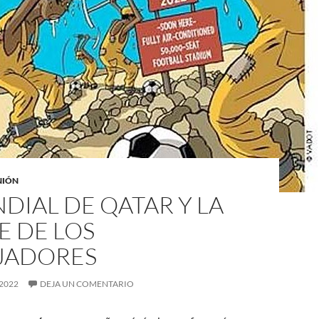
NIÓN
DIAL DE QATAR Y LA
E DE LOS
JADORES
2022
DEJA UN COMENTARIO