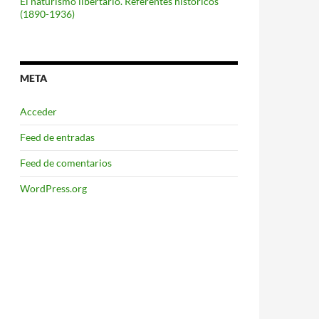
El naturismo libertario. Referentes históricos
(1890-1936)
META
Acceder
Feed de entradas
Feed de comentarios
WordPress.org