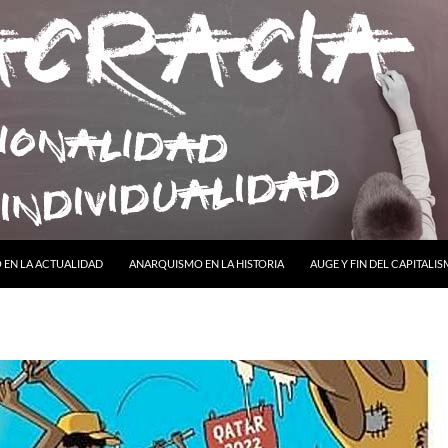
ONTENIDO
EN LA ACTUALIDAD
ANARQUISMO EN LA HISTORIA
AUGE Y FIN DEL CAPITALI