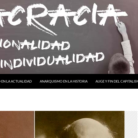
ONTENIDO
EN LA ACTUALIDAD
ANARQUISMO EN LA HISTORIA
AUGE Y FIN DEL CAPITALI