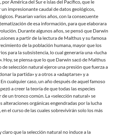
 por América del Sur e islas del Pacífico, que le
 un impresionante caudal de datos geológicos,
ógicos. Pasarían varios años, con la consecuente
tematización de esa información, para que elaborara
evolución. Durante algunos años, se pensó que Darwin
lusiones a partir de la lectura de Malthus y su famosa
crecimiento de la población humana, mayor que los
ios para la subsistencia, lo cual generaría una «lucha
a». Hoy, se piensa que lo que Darwin sacó de Malthus
o de selección natural ejerce una presión que fuerza a
onar la partida» y a otros a «adaptarse» y a
 En cualquier caso, un año después de aquel famoso
pezó a creer la teoría de que todas las especies
 de un tronco común. La «selección natural» se
as alteraciones orgánicas engendradas por la lucha
, en el curso de las cuales sobrevivirán solo los más
claro que la selección natural no induce a la