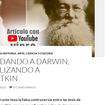
A HISTORIA
,
ARTE, CIENCIA Y CULTURA
DANDO A DARWIN,
ALIZANDO A
TKIN
2022
2 COMENTARIOS
este texo la falsa controversia entre las tesis de