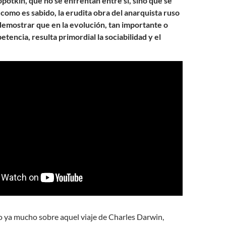
potkin, que no se enfrentan entre sí, sino que se
omo es sabido, la erudita obra del anarquista ruso
demostrar que en la evolución, tan importante o
tencia, resulta primordial la sociabilidad y el
 ya mucho sobre aquel viaje de Charles Darwin,