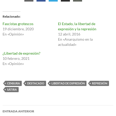
Relacionado
Fascistas grotescos
El Estado, la libertad de
19 diciembre, 2020
expresión y la represión
En «Opinión»
12 abril, 2016
En «Anarquismo en la
actualidad»
¿Libertad de expresión?
10 febrero, 2021
En «Opinión»
CENSURA
DESTACADO
LIBERTAD DE EXPRESIÓN
REPRESIÓN
SÁTIRA
Navegación
ENTRADA ANTERIOR