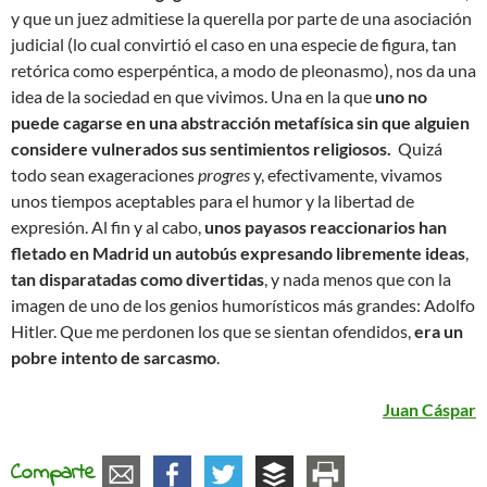
y que un juez admitiese la querella por parte de una asociación
judicial (lo cual convirtió el caso en una especie de figura, tan
retórica como esperpéntica, a modo de pleonasmo), nos da una
idea de la sociedad en que vivimos. Una en la que
uno no
puede cagarse en una abstracción metafísica sin que alguien
considere vulnerados sus sentimientos religiosos.
Quizá
todo sean exageraciones
progres
y, efectivamente, vivamos
unos tiempos aceptables para el humor y la libertad de
expresión. Al fin y al cabo,
unos payasos reaccionarios han
fletado en Madrid un autobús expresando libremente ideas
,
tan disparatadas como divertidas
, y nada menos que con la
imagen de uno de los genios humorísticos más grandes: Adolfo
Hitler. Que me perdonen los que se sientan ofendidos,
era un
pobre intento de sarcasmo
.
Juan Cáspar
Comparte