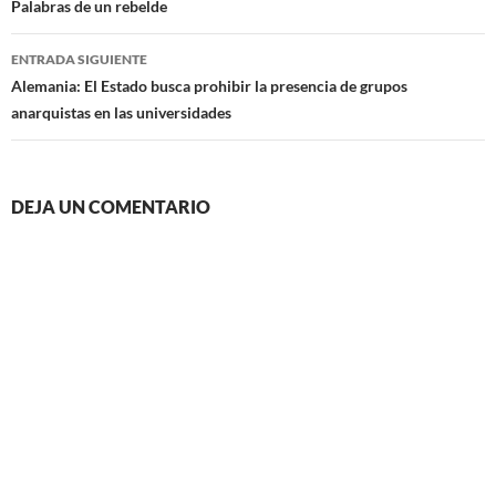
de
Palabras de un rebelde
entradas
ENTRADA SIGUIENTE
Alemania: El Estado busca prohibir la presencia de grupos
anarquistas en las universidades
DEJA UN COMENTARIO