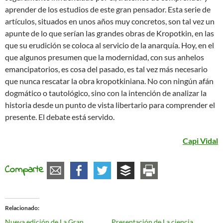
aprender de los estudios de este gran pensador. Esta serie de
artículos, situados en unos años muy concretos, son tal vez un
apunte de lo que serían las grandes obras de Kropotkin, en las
que su erudición se coloca al servicio de la anarquía. Hoy, en el
que algunos presumen que la modernidad, con sus anhelos
emancipatorios, es cosa del pasado, es tal vez más necesario
que nunca rescatar la obra kropotkiniana. No con ningún afán
dogmático o tautológico, sino con la intención de analizar la
historia desde un punto de vista libertario para comprender el
presente. El debate está servido.
Capi Vidal
Comparte
Relacionado
Nueva edición de La Gran
Presentación de La ciencia