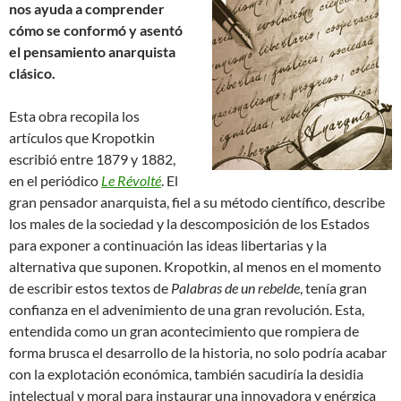
nos ayuda a comprender
cómo se conformó y asentó
el pensamiento anarquista
clásico.
Esta obra recopila los
artículos que Kropotkin
escribió entre 1879 y 1882,
en el periódico
Le Révolté
. El
gran pensador anarquista, fiel a su método científico, describe
los males de la sociedad y la descomposición de los Estados
para exponer a continuación las ideas libertarias y la
alternativa que suponen. Kropotkin, al menos en el momento
de escribir estos textos de
Palabras de un rebelde
, tenía gran
confianza en el advenimiento de una gran revolución. Esta,
entendida como un gran acontecimiento que rompiera de
forma brusca el desarrollo de la historia, no solo podría acabar
con la explotación económica, también sacudiría la desidia
intelectual y moral para instaurar una innovadora y enérgica