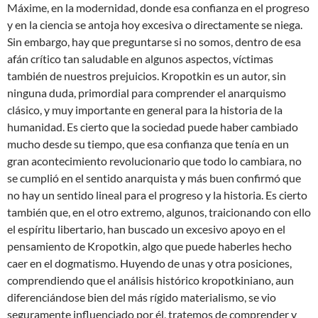
Máxime, en la modernidad, donde esa confianza en el progreso
y en la ciencia se antoja hoy excesiva o directamente se niega.
Sin embargo, hay que preguntarse si no somos, dentro de esa
afán crítico tan saludable en algunos aspectos, víctimas
también de nuestros prejuicios. Kropotkin es un autor, sin
ninguna duda, primordial para comprender el anarquismo
clásico, y muy importante en general para la historia de la
humanidad. Es cierto que la sociedad puede haber cambiado
mucho desde su tiempo, que esa confianza que tenía en un
gran acontecimiento revolucionario que todo lo cambiara, no
se cumplió en el sentido anarquista y más buen confirmó que
no hay un sentido lineal para el progreso y la historia. Es cierto
también que, en el otro extremo, algunos, traicionando con ello
el espíritu libertario, han buscado un excesivo apoyo en el
pensamiento de Kropotkin, algo que puede haberles hecho
caer en el dogmatismo. Huyendo de unas y otra posiciones,
comprendiendo que el análisis histórico kropotkiniano, aun
diferenciándose bien del más rígido materialismo, se vio
seguramente influenciado por él, tratemos de comprender y