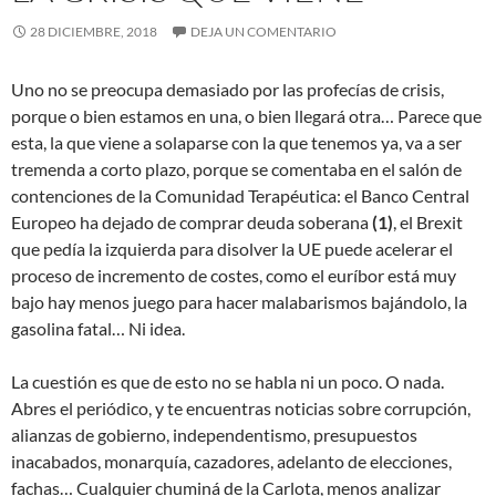
28 DICIEMBRE, 2018
DEJA UN COMENTARIO
Uno no se preocupa demasiado por las profecías de crisis,
porque o bien estamos en una, o bien llegará otra… Parece que
esta, la que viene a solaparse con la que tenemos ya, va a ser
tremenda a corto plazo, porque se comentaba en el salón de
contenciones de la Comunidad Terapéutica: el Banco Central
Europeo ha dejado de comprar deuda soberana
(1)
, el Brexit
que pedía la izquierda para
disolver la UE puede acelerar el
proceso de incremento de costes, como el euríbor está muy
bajo hay menos juego para hacer malabarismos bajándolo, la
gasolina fatal… Ni idea.
La cuestión es que de esto no se habla ni un poco. O nada.
Abres el periódico, y te encuentras noticias sobre corrupción,
alianzas de gobierno, independentismo, presupuestos
inacabados, monarquía, cazadores, adelanto de elecciones,
fachas… Cualquier chuminá de la Carlota, menos analizar