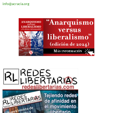
info@acracia.org