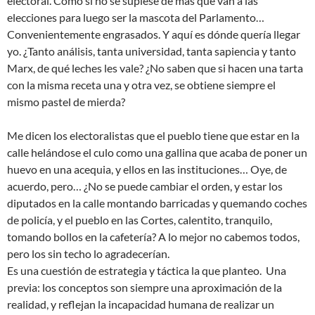
electoral. Como si no se supiese de más que van a las
elecciones para luego ser la mascota del Parlamento…
Convenientemente engrasados. Y aquí es dónde quería llegar
yo. ¿Tanto análisis, tanta universidad, tanta sapiencia y tanto
Marx, de qué leches les vale? ¿No saben que si hacen una tarta
con la misma receta una y otra vez, se obtiene siempre el
mismo pastel de mierda?
Me dicen los electoralistas que el pueblo tiene que estar en la
calle helándose el culo como una gallina que acaba de poner un
huevo en una acequia, y ellos en las instituciones… Oye, de
acuerdo, pero… ¿No se puede cambiar el orden, y estar los
diputados en la calle montando barricadas y quemando coches
de policía, y el pueblo en las Cortes, calentito, tranquilo,
tomando bollos en la cafetería? A lo mejor no cabemos todos,
pero los sin techo lo agradecerían.
Es una cuestión de estrategia y táctica la que planteo. Una
previa: los conceptos son siempre una aproximación de la
realidad, y reflejan la incapacidad humana de realizar un