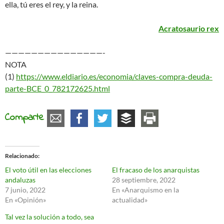
ella, tú eres el rey, y la reina.
Acratosaurio rex
———————————————-
NOTA
(1)
https://www.eldiario.es/economia/claves-compra-deuda-
parte-BCE_0_782172625.html
Comparte
Relacionado
El voto útil en las elecciones
El fracaso de los anarquistas
andaluzas
28 septiembre, 2022
7 junio, 2022
En «Anarquismo en la
En «Opinión»
actualidad»
Tal vez la solución a todo, sea