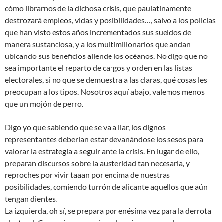
cómo librarnos de la dichosa crisis, que paulatinamente
destrozará empleos, vidas y posibilidades…, salvo a los policías
que han visto estos años incrementados sus sueldos de
manera sustanciosa, y a los multimillonarios que andan
ubicando sus beneficios allende los océanos. No digo que no
sea importante el reparto de cargos y orden en las listas
electorales, si no que se demuestra a las claras, qué cosas les
preocupan a los tipos. Nosotros aquí abajo, valemos menos
que un mojón de perro.
Digo yo que sabiendo que se va a liar, los dignos
representantes deberían estar devanándose los sesos para
valorar la estrategia a seguir ante la crisis. En lugar de ello,
preparan discursos sobre la austeridad tan necesaria, y
reproches por vivir taaan por encima de nuestras
posibilidades, comiendo turrón de alicante aquellos que aún
tengan dientes.
La izquierda, oh sí, se prepara por enésima vez para la derrota