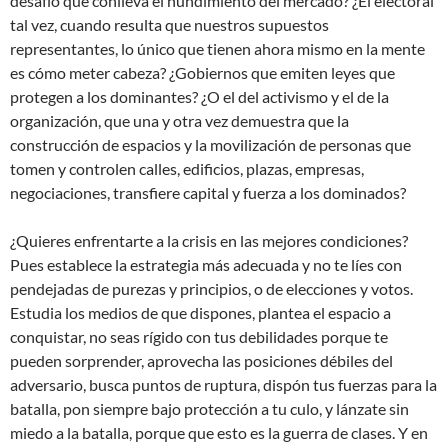
desafío que conlleva el hundimiento del mercado? ¿El electoral
tal vez, cuando resulta que nuestros supuestos
representantes, lo único que tienen ahora mismo en la mente
es cómo meter cabeza? ¿Gobiernos que emiten leyes que
protegen a los dominantes? ¿O el del activismo y el de la
organización, que una y otra vez demuestra que la
construcción de espacios y la movilización de personas que
tomen y controlen calles, edificios, plazas, empresas,
negociaciones, transfiere capital y fuerza a los dominados?
¿Quieres enfrentarte a la crisis en las mejores condiciones?
Pues establece la estrategia más adecuada y no te líes con
pendejadas de purezas y principios, o de elecciones y votos.
Estudia los medios de que dispones, plantea el espacio a
conquistar, no seas rígido con tus debilidades porque te
pueden sorprender, aprovecha las posiciones débiles del
adversario, busca puntos de ruptura, dispón tus fuerzas para la
batalla, pon siempre bajo protección a tu culo, y lánzate sin
miedo a la batalla, porque que esto es la guerra de clases. Y en