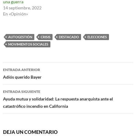
una guerra
14 septiembre, 2022
En «Opinión»
AUTOGESTIÓN
CRISIS
DESTACADO
ELECCIONES
MOVIMIENTOS SOCIALES
Navegación
ENTRADA ANTERIOR
de
Adiós querido Bayer
entradas
ENTRADA SIGUIENTE
Ayuda mutua y solidaridad: La respuesta anarquista ante el
catastrófico incendio en California
DEJA UN COMENTARIO