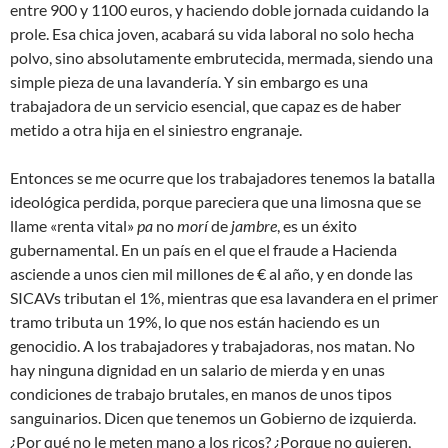
entre 900 y 1100 euros, y haciendo doble jornada cuidando la
prole. Esa chica joven, acabará su vida laboral no solo hecha
polvo, sino absolutamente embrutecida, mermada, siendo una
simple pieza de una lavandería. Y sin embargo es una
trabajadora de un servicio esencial, que capaz es de haber
metido a otra hija en el siniestro engranaje.
Entonces se me ocurre que los trabajadores tenemos la batalla
ideológica perdida, porque pareciera que una limosna que se
llame «renta vital»
pa
no
morí
de
jambre
, es un éxito
gubernamental. En un país en el que el fraude a Hacienda
asciende a unos cien mil millones de € al año, y en donde las
SICAVs tributan el 1%, mientras que esa lavandera en el primer
tramo tributa un 19%, lo que nos están haciendo es un
genocidio. A los trabajadores y trabajadoras, nos matan. No
hay ninguna dignidad en un salario de mierda y en unas
condiciones de trabajo brutales, en manos de unos tipos
sanguinarios. Dicen que tenemos un Gobierno de izquierda.
¿Por qué no le meten mano a los ricos? ¿Porque no quieren,