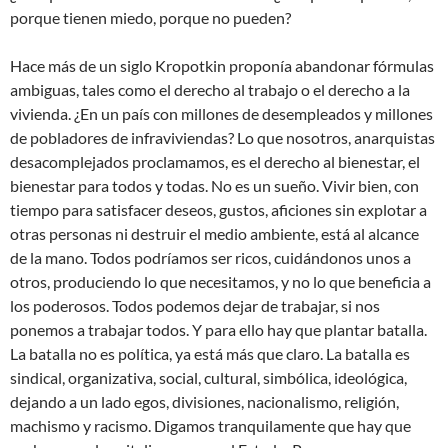
porque tienen miedo, porque no pueden?
Hace más de un siglo Kropotkin proponía abandonar fórmulas
ambiguas, tales como el derecho al trabajo o el derecho a la
vivienda. ¿En un país con millones de desempleados y millones
de pobladores de infraviviendas? Lo que nosotros, anarquistas
desacomplejados proclamamos, es el derecho al bienestar, el
bienestar para todos y todas. No es un sueño. Vivir bien, con
tiempo para satisfacer deseos, gustos, aficiones sin explotar a
otras personas ni destruir el medio ambiente, está al alcance
de la mano. Todos podríamos ser ricos, cuidándonos unos a
otros, produciendo lo que necesitamos, y no lo que beneficia a
los poderosos. Todos podemos dejar de trabajar, si nos
ponemos a trabajar todos. Y para ello hay que plantar batalla.
La batalla no es política, ya está más que claro. La batalla es
sindical, organizativa, social, cultural, simbólica, ideológica,
dejando a un lado egos, divisiones, nacionalismo, religión,
machismo y racismo. Digamos tranquilamente que hay que