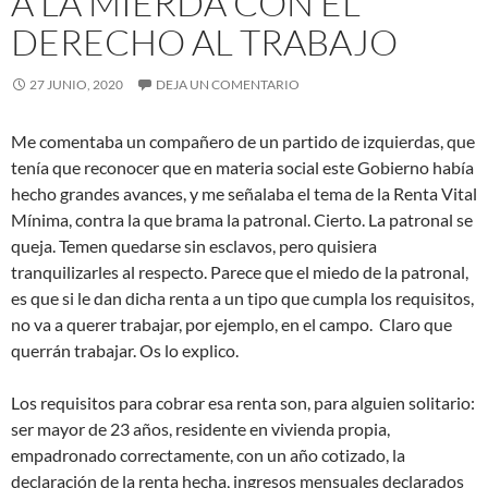
A LA MIERDA CON EL
DERECHO AL TRABAJO
27 JUNIO, 2020
DEJA UN COMENTARIO
Me comentaba un compañero de un partido de izquierdas, que
tenía que reconocer que en materia social este Gobierno había
hecho grandes avances, y me señalaba el tema de la Renta Vital
Mínima, contra la que brama la patronal. Cierto. La patronal se
queja. Temen quedarse sin esclavos, pero quisiera
tranquilizarles al respecto. Parece que el miedo de la patronal,
es que si le dan dicha renta a un
tipo que cumpla los requisitos,
no va a querer trabajar, por ejemplo, en el campo. Claro que
querrán trabajar. Os lo explico.
Los requisitos para cobrar esa renta son, para alguien solitario:
ser mayor de 23 años, residente en vivienda propia,
empadronado correctamente, con un año cotizado, la
declaración de la renta hecha, ingresos mensuales declarados