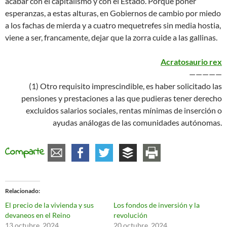
acabar con el capitalismo y con el Estado. Porque poner
esperanzas, a estas alturas, en Gobiernos de cambio por miedo
a los fachas de mierda y a cuatro mequetrefes sin media hostia,
viene a ser, francamente, dejar que la zorra cuide a las gallinas.
Acratosaurio re
x
—————
(1) Otro requisito imprescindible, es haber solicitado las
pensiones y prestaciones a las que pudieras tener derecho
excluidos salarios sociales, rentas mínimas de inserción o
ayudas análogas de las comunidades autónomas.
Comparte
Relacionado
El precio de la vivienda y sus
Los fondos de inversión y la
devaneos en el Reino
revolución
13 octubre, 2024
20 octubre, 2024