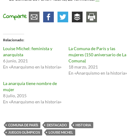
Comparte
Relacionado
Louise Michel: feminista y
La Comuna de París y las
anarquista
mujeres (150 aniversario de La
6 junio, 2021
Comuna)
En «Anarquismo en la historia»
18 marzo, 2021
En «Anarquismo en la historia»
La anarquía tiene nombre de
mujer
8 julio, 2015
En «Anarquismo en la historia»
COMUNA DE PARÍS
DESTACADO
HISTORIA
JUEGOS OLÍMPICOS
LOUISE MICHEL