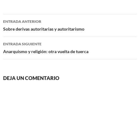
Navegación
ENTRADA ANTERIOR
de
Sobre derivas autoritarias y autoritarismo
entradas
ENTRADA SIGUIENTE
Anarquismo y religión: otra vuelta de tuerca
DEJA UN COMENTARIO