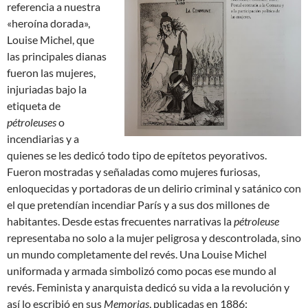
referencia a nuestra
«heroína dorada»,
Louise Michel, que
las principales dianas
fueron las mujeres,
injuriadas bajo la
etiqueta de
pétroleuses
o
incendiarias y a
quienes se les dedicó todo tipo de epítetos peyorativos.
Fueron mostradas y señaladas como mujeres furiosas,
enloquecidas y portadoras de un delirio criminal y satánico con
el que pretendían incendiar París y a sus dos millones de
habitantes. Desde estas frecuentes narrativas la
pétroleuse
representaba no solo a la mujer peligrosa y descontrolada, sino
un mundo completamente del revés. Una Louise Michel
uniformada y armada simbolizó como pocas ese mundo al
revés. Feminista y anarquista dedicó su vida a la revolución y
así lo escribió en sus
Memorias
, publicadas en 1886: