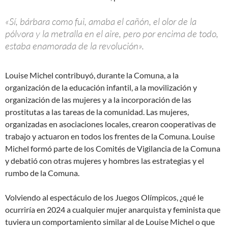
«Sí, bárbara como fui, amaba el cañón, el olor de la
pólvora y la metralla en el aire, pero por encima de todo,
estaba enamorada de la revolución».
Louise Michel contribuyó, durante la Comuna, a la
organización de la educación infantil, a la movilización y
organización de las mujeres y a la incorporación de las
prostitutas a las tareas de la comunidad. Las mujeres,
organizadas en asociaciones locales, crearon cooperativas de
trabajo y actuaron en todos los frentes de la Comuna. Louise
Michel formó parte de los Comités de Vigilancia de la Comuna
y debatió con otras mujeres y hombres las estrategias y el
rumbo de la Comuna.
Volviendo al espectáculo de los Juegos Olímpicos, ¿qué le
ocurriría en 2024 a cualquier mujer anarquista y feminista que
tuviera un comportamiento similar al de Louise Michel o que