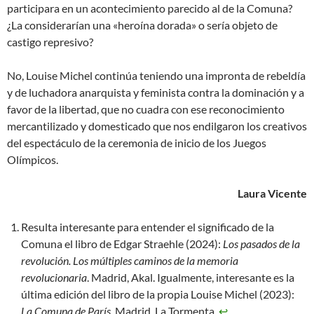
participara en un acontecimiento parecido al de la Comuna?
¿La considerarían una «heroína dorada» o sería objeto de
castigo represivo?
No, Louise Michel continúa teniendo una impronta de rebeldía
y de luchadora anarquista y feminista contra la dominación y a
favor de la libertad, que no cuadra con ese reconocimiento
mercantilizado y domesticado que nos endilgaron los creativos
del espectáculo de la ceremonia de inicio de los Juegos
Olímpicos.
Laura Vicente
Resulta interesante para entender el significado de la
Comuna el libro de Edgar Straehle (2024):
Los pasados de la
revolución. Los múltiples caminos de la memoria
revolucionaria
. Madrid, Akal. Igualmente, interesante es la
última edición del libro de la propia Louise Michel (2023):
La Comuna de París
. Madrid, La Tormenta.
↩︎