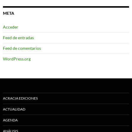
META
Acceder
Feed de entradas
Feed de comentarios
WordPress.org
ACRACIA EDICIONES
ACTUALIDAD
AGENDA
ANÁLISIS