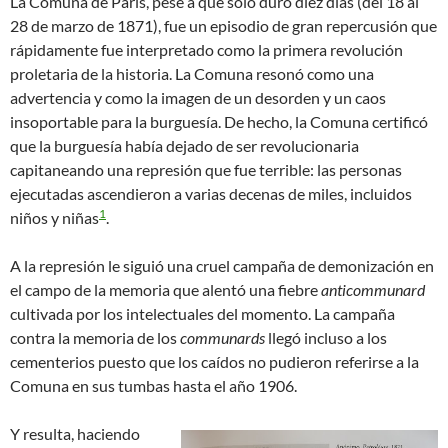
La Comuna de París, pese a que solo duró diez días (del 18 al
28 de marzo de 1871), fue un episodio de gran repercusión que
rápidamente fue interpretado como la primera revolución
proletaria de la historia. La Comuna resonó como una
advertencia y como la imagen de un desorden y un caos
insoportable para la burguesía. De hecho, la Comuna certificó
que la burguesía había dejado de ser revolucionaria
capitaneando una represión que fue terrible: las personas
ejecutadas ascendieron a varias decenas de miles, incluidos
1
niños y niñas
.
A la represión le siguió una cruel campaña de demonización en
el campo de la memoria que alentó una fiebre
anticommunard
cultivada por los intelectuales del momento. La campaña
contra la memoria de los
communards
llegó incluso a los
cementerios puesto que los caídos no pudieron referirse a la
Comuna en sus tumbas hasta el año 1906.
Y resulta, haciendo