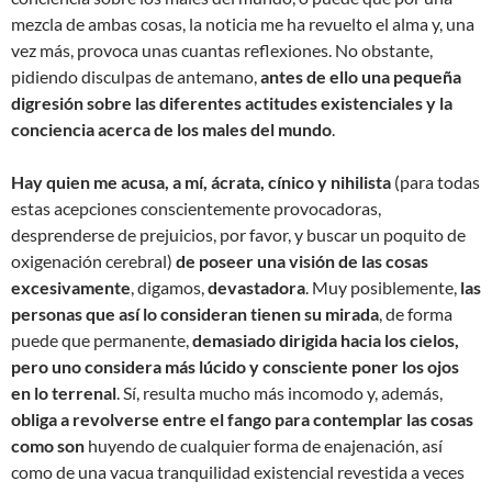
mezcla de ambas cosas, la noticia me ha revuelto el alma y, una
vez más, provoca unas cuantas reflexiones. No obstante,
pidiendo disculpas de antemano,
antes de ello una pequeña
digresión sobre las diferentes actitudes existenciales y la
conciencia acerca de los males del mundo
.
Hay quien me acusa, a mí, ácrata, cínico y nihilista
(para todas
estas acepciones conscientemente provocadoras,
desprenderse de prejuicios, por favor, y buscar un poquito de
oxigenación cerebral)
de poseer una visión de las cosas
excesivamente
, digamos,
devastadora
. Muy posiblemente,
las
personas que así lo consideran tienen su mirada
, de forma
puede que permanente,
demasiado dirigida hacia los cielos,
pero uno considera más lúcido y consciente poner los ojos
en lo terrenal
. Sí, resulta mucho más incomodo y, además,
obliga a revolverse entre el fango para contemplar las cosas
como son
huyendo de cualquier forma de enajenación, así
como de una vacua tranquilidad existencial revestida a veces