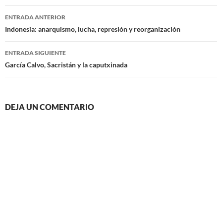
Navegación
ENTRADA ANTERIOR
de
Indonesia: anarquismo, lucha, represión y reorganización
entradas
ENTRADA SIGUIENTE
García Calvo, Sacristán y la caputxinada
DEJA UN COMENTARIO