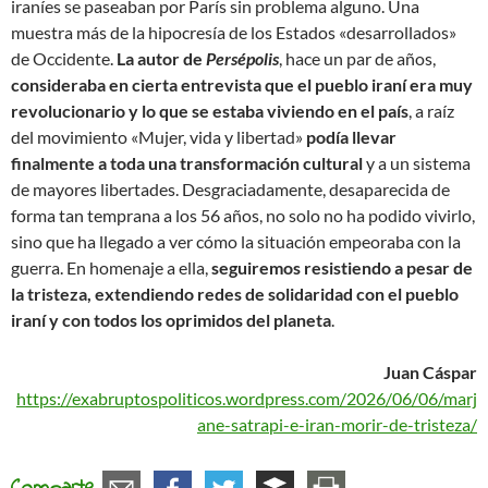
iraníes se paseaban por París sin problema alguno. Una
muestra más de la hipocresía de los Estados «desarrollados»
de Occidente.
La autor de
Persépolis
, hace un par de años,
consideraba en cierta entrevista que el pueblo iraní era muy
revolucionario y lo que se estaba viviendo en el país
, a raíz
del movimiento «Mujer, vida y libertad»
podía llevar
finalmente a toda una transformación cultural
y a un sistema
de mayores libertades. Desgraciadamente, desaparecida de
forma tan temprana a los 56 años, no solo no ha podido vivirlo,
sino que ha llegado a ver cómo la situación empeoraba con la
guerra. En homenaje a ella,
seguiremos resistiendo a pesar de
la tristeza, extendiendo redes de solidaridad con el pueblo
iraní y con todos los oprimidos del planeta
.
Juan Cáspar
https://exabruptospoliticos.wordpress.com/2026/06/06/marj
ane-satrapi-e-iran-morir-de-tristeza/