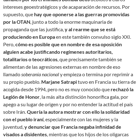
intereses geoestratégicos y de acaparación de recursos. Por
supuesto, que
hay que oponerse a las guerras promovidas
por la OTAN
, junto a todo la enorme maquinaria de
propaganda que las justifica,
y al rearme que se está
produciendo en Europa
en este también convulso siglo XXI.
Pero,
cómo es posible que en nombre de esa oposición
alguien acabe justificando regímenes autoritarios,
totalitarios o teocráticos
, que precisamente también se
alimentan de las agresiones externas en nombre de eso
llamado
soberanía nacional
y empieza o termina por reprimir a
su propio pueblo.
Marjane Satrapi
tuvo en Francia su tierra de
acogida desde 1994, pero no es muy conocido que
rechazó la
Legión de Honor
, la más alta distinción honorífica gala, por
apego a su lugar de origen y por no entender la actitud el país
sobre Irán.
Quería la autora mostrar con ello la solidaridad
con el pueblo iraní
, especialmente con las mujeres y la
juventud,
y denunciar que Francia negaba infinidad de
visados a disidentes
, mientras que los hijos de los oligarcas