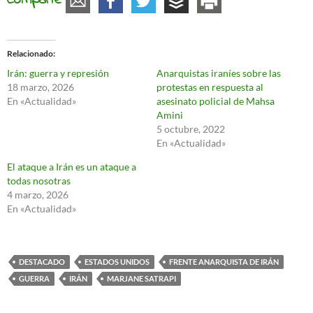
Comparte
Relacionado
Irán: guerra y represión
Anarquistas iraníes sobre las
18 marzo, 2026
protestas en respuesta al
En «Actualidad»
asesinato policial de Mahsa
Amini
5 octubre, 2022
En «Actualidad»
El ataque a Irán es un ataque a
todas nosotras
4 marzo, 2026
En «Actualidad»
DESTACADO
ESTADOS UNIDOS
FRENTE ANARQUISTA DE IRÁN
GUERRA
IRÁN
MARJANE SATRAPI