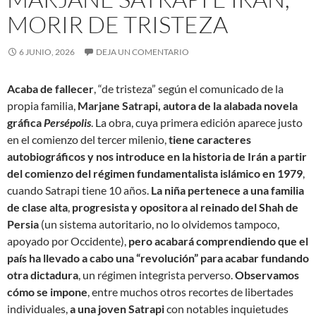
MORIR DE TRISTEZA
6 JUNIO, 2026
DEJA UN COMENTARIO
Acaba de fallecer
, “de tristeza” según el comunicado de la
propia familia,
Marjane Satrapi, autora de la alabada novela
gráfica
Persépolis
. La obra, cuya primera edición aparece justo
en el comienzo del tercer milenio,
tiene caracteres
autobiográficos y nos introduce en la historia de Irán a partir
del comienzo del régimen fundamentalista islámico en 1979
,
cuando Satrapi tiene 10 años.
La niña pertenece a una familia
de clase alta
,
progresista y opositora al reinado del Shah de
Persia
(un sistema autoritario, no lo olvidemos tampoco,
apoyado por Occidente),
pero acabará comprendiendo que el
país ha llevado a cabo una “revolución” para acabar fundando
otra dictadura
, un régimen integrista perverso.
Observamos
cómo se impone
, entre muchos otros recortes de libertades
individuales,
a una joven Satrapi
con notables inquietudes