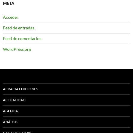
META
Acceder
Feed de entradas
Feed de comentarios
WordPress.org
ACRACIA EDICIONES
ACTUALIDAD
AGENDA
ANÁLISIS
CANAL YOUTUBE