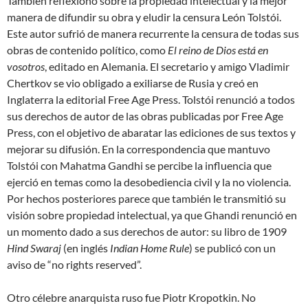
También reflexionó sobre la propiedad intelectual y la mejor
manera de difundir su obra y eludir la censura León Tolstói.
Este autor sufrió de manera recurrente la censura de todas sus
obras de contenido político, como
El reino de Dios está en
vosotros
, editado en Alemania. El secretario y amigo Vladimir
Chertkov se vio obligado a exiliarse de Rusia y creó en
Inglaterra la editorial Free Age Press. Tolstói renunció a todos
sus derechos de autor de las obras publicadas por Free Age
Press, con el objetivo de abaratar las ediciones de sus textos y
mejorar su difusión. En la correspondencia que mantuvo
Tolstói con Mahatma Gandhi se percibe la influencia que
ejerció en temas como la desobediencia civil y la no violencia.
Por hechos posteriores parece que también le transmitió su
visión sobre propiedad intelectual, ya que Ghandi renunció en
un momento dado a sus derechos de autor: su libro de 1909
Hind Swaraj
(en inglés
Indian Home Rule
) se publicó con un
aviso de “no rights reserved”.
Otro célebre anarquista ruso fue Piotr Kropotkin. No