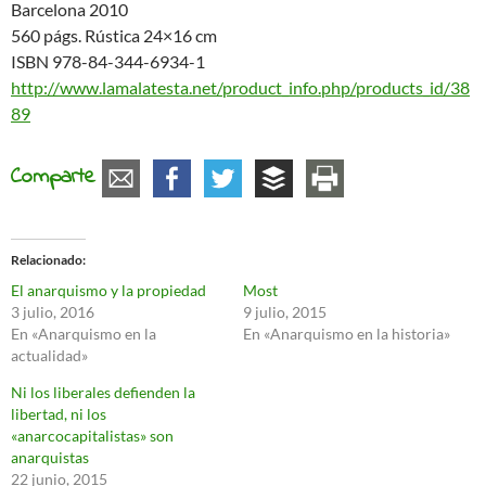
Barcelona 2010
560 págs. Rústica 24×16 cm
ISBN 978-84-344-6934-1
http://www.lamalatesta.net/product_info.php/products_id/38
89
Comparte
Relacionado
El anarquismo y la propiedad
Most
3 julio, 2016
9 julio, 2015
En «Anarquismo en la
En «Anarquismo en la historia»
actualidad»
Ni los liberales defienden la
libertad, ni los
«anarcocapitalistas» son
anarquistas
22 junio, 2015