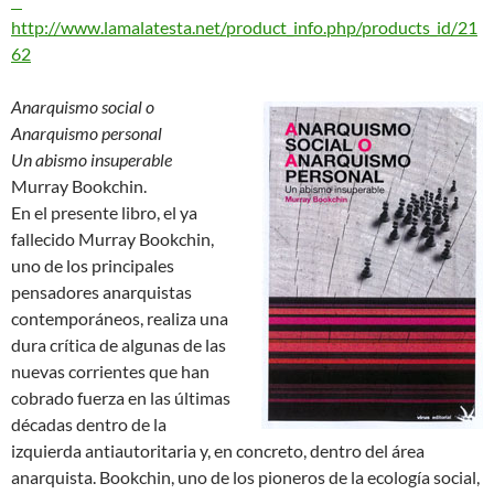
http://www.lamalatesta.net/product_info.php/products_id/21
62
Anarquismo social o
Anarquismo personal
Un abismo insuperable
Murray Bookchin.
En el presente libro, el ya
fallecido Murray Bookchin,
uno de los principales
pensadores anarquistas
contemporáneos, realiza una
dura crítica de algunas de las
nuevas corrientes que han
cobrado fuerza en las últimas
décadas dentro de la
izquierda antiautoritaria y, en concreto, dentro del área
anarquista. Bookchin, uno de los pioneros de la ecología social,