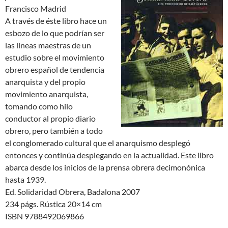
Francisco Madrid
A través de éste libro hace un
esbozo de lo que podrían ser
las líneas maestras de un
estudio sobre el movimiento
obrero español de tendencia
anarquista y del propio
movimiento anarquista,
tomando como hilo
conductor al propio diario
obrero, pero también a todo
el conglomerado cultural que el anarquismo desplegó
entonces y continúa desplegando en la actualidad. Este libro
abarca desde los inicios de la prensa obrera decimonónica
hasta 1939.
Ed. Solidaridad Obrera, Badalona 2007
234 págs. Rústica 20×14 cm
ISBN 9788492069866