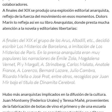
colaboradores.
A finales del XIX se produjo una explosión editorial anarquista,
reflejo de la fuerza del movimiento en esos momentos. Dolors
Marín lo refleja así en su libro
Anarquistas
, donde presta mucha
atención a la novela y editoriales libertarias:
A finales del XIX el grupo de los Arus, Altadill, etc., decidió
escribir Los Misterios de Barcelona, a imitación de Los
Misterios de París. En la prensa anarquista eran muy
populares las narraciones de Émile Zola, Magdalena
Vernet, Pi y Margall, A. Strindberg, Carlos Malato, Anatole
France, A. Lorenzo, Bernard Lazare, Julio Cambra,
Ricardo Mella o José Prat, entre otros, recogidas por Juan
Mir bajo el título de Dinamita Cerebral.
Hubo más anarquistas implicados en la difusión de la cultura.
Juan Montseny (Federico Urales) y Teresa Mañé, provenientes
de la fabricación de botas de vino el primero y de una escuela