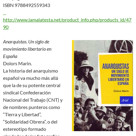
ISBN 9788492559343
http://www.lamalatesta.net/product_info.php/products_id/47
90
Anarquistas. Un siglo de
movimiento libertario en
España
Dolors Marin.
La historia del anarquismo
español va mucho más allá
que la de su potente central
sindical Confederación
Nacional del Trabajo (CNT) y
de nombres punteros como
“Tierra y Libertad”,
“Solidaridad Obrera”, o del
estereotipo formado