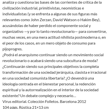
analiza y cuestiona las bases de las corrientes de crítica de la
civilización industrial, primitivistas, neomísticas e
individualistas (y se enfrenta a algunas de sus figuras más
relevantes como John Zerzan, David Watson o Hakim Bey),
acusándolas de haber perdido el componente social y
organizativo —y por lo tanto revolucionario— para convertirse,
muchas veces, en una mera actitud nihilista postmoderna o, en
el peor de los casos, en un mero objeto de consumo para
pijoprogres.
¿Podrá el anarquismo continuar siendo un movimiento social
revolucionario o acabará siendo una subcultura de moda?
¿Continuarán siendo sus principales objetivos la completa
transformación de una sociedad jerárquica, clasista e irracional
en una sociedad comunista libertaria? ¿O devendrá una
ideología centrada en el bienestar personal, la redención
espiritual y la autorrealización en el interior de la sociedad
existente? Un debate complejo y necesario…
Virus editorial. Colección Folletos. Barcelona 2012
104 págs. Rústica 21×13 cm