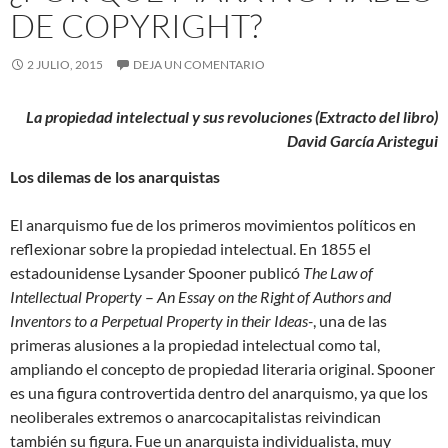
DE COPYRIGHT?
2 JULIO, 2015
DEJA UN COMENTARIO
La propiedad intelectual y sus revoluciones (Extracto del libro)
David García Aristegui
Los dilemas de los anarquistas
El anarquismo fue de los primeros movimientos políticos en
reflexionar sobre la propiedad intelectual. En 1855 el
estadounidense Lysander Spooner publicó
The Law of
Intellectual Property
–
An Essay on the Right of Authors and
Inventors to a Perpetual Property in their Ideas-
, una de las
primeras alusiones a la propiedad intelectual como tal,
ampliando el concepto de propiedad literaria
original. Spooner
es una figura controvertida dentro del anarquismo, ya que los
neoliberales extremos o anarcocapitalistas reivindican
también su figura. Fue un anarquista individualista, muy