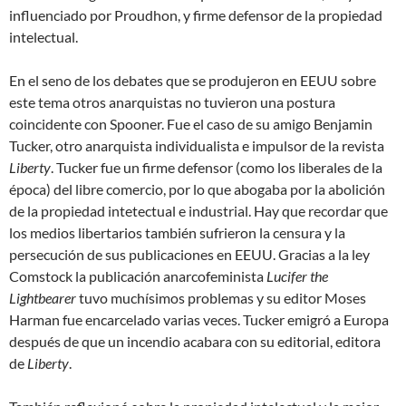
influenciado por Proudhon, y firme defensor de la propiedad
intelectual.
En el seno de los debates que se produjeron en EEUU sobre
este tema otros anarquistas no tuvieron una postura
coincidente con Spooner. Fue el caso de su amigo Benjamin
Tucker, otro anarquista individualista e impulsor de la revista
Liberty
. Tucker fue un firme defensor (como los liberales de la
época) del libre comercio, por lo que abogaba por la abolición
de la propiedad intetectual e industrial. Hay que recordar que
los medios libertarios también sufrieron la censura y la
persecución de sus publicaciones en EEUU. Gracias a la ley
Comstock la publicación anarcofeminista
Lucifer the
Lightbearer
tuvo muchísimos problemas y su editor Moses
Harman fue encarcelado varias veces. Tucker emigró a Europa
después de que un incendio acabara con su editorial, editora
de
Liberty
.