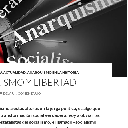
LA ACTUALIDAD
,
ANARQUISMO EN LA HISTORIA
ISMO Y LIBERTAD
DEJA UN COMENTARIO
ismo a estas alturas en la jerga política, es algo que
 transformación social verdadera. Voy a obviar las
statalistas del socialismo, el llamado «socialismo