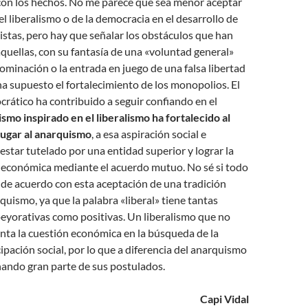
con los hechos. No me parece que sea menor aceptar
el liberalismo o de la democracia en el desarrollo de
alistas, pero hay que señalar los obstáculos que han
quellas, con su fantasía de una «voluntad general»
dominación o la entrada en juego de una falsa libertad
 supuesto el fortalecimiento de los monopolios. El
rático ha contribuido a seguir confiando en el
lismo inspirado en el liberalismo ha fortalecido al
ugar al anarquismo
, a esa aspiración social e
 estar tutelado por una entidad superior y lograr la
y económica mediante el acuerdo mutuo. No sé si todo
de acuerdo con esta aceptación de una tradición
rquismo, ya que la palabra «liberal» tiene tantas
eyorativas como positivas. Un liberalismo que no
nta la cuestión económica en la búsqueda de la
pación social, por lo que a diferencia del anarquismo
nando gran parte de sus postulados.
Capi Vidal