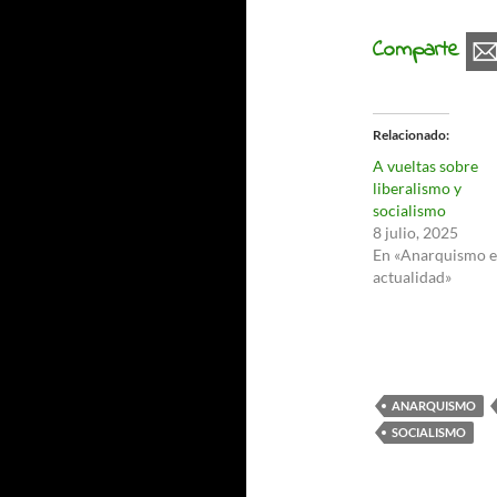
Comparte
Relacionado
A vueltas sobre
liberalismo y
socialismo
8 julio, 2025
En «Anarquismo e
actualidad»
ANARQUISMO
SOCIALISMO