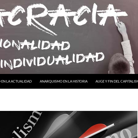
ONTENIDO
EN LA ACTUALIDAD
ANARQUISMO EN LA HISTORIA
AUGE Y FIN DEL CAPITALI