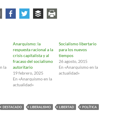
Anarquismo: la
Socialismo libertario
respuesta racional a la
para los nuevos
crisis capitalista y al
tiempos
fracaso del socialismo
26 agosto, 2015
n la
autoritario
En «Anarquismo en la
19 febrero, 2025
actualidad»
En «Anarquismo en la
actualidad»
DESTACADO
LIBERALISMO
LIBERTAD
POLÍTICA