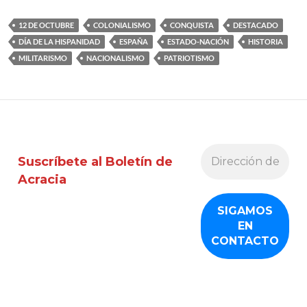
12 DE OCTUBRE
COLONIALISMO
CONQUISTA
DESTACADO
DÍA DE LA HISPANIDAD
ESPAÑA
ESTADO-NACIÓN
HISTORIA
MILITARISMO
NACIONALISMO
PATRIOTISMO
Suscríbete al Boletín de
Acracia