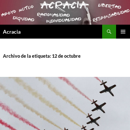
Buscar
Acracia
SALTAR
MENÚ
AL
PRINCI
CONTENIDO
Archivo de la etiqueta: 12 de octubre