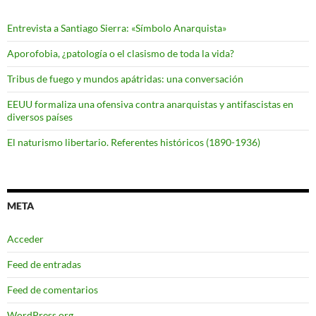
Entrevista a Santiago Sierra: «Símbolo Anarquista»
Aporofobia, ¿patología o el clasismo de toda la vida?
Tribus de fuego y mundos apátridas: una conversación
EEUU formaliza una ofensiva contra anarquistas y antifascistas en
diversos países
El naturismo libertario. Referentes históricos (1890-1936)
META
Acceder
Feed de entradas
Feed de comentarios
WordPress.org