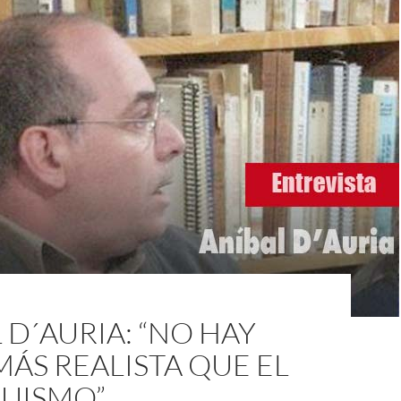
 D´AURIA: “NO HAY
ÁS REALISTA QUE EL
UISMO”