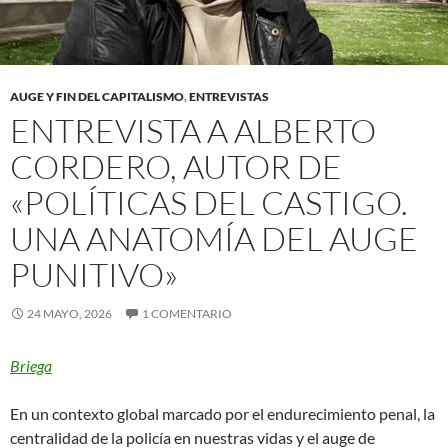
AUGE Y FIN DEL CAPITALISMO
,
ENTREVISTAS
ENTREVISTA A ALBERTO
CORDERO, AUTOR DE
«POLÍTICAS DEL CASTIGO.
UNA ANATOMÍA DEL AUGE
PUNITIVO»
24 MAYO, 2026
1 COMENTARIO
Briega
En un contexto global marcado por el endurecimiento penal, la
centralidad de la policía en nuestras vidas y el auge de