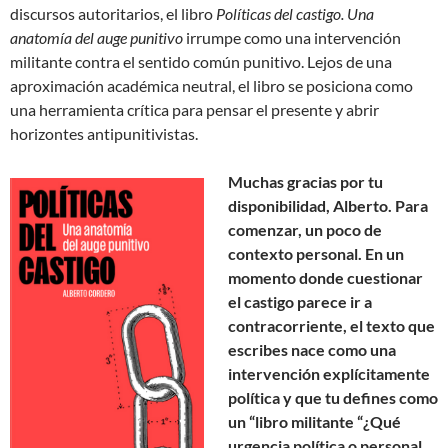
discursos autoritarios, el libro
Políticas del castigo. Una
anatomía del auge punitivo
irrumpe como una intervención
militante contra el sentido común punitivo. Lejos de una
aproximación académica neutral, el libro se posiciona como
una herramienta crítica para pensar el presente y abrir
horizontes antipunitivistas.
Muchas gracias por tu
disponibilidad, Alberto. Para
comenzar, un poco de
contexto personal. En un
momento donde cuestionar
el castigo parece ir a
contracorriente, el texto que
escribes nace como una
intervención explícitamente
política y que tu defines como
un “libro militante “¿Qué
urgencia política o personal