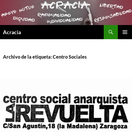
Buscar
Acracia
SALTAR
MENÚ
AL
PRINCI
CONTENIDO
Archivo de la etiqueta: Centro Sociales