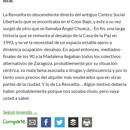
local.
La Revuelta es descendiente directo del antiguo Centro Social
Libertario que se encontraba en el Coso Bajo, y este a su vez
surgió de otro que se llamaba Ángel Chueca… En fin, una larga
historia que se remonta al desalojo de la Casa de la Paz en
1993, y se ve la necesidad de un espacio estable ajeno a
dinámica ocupación-desalojo. En aquel entonces, mediados-
finales de los 90 a la Madalena llegaban todos los colectivos
alternativos de Zaragoza, probablemente por su situación
céntrica, su mala fama asociada a drogas y delincuencia y por lo
tanto unos precios del alquiler más moderados que en otras
partes de la ciudad. Y lo de La Revuelta… Algún motivo debería
haber, probablemente porque nos sonaba chulo, pero vaya
usted a saber.
Redes Libertarias entrevista al Centro Social An
Seguir leyendo
→
Comparte