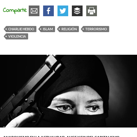
Comparte
CHARLIE HEBDO
ISLAM
RELIGIÓN
TERRORISMO
VIOLENCIA