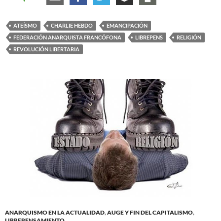
ATEÍSMO
CHARLIE HEBDO
EMANCIPACIÓN
FEDERACIÓN ANARQUISTA FRANCÓFONA
LIBREPENS
RELIGIÓN
REVOLUCIÓN LIBERTARIA
ANARQUISMO EN LA ACTUALIDAD
,
AUGE Y FIN DEL CAPITALISMO
,
LIBREPENSAMIENTO