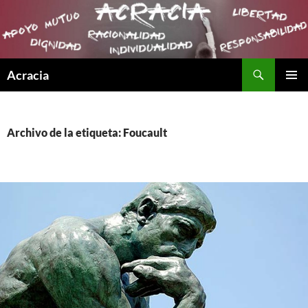
Buscar
Acracia
SALTAR
MENÚ
AL
PRINCI
CONTENIDO
Archivo de la etiqueta: Foucault