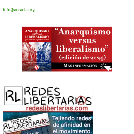
info@acracia.org