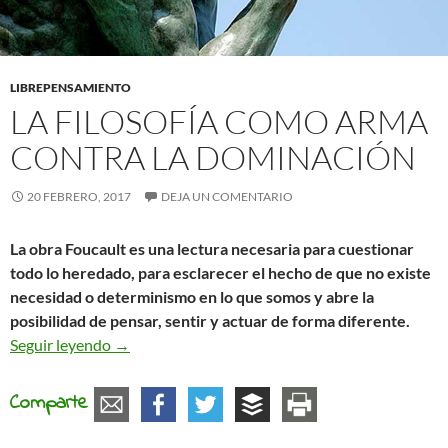
LIBREPENSAMIENTO
LA FILOSOFÍA COMO ARMA
CONTRA LA DOMINACIÓN
20 FEBRERO, 2017
DEJA UN COMENTARIO
La obra Foucault es una lectura necesaria para cuestionar
todo lo heredado, para esclarecer el hecho de que no existe
necesidad o determinismo en lo que somos y abre la
posibilidad de pensar, sentir y actuar de forma diferente.
La filosofía como arma contra la dominación
Seguir leyendo
→
Comparte